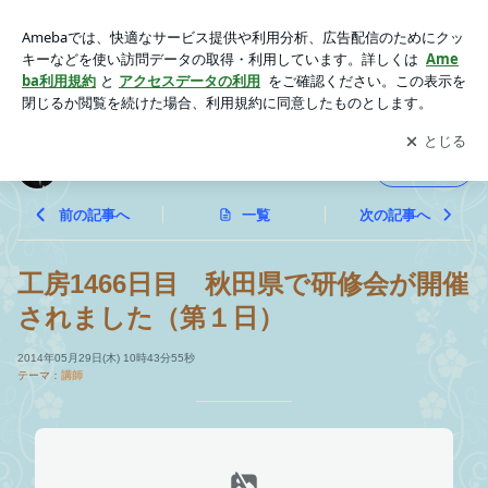
工房1466日目 秋田県で研修会が開催されました（第１日） |
研修企画工房すくすく日記
アプリをダウンロードして
ブログの更新通知
を受け取りまし
開く
ょう。
研修企画工房すくすく日記
フォロー
前の記事へ
一覧
次の記事へ
工房1466日目 秋田県で研修会が開催
されました（第１日）
2014年05月29日(木) 10時43分55秒
テーマ：
講師