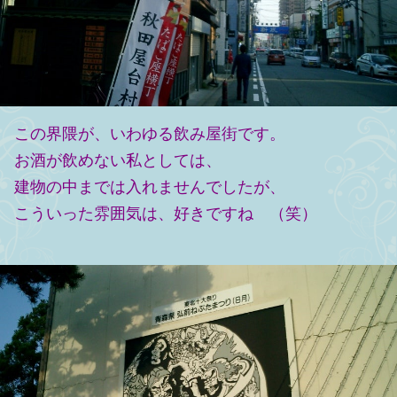
この界隈が、いわゆる飲み屋街です。
お酒が飲めない私としては、
建物の中までは入れませんでしたが、
こういった雰囲気は、好きですね （笑）