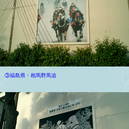
③福島県・相馬野馬追