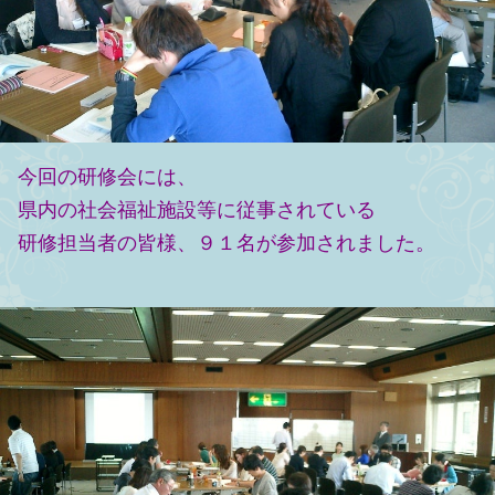
今回の研修会には、
県内の社会福祉施設等に従事されている
研修担当者の皆様、９１名が参加されました。