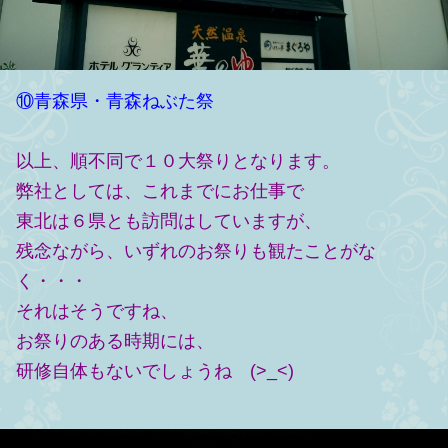
⑩青森県・青森ねぶた祭
以上、順不同で１０大祭りとなります。
弊社としては、これまでにお仕事で
東北は６県とも訪問はしていますが、
残念ながら、いずれのお祭りも観たことがな
く・・・
それはそうですね、
お祭りのある時期には、
研修自体もないでしょうね (>_<)