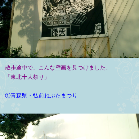
散歩途中で、こんな壁画を見つけました。
「東北十大祭り」
①青森県・弘前ねぷたまつり