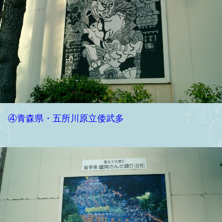
④青森県・五所川原立倭武多