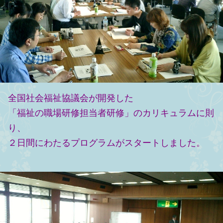
全国社会福祉協議会が開発した
「福祉の職場研修担当者研修」のカリキュラムに則
り、
２日間にわたるプログラムがスタートしました。