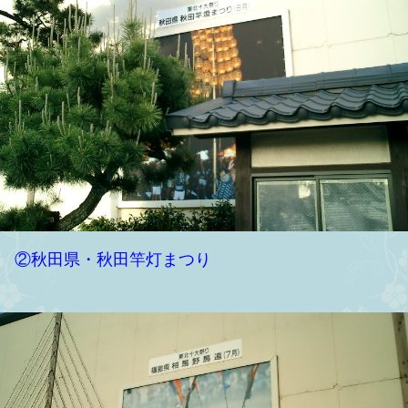
②秋田県・秋田竿灯まつり