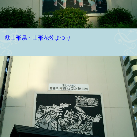
⑨山形県・山形花笠まつり