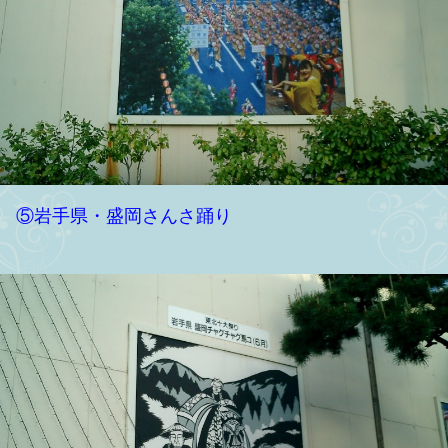
⑤岩手県・盛岡さんさ踊り