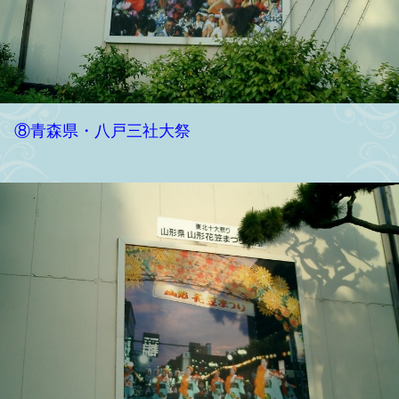
⑧青森県・八戸三社大祭