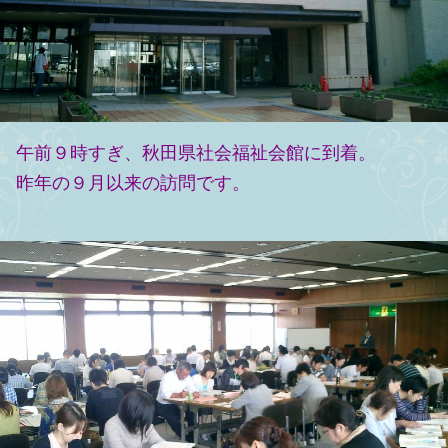
午前９時すぎ、秋田県社会福祉会館に到着。
昨年の９月以来の訪問です。