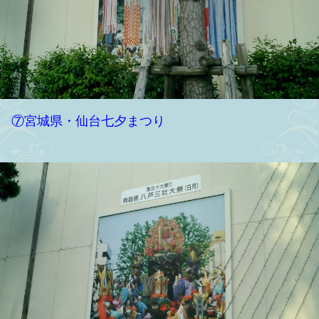
⑦宮城県・仙台七夕まつり