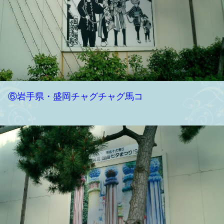
⑥岩手県・盛岡チャグチャグ馬コ