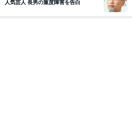
人気芸人 長男の重度障害を告白