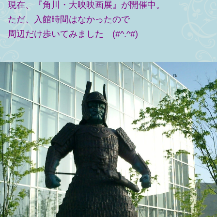
現在、『角川・大映映画展』が開催中。
ただ、入館時間はなかったので
周辺だけ歩いてみました (#^.^#)