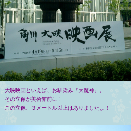
大映映画といえば、お馴染み『大魔神』。
その立像が美術館前に！
この立像、３メートル以上はありましたよ！