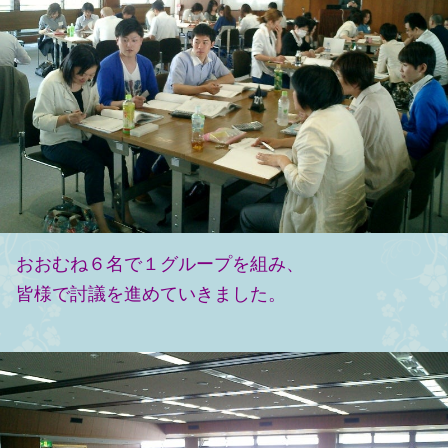
おおむね６名で１グループを組み、
皆様で討議を進めていきました。