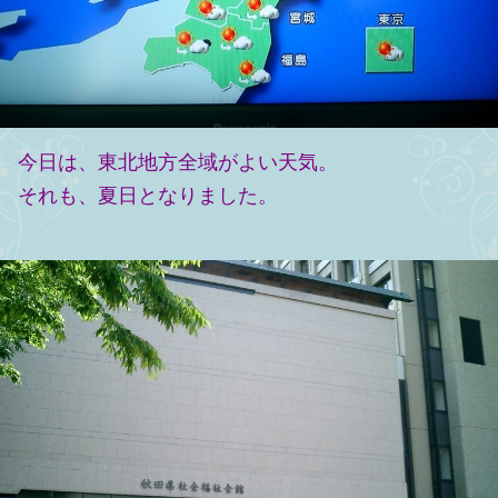
今日は、東北地方全域がよい天気。
それも、夏日となりました。