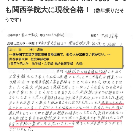
も関西学院大に現役合格！
（数年振りだそ
うです）