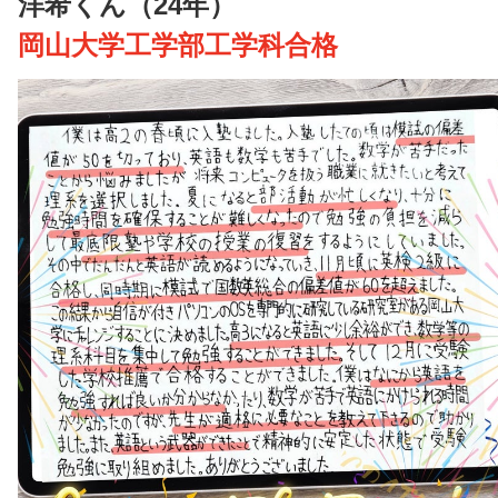
洋希くん（24年）
岡山大学工学部工学科合格