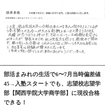
部活まみれの生活で6〜7月当時偏差値
45→入塾スタートでも、志望校志望学
部【関西学院大学商学部】に現役合格
できる！