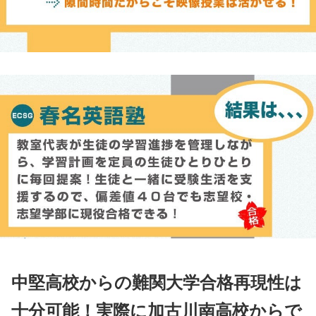
中堅高校からの難関大学合格再現性は
十分可能！実際に加古川南高校からで