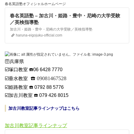
春名英語塾オフィシャルホームページ
春名英語塾 – 加古川・姫路・豊中・尼崎の大学受験
／英検指導塾
加古川・姫路・豊中・尼崎の大学受験／英検指導塾
haruna-eigojuku-official.com
🛜兵庫県
☑️塚口教室 ☎️06 6428 7770
☎️
09081467528
☑️垂水
教室
☑️
姫路教室 ☎️ 0792 88 5776
☑️加古川教室 ☎️ 079 426 8015
加古川教室記事ラインナップはこちら
加古川教室記事ラインナップ