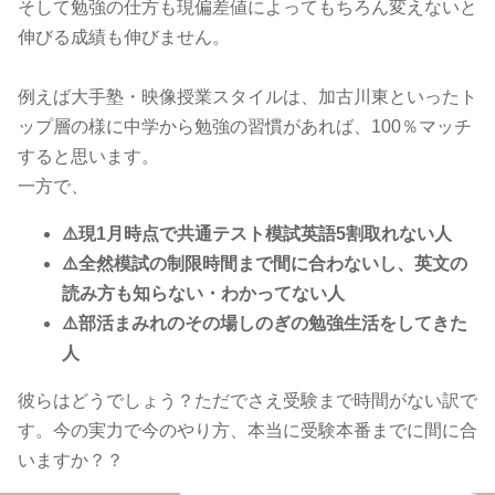
そして勉強の仕方も現偏差値によってもちろん変えないと
伸びる成績も伸びません。
例えば大手塾・映像授業スタイルは、加古川東といったト
ップ層の様に中学から勉強の習慣があれば、100％マッチ
すると思います。
一方で、
⚠️現1月時点で共通テスト模試英語5割取れない人
⚠️全然模試の制限時間まで間に合わないし、英文の
読み方も知らない・わかってない人
⚠️部活まみれのその場しのぎの勉強生活をしてきた
人
彼らはどうでしょう？ただでさえ受験まで時間がない訳で
す。今の実力で今のやり方、本当に受験本番までに間に合
いますか？？