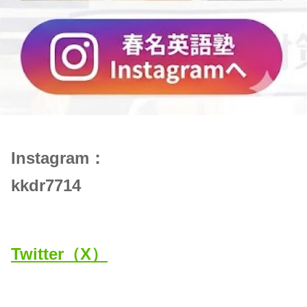
Instagram：
kkdr7714
Twitter（X）