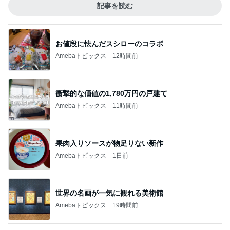
記事を読む
お値段に怯んだスシローのコラボ
Amebaトピックス
12時間前
衝撃的な価値の1,780万円の戸建て
Amebaトピックス
11時間前
果肉入りソースが物足りない新作
Amebaトピックス
1日前
世界の名画が一気に観れる美術館
Amebaトピックス
19時間前