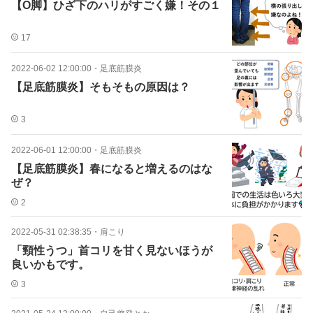
【O脚】ひざ下のハリがすごく嫌！その１
17
2022-06-02 12:00:00
・
足底筋膜炎
【足底筋膜炎】そもそもの原因は？
3
2022-06-01 12:00:00
・
足底筋膜炎
【足底筋膜炎】春になると増えるのはな
ぜ？
2
2022-05-31 02:38:35
・
肩こり
「頸性うつ」首コリを甘く見ないほうが
良いかもです。
3