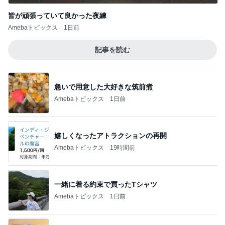
皆が頑張っていて良かった夜練
Amebaトピックス
1日前
記事を読む
急いで用意した大好きな筑前煮
Amebaトピックス
1日前
嬉しくなったアトラクションの再開
Amebaトピックス
19時間前
一緒に着る約束で買ったTシャツ
Amebaトピックス
1日前