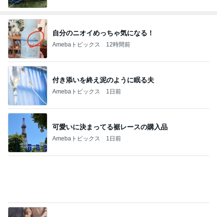
自分のニオイめっちゃ気になる！
Amebaトピックス
12時間前
付き添いを終え泥のように眠る夫
Amebaトピックス
1日前
可愛いに決まってる裾レースの購入品
Amebaトピックス
1日前
相談できる相手がいるという安心感
Amebaトピックス
1日前