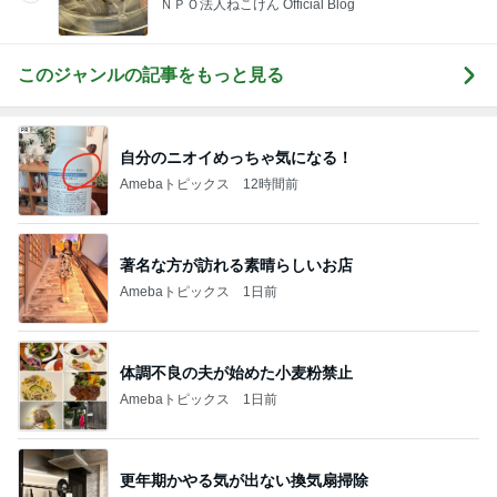
ＮＰＯ法人ねこけん Official Blog
このジャンルの記事をもっと見る
自分のニオイめっちゃ気になる！
Amebaトピックス
12時間前
著名な方が訪れる素晴らしいお店
Amebaトピックス
1日前
体調不良の夫が始めた小麦粉禁止
Amebaトピックス
1日前
更年期かやる気が出ない換気扇掃除