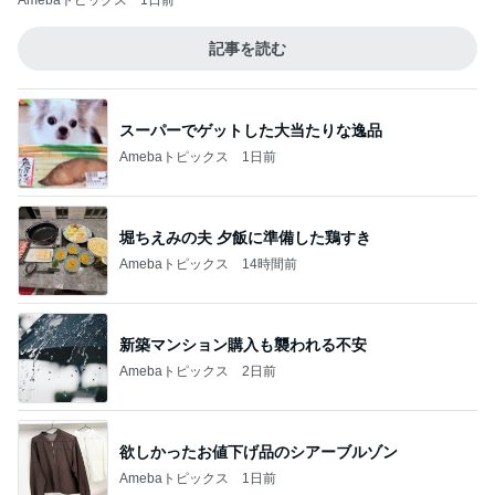
Amebaトピックス
1日前
記事を読む
スーパーでゲットした大当たりな逸品
Amebaトピックス
1日前
堀ちえみの夫 夕飯に準備した鶏すき
Amebaトピックス
14時間前
新築マンション購入も襲われる不安
Amebaトピックス
2日前
欲しかったお値下げ品のシアーブルゾン
Amebaトピックス
1日前