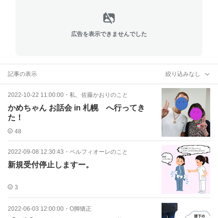
広告を表示できませんでした
記事の表示
絞り込みなし
2022-10-22 11:00:00
・
私、佐藤かおりのこと
かめちゃん お話会 in 札幌 へ行ってき
た！
48
2022-09-08 12:30:43
・
ベルフィオーレのこと
新規受付停止しますー。
3
2022-06-03 12:00:00
・
О脚矯正