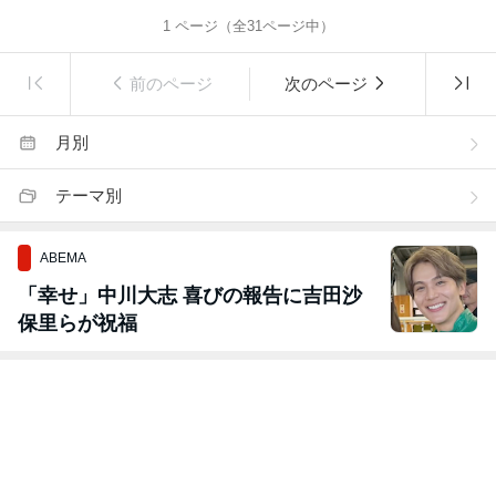
1
ページ（全
31
ページ中）
前のページ
次のページ
月別
テーマ別
ABEMA
「幸せ」中川大志 喜びの報告に吉田沙
保里らが祝福