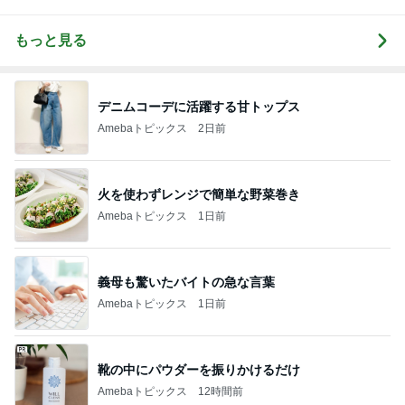
もっと見る
デニムコーデに活躍する甘トップス
Amebaトピックス
2日前
火を使わずレンジで簡単な野菜巻き
Amebaトピックス
1日前
義母も驚いたバイトの急な言葉
Amebaトピックス
1日前
靴の中にパウダーを振りかけるだけ
Amebaトピックス
12時間前