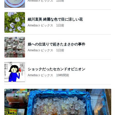
Amebaトピックス
1日前
細川直美 綺麗な色で目に涼しい花
Amebaトピックス
1日前
娘への仕送りで起きたまさかの事件
Amebaトピックス
1日前
ショックだったセカンドオピニオン
Amebaトピックス
19時間前