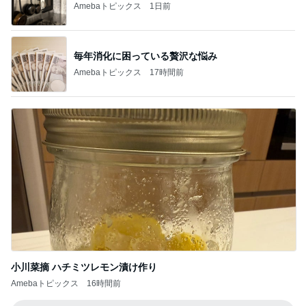
Amebaトピックス
1日前
毎年消化に困っている贅沢な悩み
Amebaトピックス
17時間前
小川菜摘 ハチミツレモン漬け作り
Amebaトピックス
16時間前