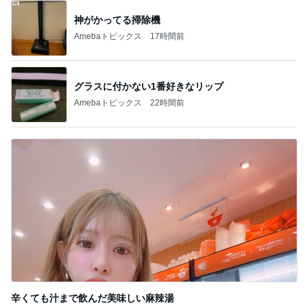
神がかってる掃除機
Amebaトピックス
17時間前
グラスに付かない1番好きなリップ
Amebaトピックス
22時間前
辛くても汁まで飲んだ美味しい麻辣湯