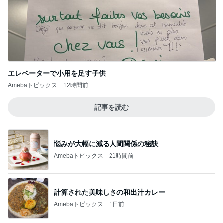
記事を読む
悩みが大幅に減る人間関係の秘訣
Amebaトピックス
21時間前
計算された美味しさの和出汁カレー
Amebaトピックス
1日前
趣味で育てたメロンのいいかんじ
Amebaトピックス
14時間前