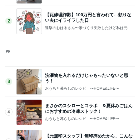
洗濯物を入れるだけじゃもったいないと思
う！
3
おうちと暮らしのレシピ 〜HOME&LIFE〜
まさかのスシローとコラボ ＆夏休みごはん
におすすめの冷凍ストック！
4
おうちと暮らしのレシピ 〜HOME&LIFE〜
【元無印スタッフ】無印辞めたから、こんな
こともできるようになった！
5
65点の暮らしかた。
このジャンルの記事をもっと見る
レジェンド松下のなんでもプレゼン！
Amebaトピックス
17時間前