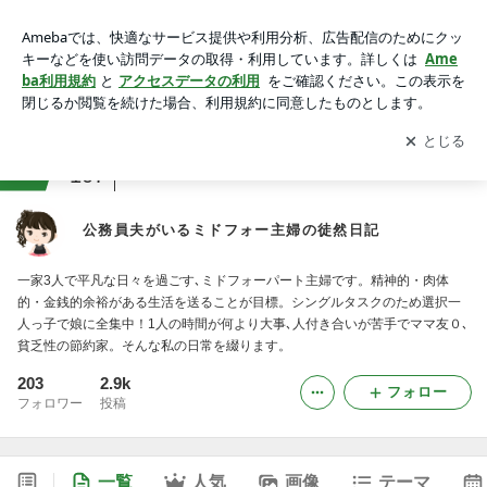
公務員夫がいるミドフォー主婦の徒然日記
アプリをダウンロードして
ブログの更新通知
を受け取りまし
開く
ょう。
ranking
アラフォージャンル
107
公務員夫がいるミドフォー主婦の徒然日記
一家3人で平凡な日々を過ごす､ミドフォーパート主婦です。精神的・肉体
的・金銭的余裕がある生活を送ることが目標。シングルタスクのため選択一
人っ子で娘に全集中！1人の時間が何より大事､人付き合いが苦手でママ友０､
貧乏性の節約家。そんな私の日常を綴ります。
203
2.9k
フォロー
フォロワー
投稿
一覧
人気
画像
テーマ