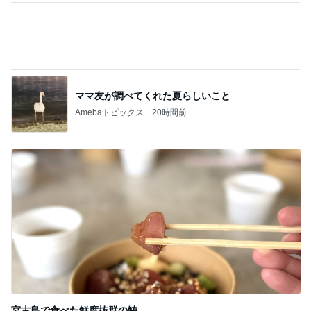
宮古島で食べた鮮度抜群の鮪
Amebaトピックス
1日前
記事を読む
自分のお金を取り戻すための超手間
Amebaトピックス
1日前