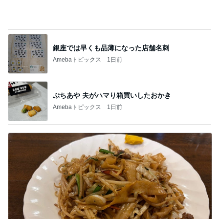
ぷちあや 夫がハマり箱買いしたおかき
Amebaトピックス
1日前
痛くて堪らないのに食べたふかし芋
Amebaトピックス
1日前
記事を読む