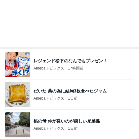
レジェンド松下のなんでもプレゼン！
Amebaトピックス
17時間前
だいた 薬の為に結局3枚食べたジャム
Amebaトピックス
1日前
桃の母 仲が良いのが嬉しい兄弟孫
Amebaトピックス
1日前
残り1個だった45％増量の商品
Amebaトピックス
1日前