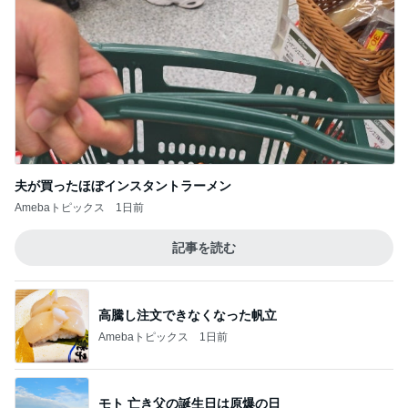
夫が買ったほぼインスタントラーメン
Amebaトピックス
1日前
記事を読む
高騰し注文できなくなった帆立
Amebaトピックス
1日前
モト 亡き父の誕生日は原爆の日
Amebaトピックス
1日前
マックの大興奮のポテトタイマー