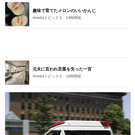
元夫に言われ言葉を失った一言
Amebaトピックス
18時間前
義母の救急搬送よりゴルフの旦那
Amebaトピックス
1日前
記事を読む