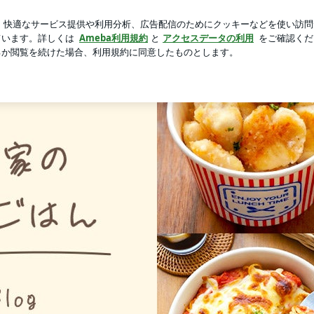
プの色味間違い
芸能人ブログ
人気ブログ
新規登録
ャルブログ「どめさん家の簡単・毎日ごはん」Powered by 