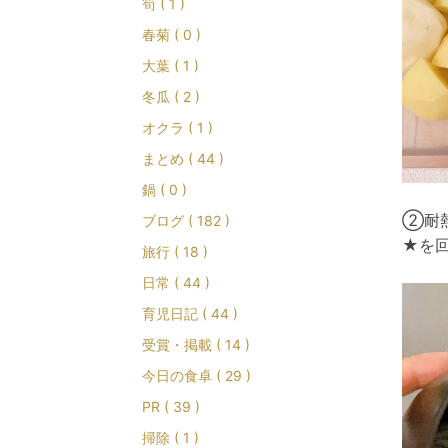
筍 ( 1 )
春菊 ( 0 )
大葉 ( 1 )
冬瓜 ( 2 )
オクラ ( 1 )
まとめ ( 44 )
鍋 ( 0 )
②耐
ブログ ( 182 )
★を
旅行 ( 18 )
日常 ( 44 )
育児日記 ( 44 )
受賞・掲載 ( 14 )
今日の食卓 ( 29 )
PR ( 39 )
掃除 ( 1 )