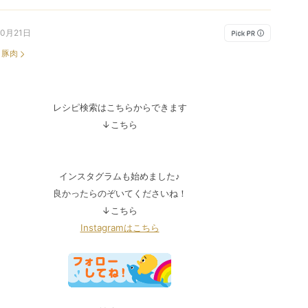
10月21日
：
豚肉
レシピ検索はこちらからできます
↓こちら
インスタグラムも始めました♪
良かったらのぞいてくださいね！
↓こちら
Instagramはこちら