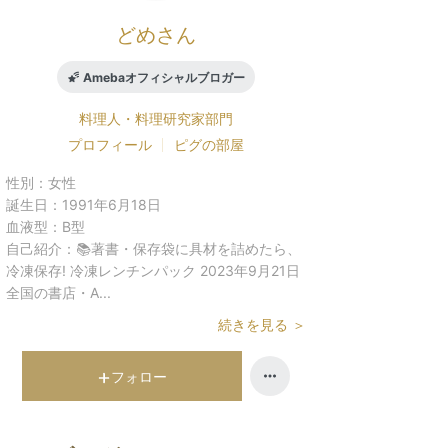
どめさん
Amebaオフィシャルブロガー
料理人・料理研究家
部門
プロフィール
ピグの部屋
性別：
女性
誕生日：
1991年6月18日
血液型：
B型
自己紹介：
📚著書・保存袋に具材を詰めたら、
冷凍保存! 冷凍レンチンパック 2023年9月21日
全国の書店・A...
続きを見る ＞
フォロー