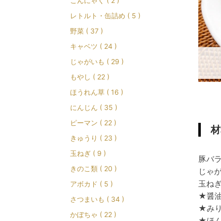
こんにゃく ( 2 )
レトルト・缶詰め ( 5 )
野菜 ( 37 )
キャベツ ( 24 )
じゃがいも ( 29 )
もやし ( 22 )
ほうれん草 ( 16 )
にんじん ( 35 )
ピーマン ( 22 )
材
きゅうり ( 23 )
玉ねぎ ( 9 )
豚バラ
きのこ類 ( 20 )
じゃが
玉ねぎ
アボカド ( 5 )
★醤油
さつまいも ( 34 )
★みり
かぼちゃ ( 22 )
★ほん