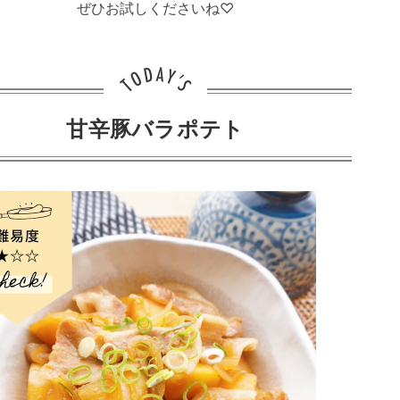
ぜひお試しくださいね♡
甘辛豚バラポテト