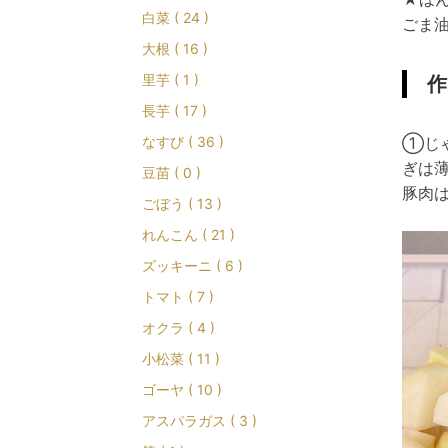
白菜 ( 24 )
ごま油
大根 ( 16 )
里芋 ( 1 )
作
長芋 ( 17 )
なすび ( 36 )
①じゃ
ぎは
豆苗 ( 0 )
豚肉
ごぼう ( 13 )
れんこん ( 21 )
ズッキーニ ( 6 )
トマト ( 7 )
オクラ ( 4 )
小松菜 ( 11 )
ゴーヤ ( 10 )
アスパラガス ( 3 )