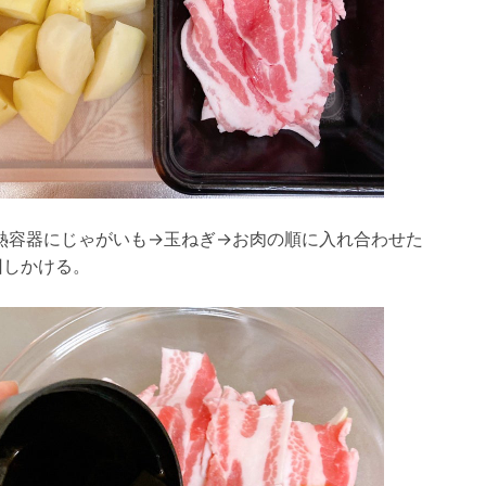
熱容器にじゃがいも→玉ねぎ→お肉の順に入れ合わせた
回しかける。