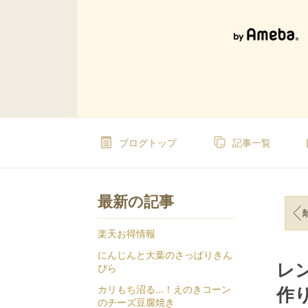
ブログトップ
記事一覧
最新の記事
離
楽天お得情報
にんじんと大葉のさっぱりきん
レ
ぴら
カリもち沼る…！えのきコーン
作
のチーズ豆腐焼き