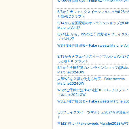
WS全8種詳細発表～Fake sweets Marche Vol.
5/3から★フェイクスイーツマルシェVol.28
と@ABCクラフト
9/14から全国配送のオンラインショップ@Fake 
Marche Vol.27
8/24(土)から。WSのご予約方法★フェイク
シェVol.27
WS全9種詳細発表～Fake sweets Marche Vol.
9/13から★フェイクスイーツマルシェVol.27
っと@ABCクラフト
5/4から全国配送のオンラインショップ@Fake s
Marche2024GW
人気WSを公認で使える制度～Fake sweets
Marche2024GW
WSのご予約方法★4/6(土)10:30～よりフェ
マルシェ2024GW
WS全7種詳細発表～Fake sweets Marche 20
5/3フェイクスイーツマルシェ2024GW開催♪
ト
本日21時よりFake sweets Marche2023A