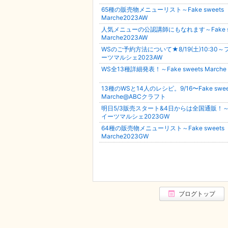
65種の販売物メニューリスト～Fake sweets
Marche2023AW
人気メニューの公認講師にもなれます～Fake sw
Marche2023AW
WSのご予約方法について★8/19(土)10:30
ーツマルシェ2023AW
WS全13種詳細発表！～Fake sweets Marche 
13種のWSと14人のレシピ。9/16〜Fake swee
Marche@ABCクラフト
明日5/3販売スタート&4日からは全国通販！
イーツマルシェ2023GW
64種の販売物メニューリスト～Fake sweets
Marche2023GW
ブログトップ