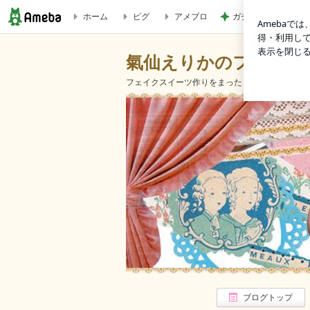
ホーム
ピグ
アメブロ
ガチャガチャで出た
★【定例】「フェイクスイーツマルシェ」｜氣仙えりかのフ
氣仙えりかのフェイク
フェイクスイーツ作りをまったり楽しんでいます
ブログトップ