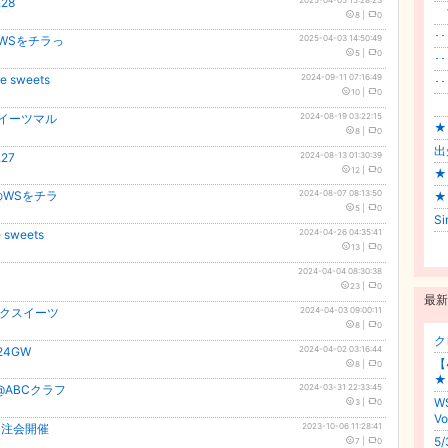
28
プ
8
|
0
･
のWSをチラっ
2025-04-03 14:50:49
5
|
0
･･
sweets
2024-09-11 07:16:49
･･
10
|
0
【
スイーツマル
2024-08-19 03:22:15
★
8
|
0
出
27
2024-08-13 01:30:39
12
|
0
★
のWSをチラ
2024-08-07 08:13:50
★
5
|
0
Si
weets
2024-04-26 04:35:41
13
|
0
2024-04-04 08:30:38
23
|
0
最新
イクスイーツ
2024-04-03 09:00:11
8
|
0
ク
24GW
2024-04-02 03:16:44
【
8
|
0
★
@ABCクラフ
2024-03-31 22:33:45
W
3
|
0
Vo
W受注会開催
2023-10-06 11:28:41
5
7
|
0