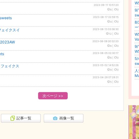
W
2023-09-11 10:51:20
9
6
|
0
sw
eets
2023-08-17 02:59:15
8
4
|
0
ー
～フェイクスイ
2023-08-13 03:36:30
W
12
|
0
Vo
2023AW
2023-08-08 00:32:20
9
6
|
0
W
ts
2023-08-05 02:30:17
6
|
0
5
s
～フェイクス
2023-05-02 14:52:26
9
|
0
人
M
2023-04-28 07:28:31
5
|
0
次ページ
>>
記事一覧
画像一覧