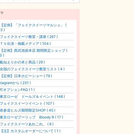
マ
【定例】「フェイクスイーツマルシェ」 (
2 )
フェイクスイーツ教室・講座 ( 267 )
ＴＶ出演・掲載メディア ( 104 )
【定例】西武池袋本店 期間限定ショップ (
0 )
氣仙えりかの本と商品 ( 29 )
全国のフェイクスイーツ教室リスト ( 4 )
【定例】日本ホビーショー ( 79 )
stagramから ( 231 )
可オプションFAQ ( 1 )
東京ローゼ ドールズ＆イベント ( 148 )
フェイクスイーツイベント ( 107 )
表参道ヒルズ期間限定SHOP ( 45 )
東京ローゼプーリップ Bloody R ( 17 )
フェイクスイーツあれこれ。 ( 6 )
【注】カスタムオーダーについて ( 1 )