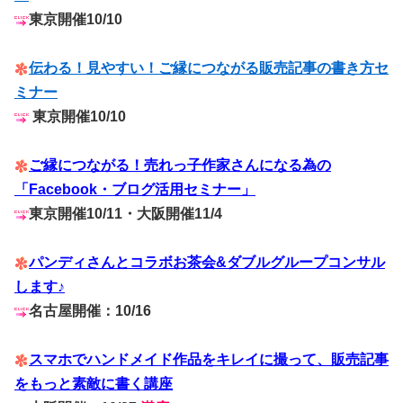
東京開催10/10
伝わる！見やすい！ご縁につながる販売記事の書き方セ
ミナー
東京開催10/10
ご縁につながる！売れっ子作家さんになる為の
「Facebook・ブログ活用セミナー」
東京開催10/11・大阪開催11/4
パンディさんとコラボお茶会&ダブルグループコンサル
します♪
名古屋開催：10/16
スマホでハンドメイド作品をキレイに撮って、販売記事
をもっと素敵に書く講座