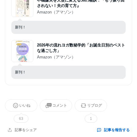
不機嫌夫を天使に変える38の秘訣 : 『もう振り回
されない！夫の育て方』
Amazon（アマゾン）
新刊！
2026年の流れヨガ数秘学的「お誕生日別のベスト
な過ごし方」
Amazon（アマゾン）
新刊！
いいね
コメント
リブログ
63
1
記事を報告する
記事をシェア