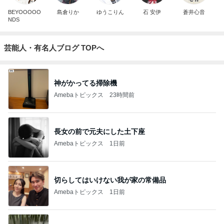
BEYOOOOO
島倉りか
ゆうこりん
石 安伊
蒼井心音
NDS
芸能人・有名人ブログ TOPへ
神がかってる掃除機
Amebaトピックス
23時間前
長女の前で元夫にした土下座
Amebaトピックス
1日前
切らしてはいけない我が家の常備品
Amebaトピックス
1日前