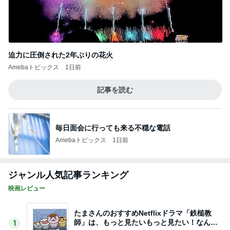
迫力に圧倒された2年ぶりの花火
Amebaトピックス
1日前
記事を読む
毎日面会に行っても来る不穏な電話
Amebaトピックス
1日前
ジャンル人気記事ランキング
映画レビュー
たまさんのおすすめNetflixドラマ「鉄槌教
師」は、もっと見たいもっと見たい！なんで1
1