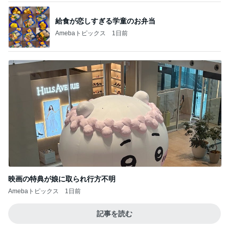
映画の特典が娘に取られ行方不明
Amebaトピックス
1日前
記事を読む
だいた 散歩から帰りの朝風呂
Amebaトピックス
14時間前