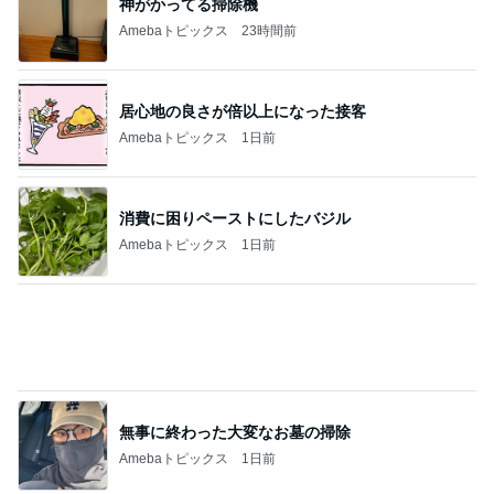
神がかってる掃除機
Amebaトピックス
23時間前
居心地の良さが倍以上になった接客
Amebaトピックス
1日前
消費に困りペーストにしたバジル
Amebaトピックス
1日前
無事に終わった大変なお墓の掃除
Amebaトピックス
1日前
給食が恋しすぎる学童のお弁当
Amebaトピックス
1日前