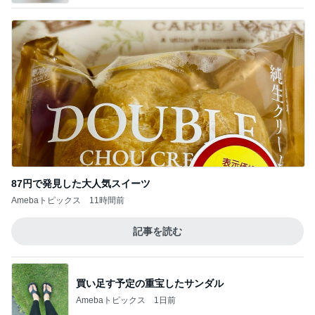
87円で発見した大人気スイーツ
Amebaトピックス
11時間前
記事を読む
買い足す予定の重宝したサンダル
Amebaトピックス
1日前