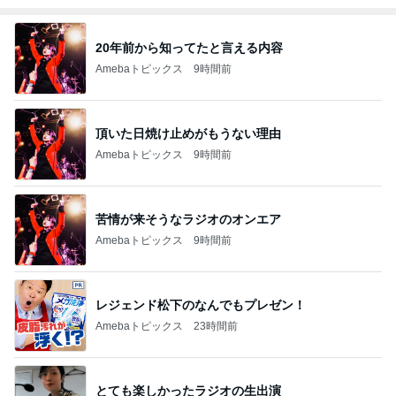
20年前から知ってたと言える内容
Amebaトピックス
9時間前
頂いた日焼け止めがもうない理由
Amebaトピックス
9時間前
苦情が来そうなラジオのオンエア
Amebaトピックス
9時間前
レジェンド松下のなんでもプレゼン！
Amebaトピックス
23時間前
とても楽しかったラジオの生出演