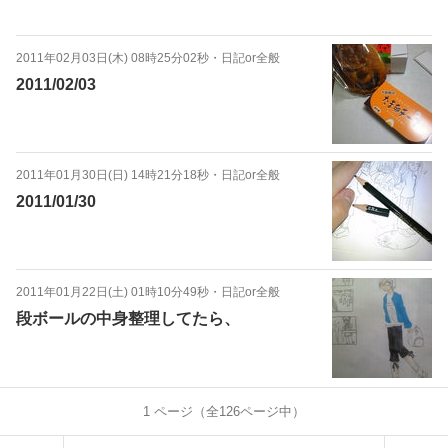
2011年02月03日(木) 08時25分02秒
・
日記or全般
2011/02/03
2011年01月30日(日) 14時21分18秒
・
日記or全般
2011/01/30
2011年01月22日(土) 01時10分49秒
・
日記or全般
段ボールの中身整理してたら、
1
ページ（全
126
ページ中）