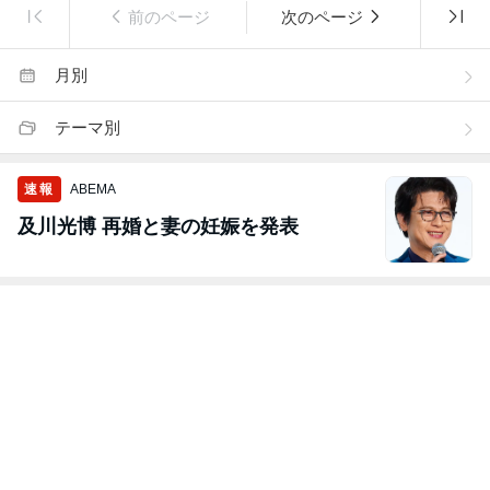
前のページ
次のページ
月別
テーマ別
速報
ABEMA
及川光博 再婚と妻の妊娠を発表