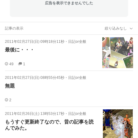
広告を表示できませんでした
記事の表示
絞り込みなし
2011年02月27日(日) 09時18分11秒
・
日記or全般
最後に・・・
49
1
2011年02月27日(日) 08時55分45秒
・
日記or全般
無題
2
2011年02月26日(土) 13時53分17秒
・
日記or全般
もうすぐ更新終了なので、昔の記事を読
んでみた。