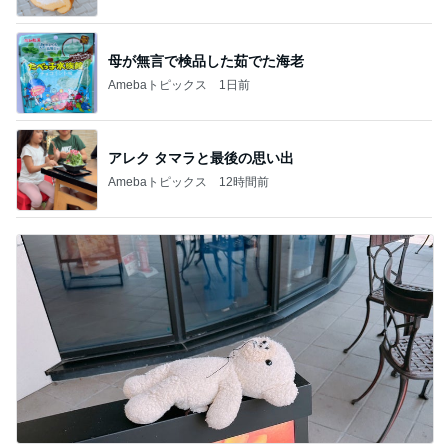
母が無言で検品した茹でた海老
Amebaトピックス
1日前
アレク タマラと最後の思い出
Amebaトピックス
12時間前