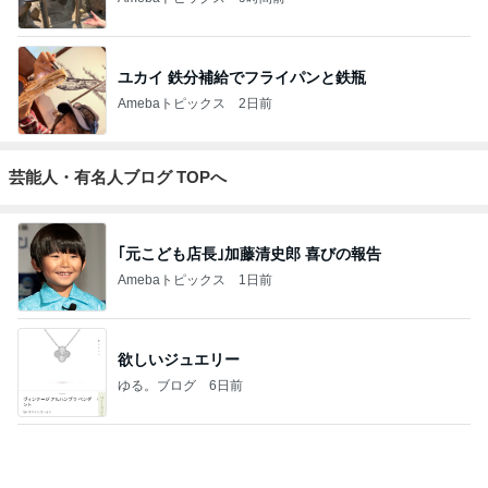
ユカイ 鉄分補給でフライパンと鉄瓶
Amebaトピックス
2日前
芸能人・有名人ブログ TOPへ
｢元こども店長｣加藤清史郎 喜びの報告
Amebaトピックス
1日前
欲しいジュエリー
ゆる。ブログ
6日前
｢庶民的｣北川景子のプライベートに反響