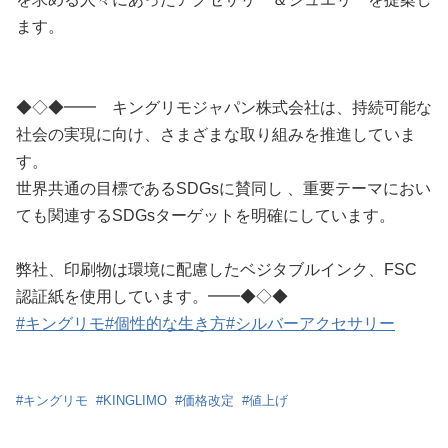
ます。
◆◇◆━━ キングリモジャパン株式会社は、持続可能な
社会の実現に向け、さまざまな取り組みを推進していま
す。
世界共通の目標であるSDGsに賛同し 、重要テーマにおい
ても関連するSDGsターゲットを明確にしています。
弊社、印刷物は環境に配慮したベジタブルインク、FSC
認証紙を使用しています。━━◆◇◆
#キングリモ
#個性的な生き方
#シルバーアクセサリー
#
キングリモ
#
KINGLIMO
#
価格改定
#
値上げ