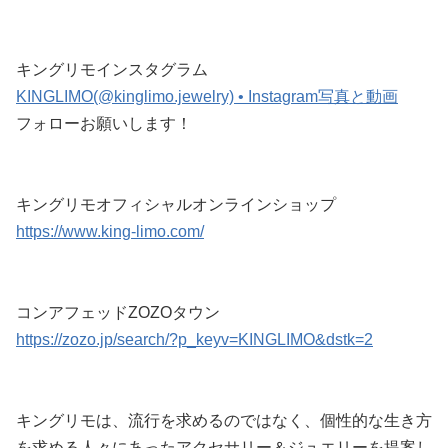
キングリモインスタグラム
KINGLIMO(@kinglimo.jewelry) • Instagram写真と動画
フォローお願いします！
キングリモオフィシャルオンラインショップ
https://www.king-limo.com/
コンアフェッドZOZOタウン
https://zozo.jp/search/?p_keyv=KINGLIMO&dstk=2
キングリモは、流行を求めるのではなく、個性的な生き方
を求める人々にあったアクセサリー＆ジュエリーを提案し