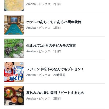
Amebaトピックス
1日前
レジェンド松下のなんでもプレゼン！
Amebaトピックス
20時間前
夏休みのお昼に毎回リピートするもの
Amebaトピックス
2日前