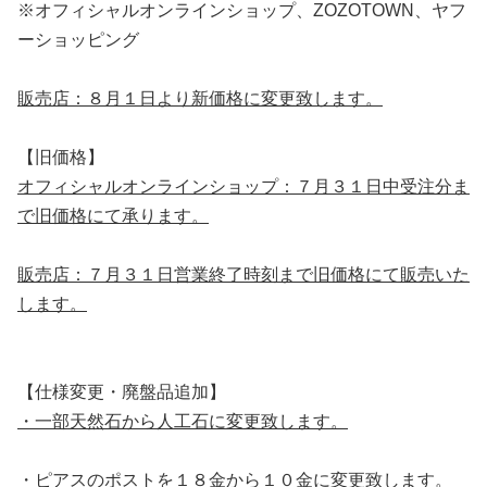
※オフィシャルオンラインショップ、ZOZOTOWN、ヤフ
ーショッピング
販売店：８月１日より新価格に変更致します。
【旧価格】
オフィシャルオンラインショップ：７月３１日中受注分ま
で旧価格にて承ります。
販売店：７月３１日営業終了時刻まで旧価格にて販売いた
します。
【仕様変更・廃盤品追加】
・一部天然石から人工石に変更致します。
・ピアスのポストを１８金から１０金に変更致します。