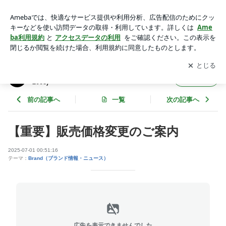
【重要】販売価格変更のご案内｜King Limo | シルバーアク
セ：キングリモのブログ (since2008)
アプリをダウンロードして
ブログの更新通知
を受け取りまし
開く
ょう。
シルバーアクセ：キングリモのブログ (since
フォロー
2008)
前の記事へ
一覧
次の記事へ
【重要】販売価格変更のご案内
2025-07-01 00:51:16
テーマ：
Brand（ブランド情報・ニュース）
広告を表示できませんでした