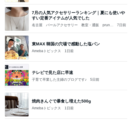
年収500万円で余裕のローン計画
Amebaトピックス
2日前
記事を読む