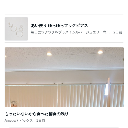
真夏の動物園で役立った暑さ対策
Amebaトピックス
1日前
ムーンストーンのアクセサリーを作っていただきま
した。
PuaMana
18日前