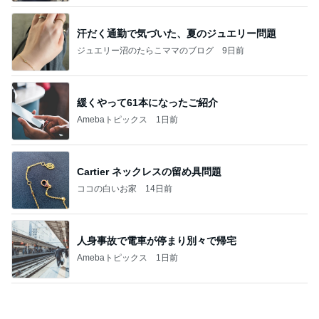
豪華すぎる付録ムック本10選
Amebaトピックス
1日前
記事を読む