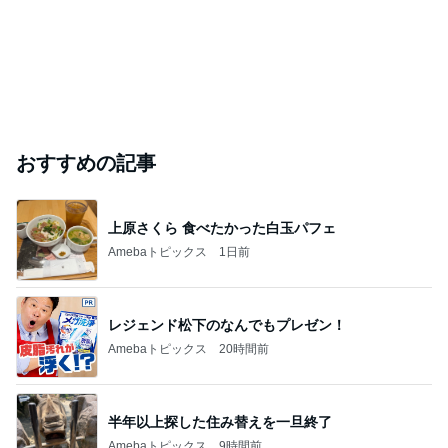
おすすめの記事
上原さくら 食べたかった白玉パフェ
Amebaトピックス
1日前
レジェンド松下のなんでもプレゼン！
Amebaトピックス
20時間前
半年以上探した住み替えを一旦終了
Amebaトピックス
9時間前