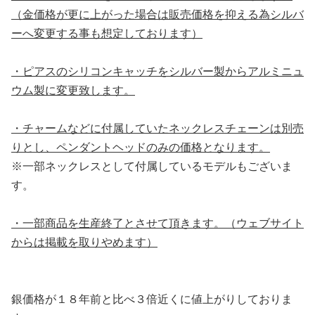
（金価格が更に上がった場合は販売価格を抑える為シルバ
ーへ変更する事も想定しております）
・ピアスのシリコンキャッチをシルバー製からアルミニュ
ウム製に変更致します。
・チャームなどに付属していたネックレスチェーンは別売
りとし、ペンダントヘッドのみの価格となります。
※一部ネックレスとして付属しているモデルもございま
す。
・一部商品を生産終了とさせて頂きます。（ウェブサイト
からは掲載を取りやめます）
銀価格が１８年前と比べ３倍近くに値上がりしておりま