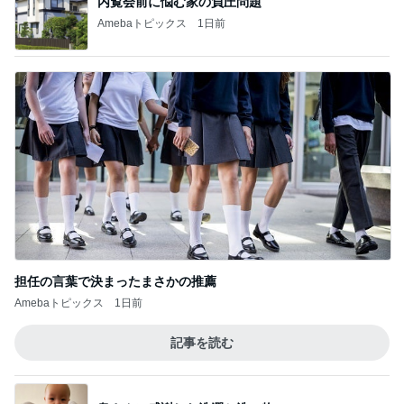
担任の言葉で決まったまさかの推薦
Amebaトピックス
1日前
記事を読む
奥さんに感謝した洗濯と洗い物
Amebaトピックス
1日前
赤ん坊から知る友人の息子の成長
Amebaトピックス
1日前