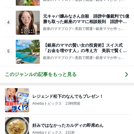
レジェンド松下のなんでもプレゼン！
Amebaトピックス
23時間前
好みではなかったカルディの即席めん
Amebaトピックス
2日前
母の記憶から抜けてしまった電話
Amebaトピックス
1日前
50歳記念に急浮上したヴァンクリ
Amebaトピックス
1日前