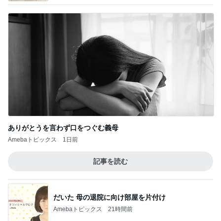
記事を読む
だいた 母の退院に向け部屋を片付け
Amebaトピックス
21時間前
だいたの夫 妻からの誕生日プレゼント
Amebaトピックス
1日前
だいた 助手席に座りたい息子
Amebaトピックス
1日前