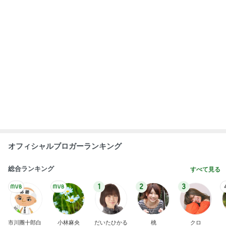
オフィシャルブロガーランキング
総合ランキング
すべて見る
1
2
3
市川團十郎白
小林麻央
だいたひかる
桃
クロ