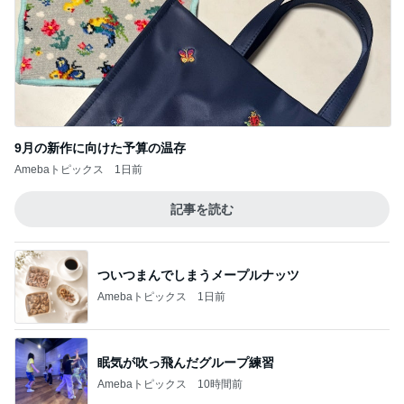
ついつまんでしまうメープルナッツ
Amebaトピックス
1日前
眠気が吹っ飛んだグループ練習
Amebaトピックス
10時間前
一次治療が終了し考えた次の治療
Amebaトピックス
1日前
Diorの秋コスメの脳内シミュレーション
Amebaトピックス
1日前