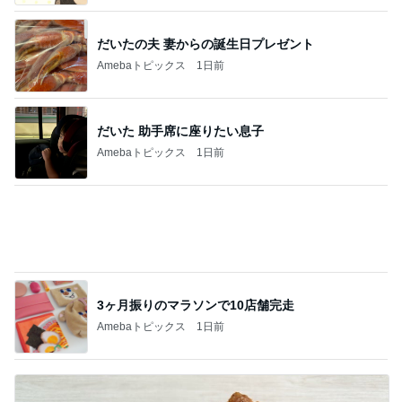
3ヶ月振りのマラソンで10店舗完走
Amebaトピックス
1日前
残り1個だった45％増量の商品
Amebaトピックス
1日前
記事を読む