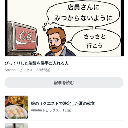
娘のリクエストで決定した夏の献立
Amebaトピックス
1日前
過去最短の飛行時間だったレアな便
Amebaトピックス
1日前
色を意識した60代の大人スタイル
Amebaトピックス
1日前