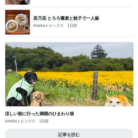
涼しい朝に行った満開のひまわり畑
Amebaトピックス
1日前
記事を読む
ゲストの話を聞いてポチった本
Amebaトピックス
21時間前