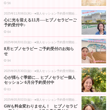
56
2025年11月06日(木)
・
●個人セッション予約受付開始のお知らせ
心に光を迎える11月──ヒプノセラピーご
予約受付中♪
64
2025年08月01日(金)
・
●個人セッション予約受付開始のお知らせ
8月ヒプノセラピー ご予約受付のお知ら
せ
94
2025年05月30日(金)
・
●個人セッション予約受付開始のお知らせ
心が揺らぐ季節に… ヒプノセラピー個人
セッション 6月分予約受付中
63
2025年05月02日(金)
・
●個人セッション予約受付開始のお知らせ
GWも料金変わりません！ ヒプノセラピ