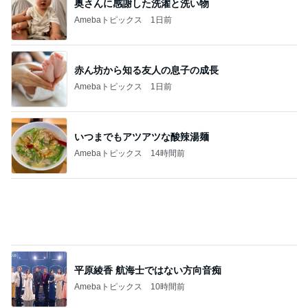
いつまでもアツアツな酸辣湯麺
Amebaトピックス
14時間前
平原綾香 航海士ではない方向音痴
Amebaトピックス
10時間前
北斗晶 立て続く誕生日に大変な我が家
Amebaトピックス
1日前