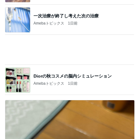
営業マンに渡したお礼とダサい後悔
Amebaトピックス
1日前
記事を読む
モト冬樹 愛犬の可愛い幸せそうな寝顔
Amebaトピックス
13時間前