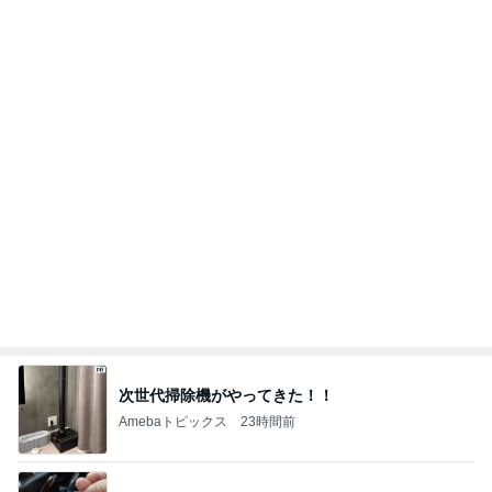
次世代掃除機がやってきた！！
Amebaトピックス
23時間前
忘れられた2週間分の薬の処方
Amebaトピックス
1日前
アレク 怒った妹からの数ヶ月無視
Amebaトピックス
1日前