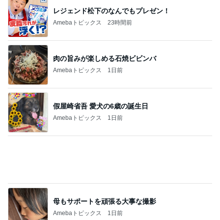
レジェンド松下のなんでもプレゼン！
Amebaトピックス
23時間前
肉の旨みが楽しめる石焼ビビンバ
Amebaトピックス
1日前
假屋崎省吾 愛犬の6歳の誕生日
Amebaトピックス
1日前
母もサポートを頑張る大事な撮影
Amebaトピックス
1日前
若乃花 とろろ蕎麦と餃子で一人飯
Amebaトピックス
1日前