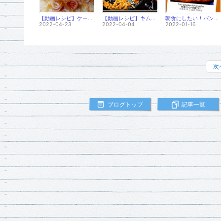
【動画レシピ】ケーキのようなポテトサラダ！
【動画レシピ】キムチを炒めたらふわふわの美味しいおかずができました！
朝食にしたい！パンケーキのような豆腐チヂミの作り方
2022-04-23
2022-04-04
2022-01-16
次
ブログトップ
記事一覧