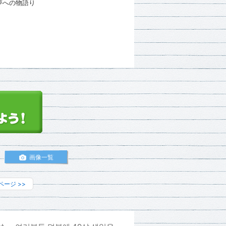
夢への物語り
画像一覧
ページ
>>