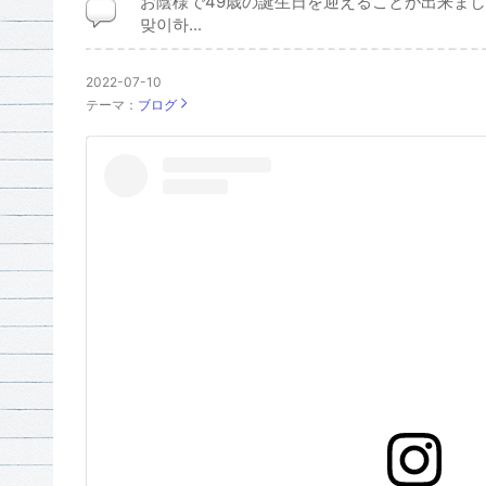
お陰様で49歳の誕生日を迎えることが出来ました
맞이하...
2022-07-10
テーマ：
ブログ