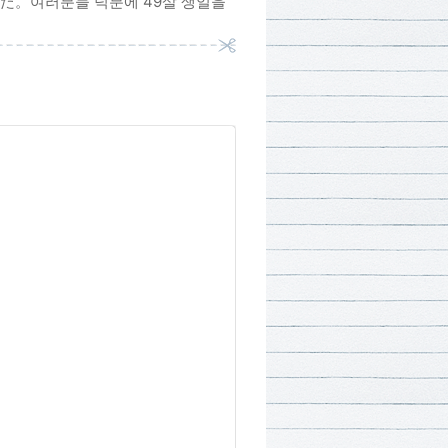
。여러분들 덕분에 49살 생일을