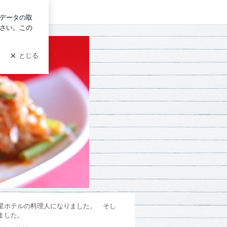
グイン
！
星ホテルの料理人になりました。
そし
ました。