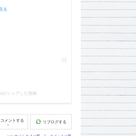
で見る
nce)がシェアした投稿
コメントする
リブログする
1
いいね！した人一覧
コメント一覧