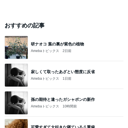
おすすめの記事
研ナオコ 葉の裏が紫色の植物
Amebaトピックス
2日前
寂しくて取ったあざとい態度に反省
Amebaトピックス
1日前
孫の期待と違ったガシャポンの新作
Amebaトピックス
10時間前
可愛すぎて大好きな寝ている八重歯