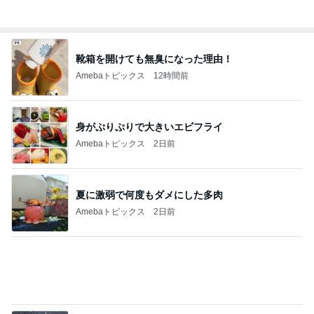
義母との同居を断った義弟の言い分
Amebaトピックス
1日前
だいた 1人ランチのミックスフライ
Amebaトピックス
23時間前
記事を読む