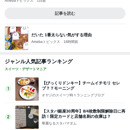
小柳ルミ子 書店でセルフ営業
Amebaトピックス
2日前
子育て世代にとって現実的な選択肢
Amebaトピックス
10時間前
記事を読む