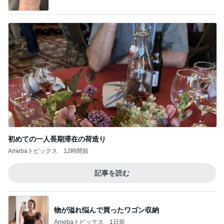
Amebaトピックス
1日前
一人いないだけで変わってしまった日常
Amebaトピックス
1日前
940mlもあるコーヒーショップのL
Amebaトピックス
12時間前