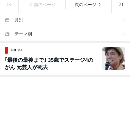
前のページ
次のページ
月別
テーマ別
ABEMA
｢最後の最後まで｣ 35歳でステージ4の
がん 元芸人が死去