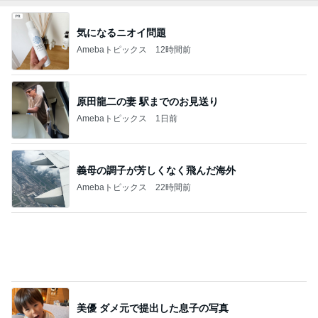
安心して進めと言われたおみくじ
Amebaトピックス
1日前
会えて本当に嬉しかった大好きな人
Amebaトピックス
13時間前
記事を読む