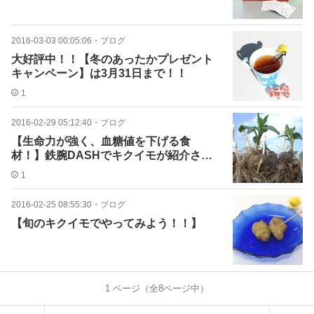
2016-03-03 00:05:06
・
ブログ
大好評中！！【冬のあったかプレゼント
キャンペーン】は3月31日まで！！
1
2016-02-29 05:12:40
・
ブログ
【生命力が強く、血糖値を下げる食
材！】鉄腕DASHでキクイモが紹介され
ました！
1
2016-02-25 08:55:30
・
ブログ
【旬のキクイモでやってみよう！！】
1
ページ（全
8
ページ中）