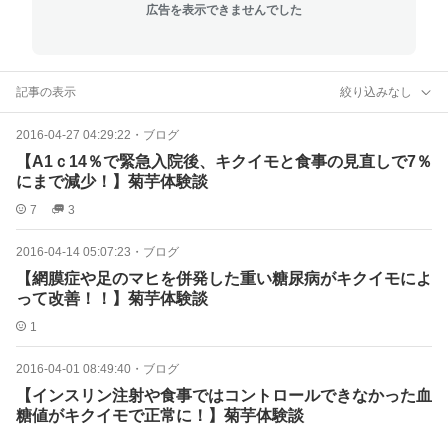
広告を表示できませんでした
記事の表示
絞り込みなし
2016-04-27 04:29:22
・
ブログ
【A1ｃ14％で緊急入院後、キクイモと食事の見直しで7％
にまで減少！】菊芋体験談
7
3
2016-04-14 05:07:23
・
ブログ
【網膜症や足のマヒを併発した重い糖尿病がキクイモによ
って改善！！】菊芋体験談
1
2016-04-01 08:49:40
・
ブログ
【インスリン注射や食事ではコントロールできなかった血
糖値がキクイモで正常に！】菊芋体験談