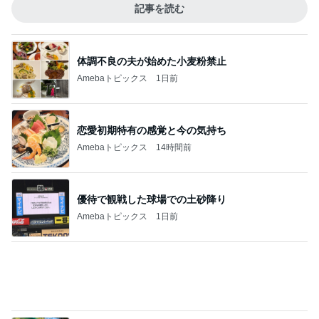
初めての一人長期滞在の荷造り
Amebaトピックス
12時間前
記事を読む
物が溢れ悩んで買ったワゴン収納
Amebaトピックス
1日前