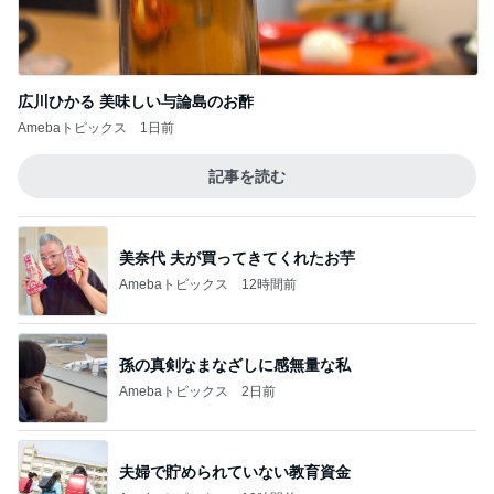
假屋崎省吾 初めてのインドカレー
Amebaトピックス
2日前
片岡愛之助 新鮮だった舞台稽古拝見
Amebaトピックス
1日前