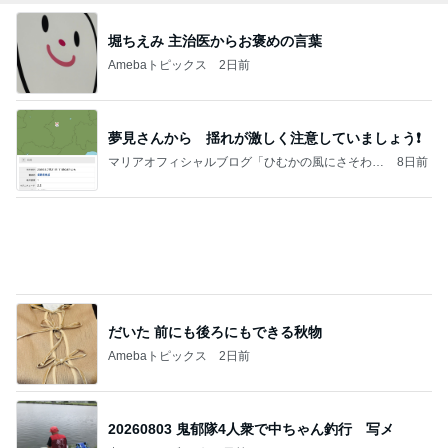
だいた 前にも後ろにもできる秋物
Amebaトピックス
2日前
20260803 鬼郁隊4人衆で中ちゃん釣行 写メ
中ちゃんのブログ
1日前
川崎希 褒められたレストラン
Amebaトピックス
1日前
業務用アイスどこに売ってる？ロッテやタカナシ等
安い市販の2リットルアイスは業務スーパーやシャ