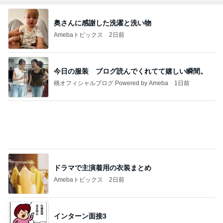
奥さんに感謝した洗濯と洗い物
Amebaトピックス
2日前
今日の服装 ブログ読んでくれてて嬉しい瞬間。
桃オフィシャルブログ Powered by Ameba
1日前
ドラマで主演着用の衣装まとめ
Amebaトピックス
2日前
インターン面接3
四コマ戦士 パパ戦記
7日前
長引く咳で勧められたCT検査