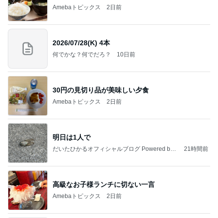
Amebaトピックス
2日前
2026/07/28(K) 4本
何でかな？何でだろ？
10日前
30円の見切り品が美味しい夕食
Amebaトピックス
2日前
明日は1人で
だいたひかるオフィシャルブログ Powered by
21時間前
Ameba
高級なお子様ランチに切ない一言
Amebaトピックス
2日前