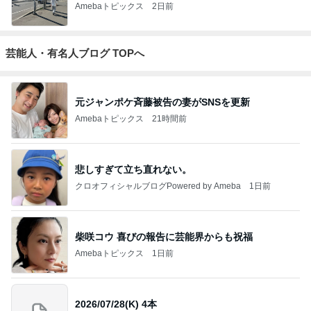
Amebaトピックス
2日前
芸能人・有名人ブログ TOPへ
元ジャンポケ斉藤被告の妻がSNSを更新
Amebaトピックス
21時間前
悲しすぎて立ち直れない。
クロオフィシャルブログPowered by Ameba
1日前
柴咲コウ 喜びの報告に芸能界からも祝福
Amebaトピックス
1日前
2026/07/28(K) 4本