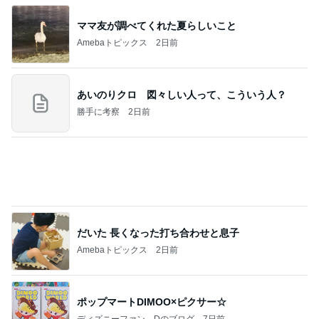
だいた 長くなった打ち合わせと息子
Amebaトピックス
2日前
ポップマートDIMOO×ピクサー☆
ディズニーファン Dのブログ
7日前
冷蔵保存されず温かかった夫の薬
Amebaトピックス
2日前
すべての賭けが集まりました…そしてアメリカ国民
が現金を引き出しています。