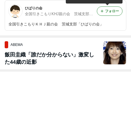
ひばりの会
フォロー
全国引きこもりKHJ親の会 茨城支部「ひばりの会」
全国引きこもりＫＨＪ親の会 茨城支部「ひばりの会」
ABEMA
飯田圭織「誰だか分からない」激変し
た44歳の近影