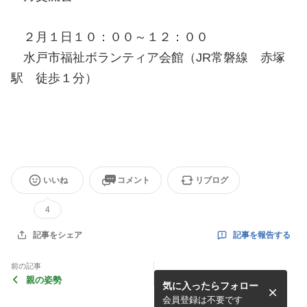
２月１日１０：００～１２：００
水戸市福祉ボランティア会館（JR常磐線 赤塚
駅 徒歩１分）
いいね
コメント
リブログ
4
記事を報告する
記事をシェア
前の記事
親の姿勢
気に入ったらフォロー
会員登録は不要です