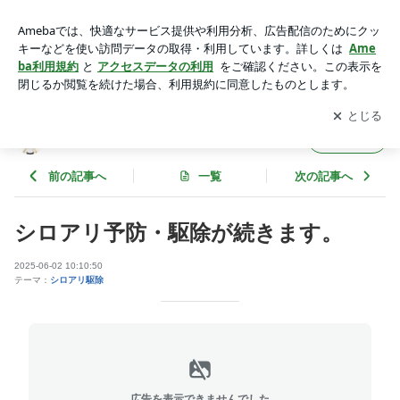
シロアリ予防・駆除が続きます。 | アスワット大阪支社のきま
ぐれ日記
アプリをダウンロードして
ブログの更新通知
を受け取りまし
開く
ょう。
アスワット大阪支社のきまぐれ日記
フォロー
前の記事へ
一覧
次の記事へ
シロアリ予防・駆除が続きます。
2025-06-02 10:10:50
テーマ：
シロアリ駆除
広告を表示できませんでした