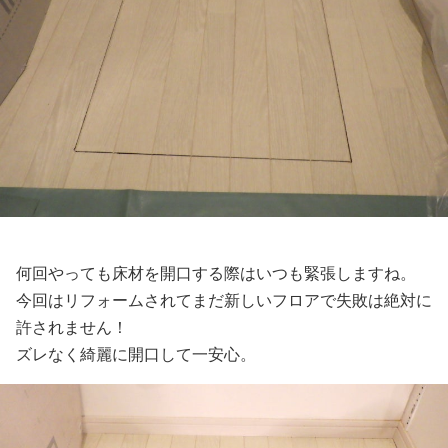
何回やっても床材を開口する際はいつも緊張しますね。
今回はリフォームされてまだ新しいフロアで失敗は絶対に
許されません！
ズレなく綺麗に開口して一安心。