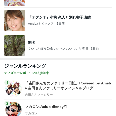
「オグシオ」小椋 恋人と別れ卵子凍結
Amebaトピックス
1日前
開卡
くいしんぼうCAMのもっとおいしい台湾!!!!
3日前
ジャンルランキング
ディズニーレポ
5,120人参加中
1
「吉田さんちのファミリー日記」Powered by Ameb
a 吉田さんファミリーオフィシャルブログ
吉田さんファミリー
2
マカロンのclub disney♡
マカロン