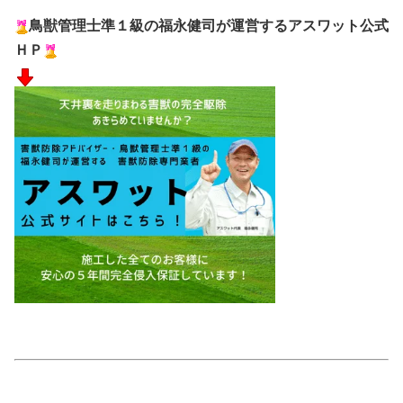
鳥獣管理士準１級の福永健司が運営するアスワット公式
ＨＰ