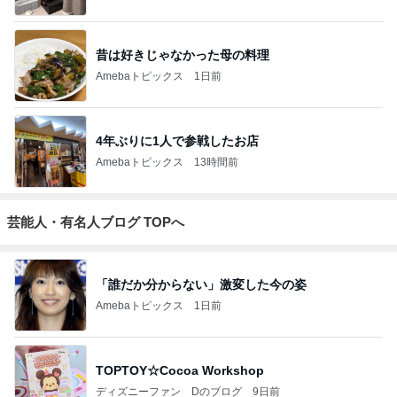
昔は好きじゃなかった母の料理
Amebaトピックス
1日前
4年ぶりに1人で参戦したお店
Amebaトピックス
13時間前
芸能人・有名人ブログ TOPへ
「誰だか分からない」激変した今の姿
Amebaトピックス
1日前
TOPTOY☆Cocoa Workshop
ディズニーファン Dのブログ
9日前