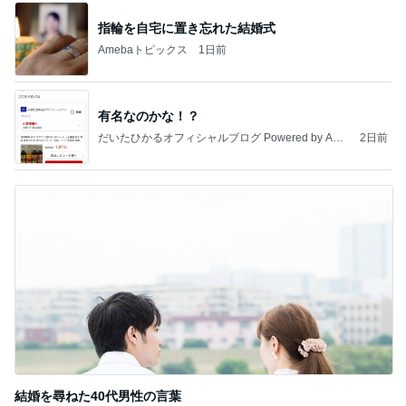
指輪を自宅に置き忘れた結婚式
Amebaトピックス
1日前
有名なのかな！？
だいたひかるオフィシャルブログ Powered by Ame
2日前
ba
結婚を尋ねた40代男性の言葉