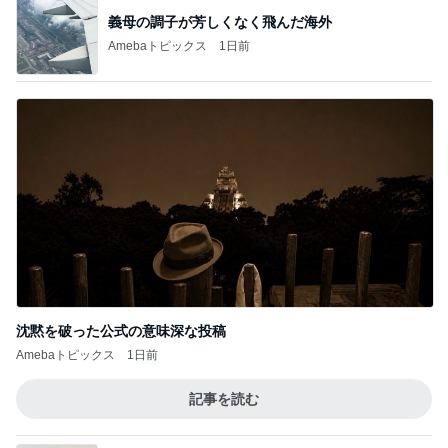
義母の調子が芳しくなく飛んだ海外
Amebaトピックス
1日前
沈黙を破った公式の意味深な投稿
Amebaトピックス
1日前
記事を読む