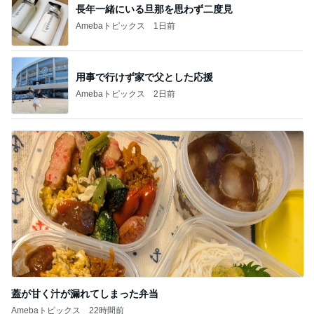
長年一緒にいる旦那を思わず二度見
Amebaトピックス
1日前
用事で行けず家で父とした応援
Amebaトピックス
2日前
蓋が甘く汁が漏れてしまった弁当
Amebaトピックス
22時間前