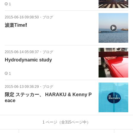
1
2015-06-16 09:08:50
・
ブログ
波楽Time❗️
2015-06-14 05:08:37
・
ブログ
Hydrodynamic study
1
2015-06-13 09:36:29
・
ブログ
限定 ステッカー、 HARAKU & Kenny P
eace
1
ページ（全
315
ページ中）