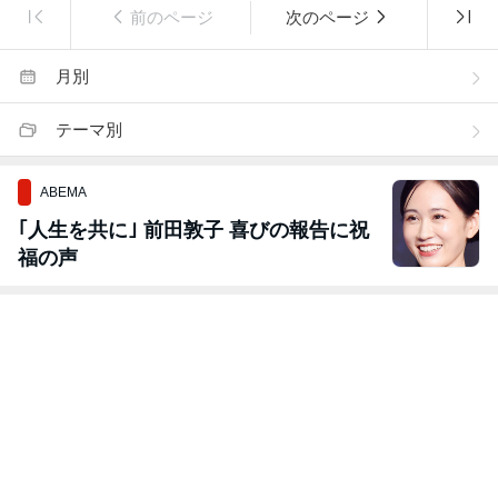
前のページ
次のページ
月別
テーマ別
ABEMA
｢人生を共に｣ 前田敦子 喜びの報告に祝
福の声