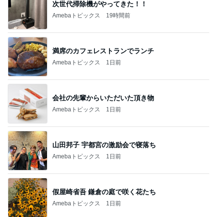
次世代掃除機がやってきた！！
Amebaトピックス
19時間前
満席のカフェレストランでランチ
Amebaトピックス
1日前
会社の先輩からいただいた頂き物
Amebaトピックス
1日前
山田邦子 宇都宮の激励会で寝落ち
Amebaトピックス
1日前
假屋崎省吾 鎌倉の庭で咲く花たち
Amebaトピックス
1日前