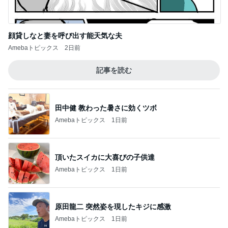
顔貸しなと妻を呼び出す能天気な夫
Amebaトピックス
2日前
記事を読む
田中健 教わった暑さに効くツボ
Amebaトピックス
1日前
頂いたスイカに大喜びの子供達
Amebaトピックス
1日前
原田龍二 突然姿を現したキジに感激
Amebaトピックス
1日前