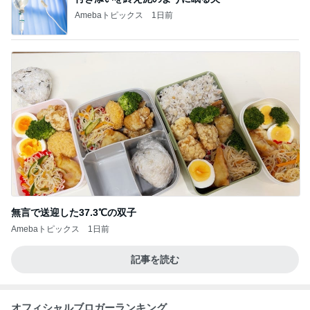
Amebaトピックス
1日前
無言で送迎した37.3℃の双子
Amebaトピックス
1日前
記事を読む
オフィシャルブロガーランキング