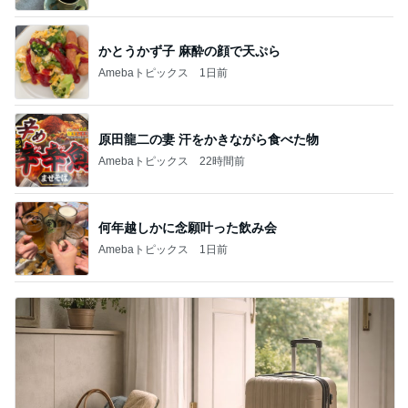
かとうかず子 麻酔の顔で天ぷら
Amebaトピックス
1日前
原田龍二の妻 汗をかきながら食べた物
Amebaトピックス
22時間前
何年越しかに念願叶った飲み会
Amebaトピックス
1日前