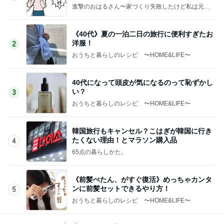
進撃のおはるさん〜家づくり失敗したけど私は元気
です〜
《40代》夏の一泊二日の旅行に便利すぎたお
洋服！
2
おうちと暮らしのレシピ 〜HOME&LIFE〜
40代になって頭皮が気になるのって恥ずかし
い？
3
おうちと暮らしのレシピ 〜HOME&LIFE〜
韓国旅行もキャンセル？こはぎが韓国に行き
たくない理由！とマラソン購入品
4
65点の暮らしかた。
《前髪ぺたん、がすぐ復活》めっちゃカンタ
ンに前髪セットできるやり方！
5
おうちと暮らしのレシピ 〜HOME&LIFE〜