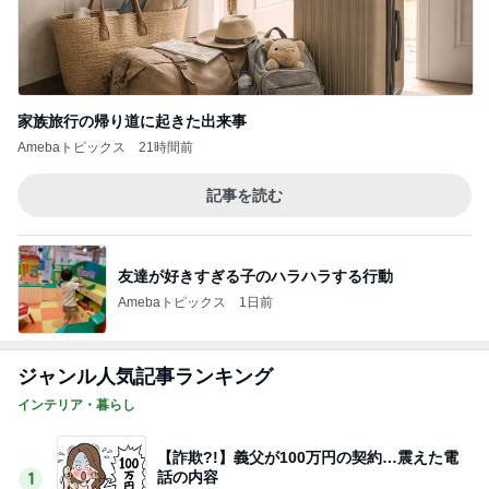
家族旅行の帰り道に起きた出来事
Amebaトピックス
21時間前
記事を読む
友達が好きすぎる子のハラハラする行動
Amebaトピックス
1日前
ジャンル人気記事ランキング
インテリア・暮らし
【詐欺?!】義父が100万円の契約…震えた電
話の内容
1