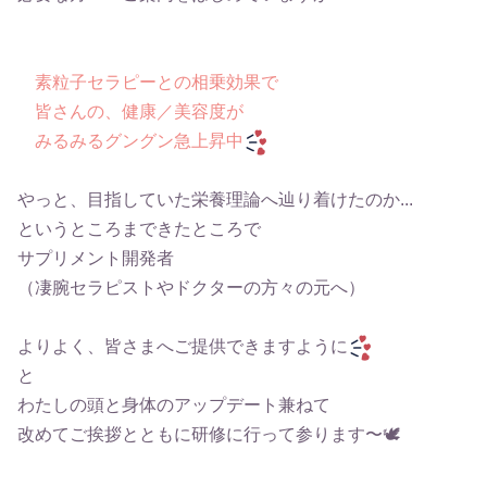
素粒子セラピーとの相乗効果で
皆さんの、健康／美容度が
みるみるグングン急上昇中
やっと、目指していた栄養理論へ辿り着けたのか...
というところまできたところで
サプリメント開発者
（凄腕セラピストやドクターの方々の元へ）
よりよく、皆さまへご提供できますように
と
わたしの頭と身体のアップデート兼ねて
改めてご挨拶とともに研修に行って参ります〜🕊️