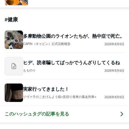
#
健康
多摩動物公園のライオンたちが、熱中症で死亡。
CAPIN（キャピン）公式活動報告
2026年8月6日
ヒデ、読者騙してばっかでうんざりしてくるね
もものり
2026年8月6日
実家行ってきました！
リヴァ子のごきげんよう様⭐︎見切り発車の暴走列車⭐︎
2026年8月6日
このハッシュタグの記事を見る