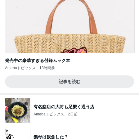
発売中の豪華すぎる付録ムック本
Amebaトピックス
13時間前
記事を読む
有名鮨店の大将も足繫く通う店
Amebaトピックス
2日前
義母は観念した？