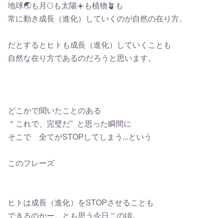
地球🌏も月🌕も太陽☀️も植物🪴も
常に動き成長（進化）していくのが自然の在り方。
だとするとヒトも成長（進化）していくことも
自然な在り方であるのだろうと思います。
どこかで聞いたことのある
＂これで、完璧だ" と思った瞬間に
そこで 全てがSTOPしてしまう...という
このフレーズ
ヒトは成長（進化）をSTOPさせることも
できるのかー。とも思う今日この頃。