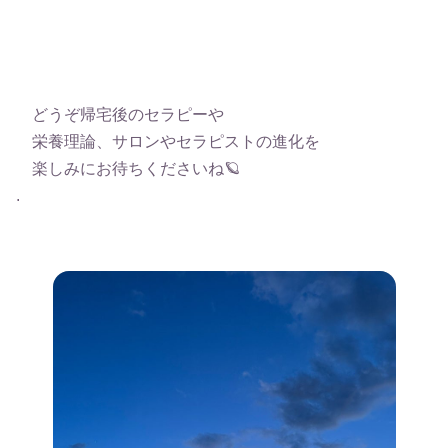
どうぞ帰宅後のセラピーや
栄養理論、サロンやセラピストの進化を
楽しみにお待ちくださいね🪐
.