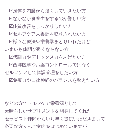
☑️身体を内臓から強くしていきたい方
☑️なかなか食養生をするのが難しい方
☑️体質改善をしっかりしたい方
☑️セルフケア栄養源を取り入れたい方
☑️様々な療法や栄養学をとりいれたけど
いまいち体調が良くならない方
☑️代謝力やデトックス力をあげたい方
☑️西洋医学やお薬コントロールではなく
セルフケアして体調管理をしたい方
☑️免疫力や自律神経のバランスを整えたい方
などの方でセルフケア栄養源として
素晴らしいサプリメントを開発してくれた
セラピスト仲間からいち早く提供いただきまして
必要な方々へご案内をはじめていますが