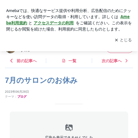
7月のサロンのお休み | 幕別町｜からだと心を読み解くプライ
ベートサロン
アプリをダウンロードして
ブログの更新通知
を受け取りまし
開く
ょう。
幕別町｜からだと心を読み解くプライベート
フォロー
サロン
前の記事へ
一覧
次の記事へ
7月のサロンのお休み
2023年06月28日
テーマ：
ブログ
広告を表示できませんでした