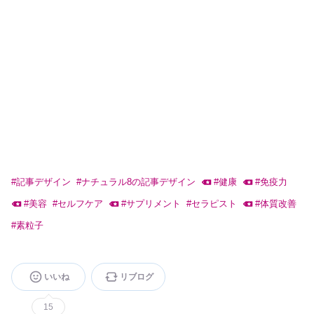
#
記事デザイン
#
ナチュラル8の記事デザイン
#
健康
#
免疫力
#
美容
#
セルフケア
#
サプリメント
#
セラピスト
#
体質改善
#
素粒子
いいね
リブログ
15