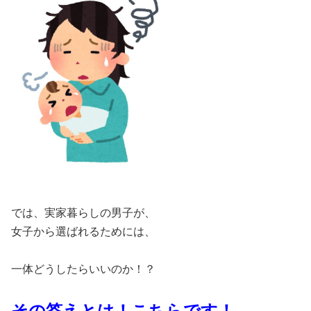
では、実家暮らしの男子が、
女子から選ばれるためには、
一体どうしたらいいのか！？
その答えとは！こちらです！