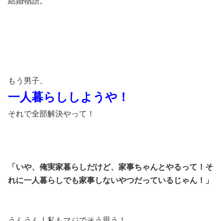
結婚物語。
もう男子、
一人暮らししようや！
それで全部解決やって！
「いや、俺実家暮らしだけど、家事ちゃんとやるって！そ
れに一人暮らしでも家事しないやつだっているじゃん！」
うんうん！私もマジでそう思う！