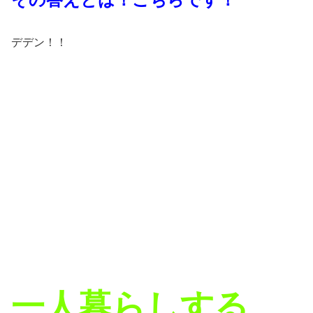
デデン！！
一人暮らしする