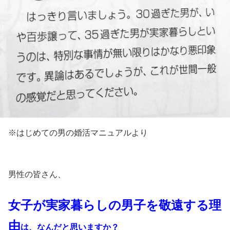
※はじめての男の婚活マニュアルより
男性の皆さん、
女子が実家暮らしの男子を敬遠する理
由
は、
なんだと思いますか？