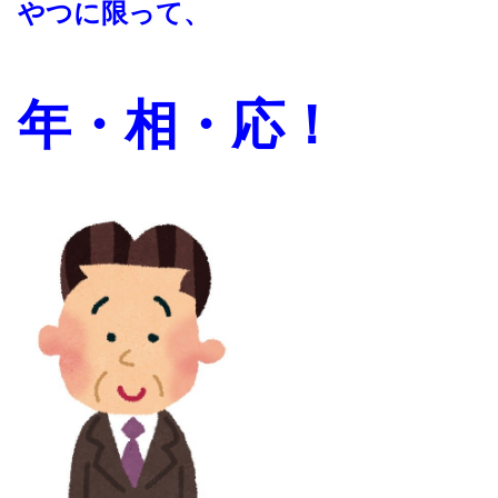
やつに限って、
年・相・応！