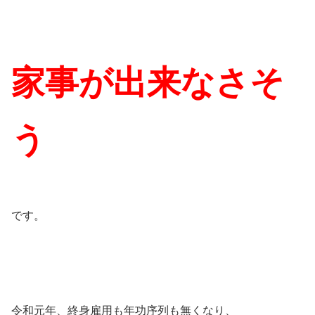
家事が出来なさそ
う
です。
令和元年、終身雇用も年功序列も無くなり、