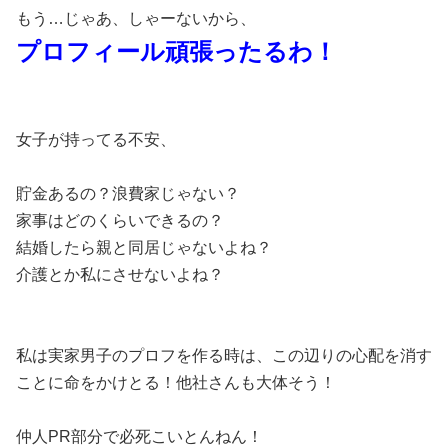
もう…じゃあ、しゃーないから、
プロフィール頑張ったるわ！
女子が持ってる不安、
貯金あるの？浪費家じゃない？
家事はどのくらいできるの？
結婚したら親と同居じゃないよね？
介護とか私にさせないよね？
私は実家男子のプロフを作る時は、この辺りの心配を消す
ことに命をかけとる！他社さんも大体そう！
仲人PR部分で必死こいとんねん！