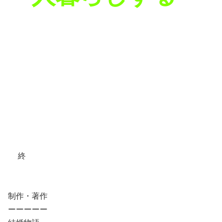
終
制作・著作
ーーーーー