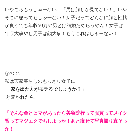
いやこらもうしゃーない！「男は顔しか見てない！」いや
そこに怒ってもしゃーない！女子だってどんなに顔と性格
が良くても年収50万の男とは結婚ためらうやん！女子は
年収大事やし男子は顔大事！もうこれはしゃーない！
なので、
私は実家暮らしのもっさり女子に
「家を出た方がモテるでしょうか？」
と聞かれたら、
「そんな金とヒマがあったら美容院行って服買ってメイク
習ってマツエクでもしよっか！あと痩せて写真撮り直そっ
か！」