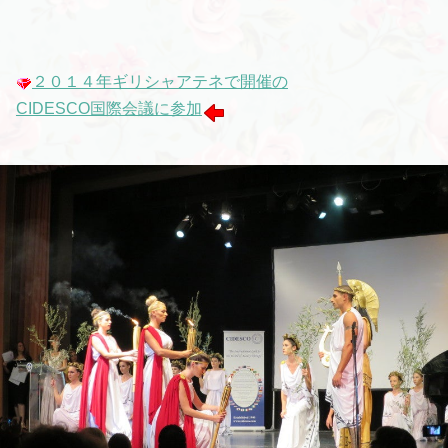
２０１４年ギリシャアテネで開催の
CIDESCO国際会議に参加