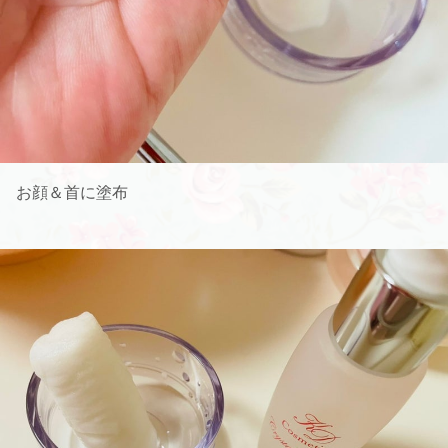
お顔＆首に塗布