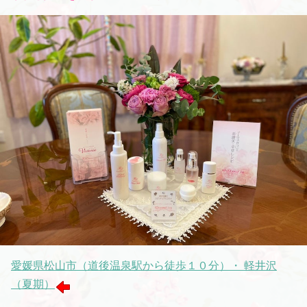
愛媛県松山市（道後温泉駅から徒歩１０分）・ 軽井沢
（夏期）