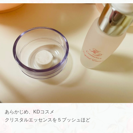
あらかじめ、KDコスメ
クリスタルエッセンスを５プッシュほど