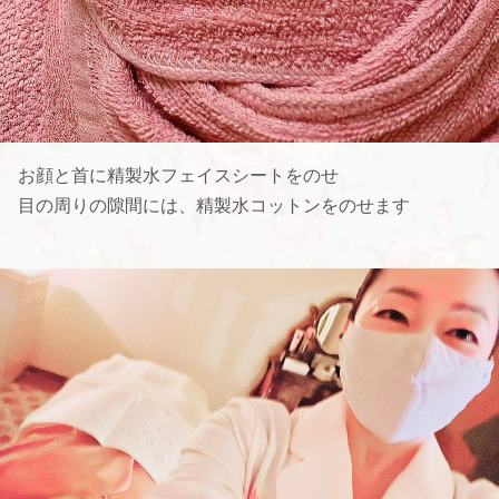
お顔と首に精製水フェイスシートをのせ
目の周りの隙間には、精製水コットンをのせます