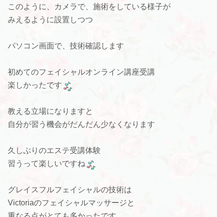
このように、カメラで、施術をしている様子が
みえるように設置しつつ
パソコン画面で、技術確認します
初めてのフェイシャルオンライン講座受講
楽しかったです
教える立場になりますと
自分が習う機会がだんだん少なくなります
久しぶりのエステ受講体験
習うって楽しいですね
グレイスフルフェイシャルの技術は
Victoriaのフェイシャルマッサージと
重なる点がとても多かったです