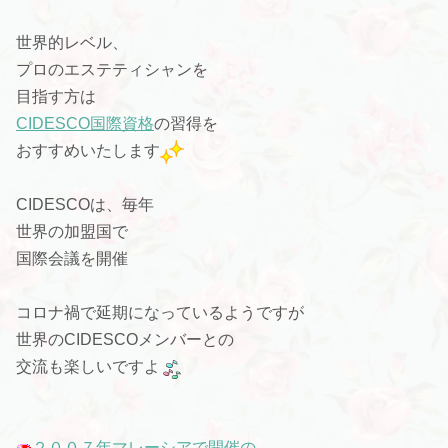
世界的レベル、
プロのエステティシャンを
目指す方は
CIDESCO国際資格
の習得を
おすすめいたします
CIDESCOは、毎年
世界の加盟国で
国際会議を開催
コロナ禍で延期になっているようですが
世界のCIDESCOメンバーとの
交流も楽しいですよ
２００７年マレーシアで開催の