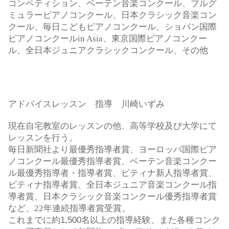
コンペティション、ベーテン音楽コンクール、ブルグ
ミュラーピアノコンクール、日本クラシック音楽コン
クール、毎日こどもピアノコンクール、ショパン国際
ピアノコンクール
in Asia
、東京国際ピアノコンクー
ル、全日本ジュニアクラシックコンクール、その他
アドバイスレッスン 指導 川崎いずみ
現在自宅教室のレッスンの他、高等学校及び大学にて
レッスンを行う。
毎日新聞社より最優秀指導者賞、ヨーロッパ国際ピア
ノコンクール最優秀指導者賞、ベーテン音楽コンクー
ル最優秀指導者・指導者賞、ピティナ新人指導者賞、
ピティナ指導者賞、全日本ジュニア音楽コンクール指
導者賞、日本クラシック音楽コンクール優秀指導者賞
など、
22
年連続指導者賞受賞。
これまでに約1,500名以上の指導経験、また各種コンク