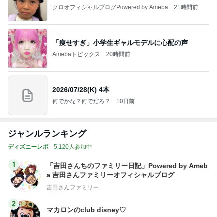
クロオフィシャルブログPowered by Ameba
21時間前
「痩せすぎ」小学生ギャルモデルに心配の声
Amebaトピックス
20時間前
2026/07/28(K) 4本
何でかな？何でだろ？
10日前
ジャンルランキング
ディズニーレポ
5,120人参加中
1
「吉田さんちのファミリー日記」Powered by Ameb
a 吉田さんファミリーオフィシャルブログ
吉田さんファミリー
2
マカロンのclub disney♡