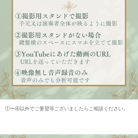
①〜④以外でご要望等ございましたらご相談ください。