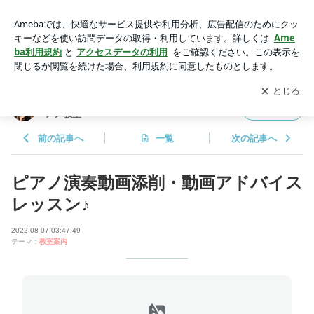
ピアノ演奏動画添削・動画アドバイスレッスン♪ | 東大阪市ピ
アノ教室|八戸ノ里・小阪~川崎ピアノ教室
アプリをダウンロードして
ブログの更新通知
を受け取りまし
開く
ょう。
東大阪市ピアノ教室|八戸ノ里・小阪~川崎ピ
フォロー
アノ教室
前の記事へ
一覧
次の記事へ
ピアノ演奏動画添削・動画アドバイス
レッスン♪
2022-08-07 03:47:49
テーマ：
教室案内