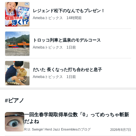
レジェンド松下のなんでもプレゼン！
Amebaトピックス
14時間前
トロッコ列車と温泉のモデルコース
Amebaトピックス
1日前
だいた 長くなった打ち合わせと息子
Amebaトピックス
1日前
#
ピアノ
一回生春学期取得単位数「0」ってめっちゃ斬新
だよね
R.U. Swingin’ Herd Jazz Ensemblesのブログ
2026年8月7日