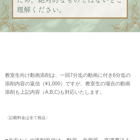
教室生向け動画添削は、一回7分迄の動画に付き6分迄の
添削内容の返信（¥1,000）ですが、教室生の場合の動画
添削も上記内容（A,B,C)も対応いたします。
〈記載料金は全て税込〉