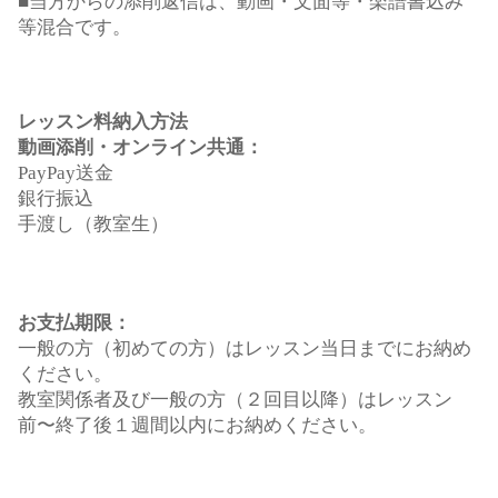
■
当方からの添削返信は、動画・文面等・楽譜書込み
等混合です。
レッスン料納入方法
動画添削・オンライン共通：
PayPay送金
銀行振込
手渡し（教室生）
お支払期限：
一般の方（初めての方）はレッスン当日までにお納め
ください。
教室関係者及び一般の方（２回目以降）はレッスン
前〜終了後１週間以内にお納めください。