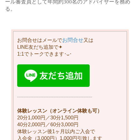
ール審査員として年間約
300名
のアドバイザーを務め
る。
お問合せ
お問合せはメールで
又は
LINE友だち追加で✦
1:1でトークできます･ᴗ･
┈┈┈┈┈┈┈┈┈┈┈┈┈┈┈
体験レッスン（オンライン体験も可）
20分1,000円／30分1,500円
40分2,000円／60分3,000円
体験レッスン後1ヶ月以内ご入会で
入会金（3,000円）1,000円引致します