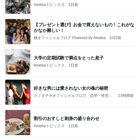
Amebaトピックス
2日前
【プレゼント選び】お金で買えないもの！これがな
かなか難しい！
桃オフィシャルブログ Powered by Ameba
10日前
大学の定期試験で満点をとった息子
Amebaトピックス
1日前
好きな男には愛されない女の魂の秘密
クノタチホオフィシャルブログ「恋学・性学研
23時間前
究室」Powered by Ameba
割引のおすしと刺身の盛り合わせ
Amebaトピックス
1日前