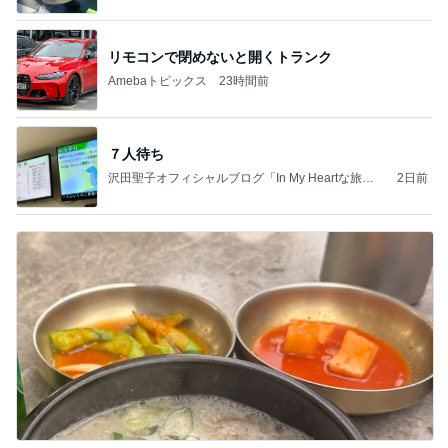
リモコンで閉めないと開くトランク
Amebaトピックス
23時間前
７人待ち
沢田聖子オフィシャルブログ「In My Heartな旅日
2日前
記」by Ameba