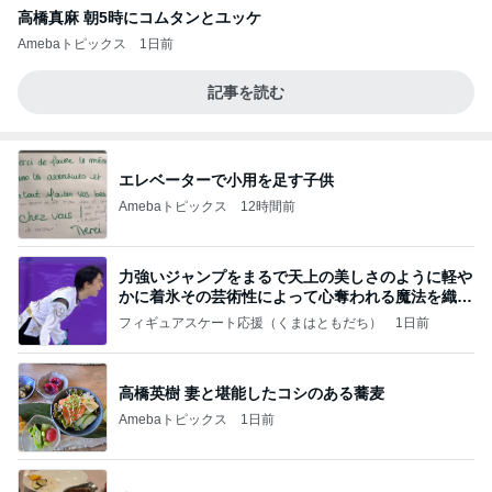
高橋真麻 朝5時にコムタンとユッケ
Amebaトピックス
1日前
記事を読む
エレベーターで小用を足す子供
Amebaトピックス
12時間前
力強いジャンプをまるで天上の美しさのように軽や
かに着氷その芸術性によって心奪われる魔法を織り
なす
フィギュアスケート応援（くまはともだち）
1日前
高橋英樹 妻と堪能したコシのある蕎麦
Amebaトピックス
1日前