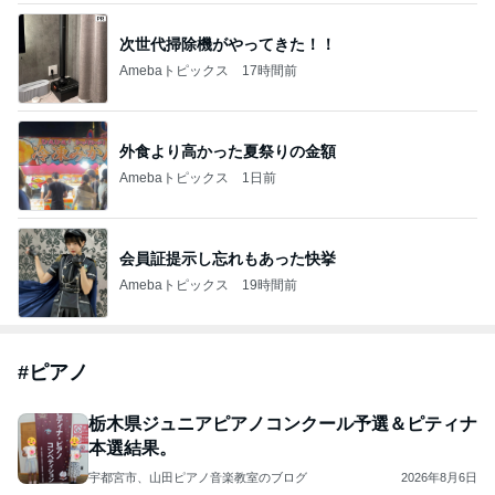
次世代掃除機がやってきた！！
Amebaトピックス
17時間前
外食より高かった夏祭りの金額
Amebaトピックス
1日前
会員証提示し忘れもあった快挙
Amebaトピックス
19時間前
#
ピアノ
栃木県ジュニアピアノコンクール予選＆ピティナ
本選結果。
宇都宮市、山田ピアノ音楽教室のブログ
2026年8月6日