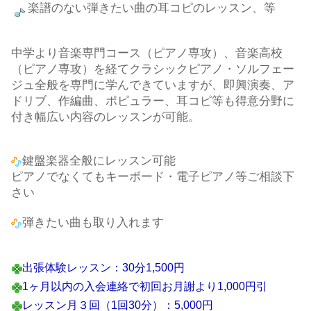
楽譜のない弾きたい曲の耳コピのレッスン、等
中学より音楽専門コース（ピアノ専攻）、音楽高校
（ピアノ専攻）を経てクラシックピアノ・ソルフェー
ジュ全般を専門に学んできていますが、即興演奏、ア
ドリブ、作編曲、ポピュラー、耳コピ等も得意分野に
付き幅広い内容のレッスンが可能。
鍵盤楽器全般にレッスン可能
ピアノでなくてもキーボード・電子ピアノ等ご相談下
さい
弾きたい曲も取り入れます
出張体験レッスン：30分1,500円
1ヶ月以内の入会連絡で初回お月謝より1,000円引
レッスン月３回（1回30分）：5,000円