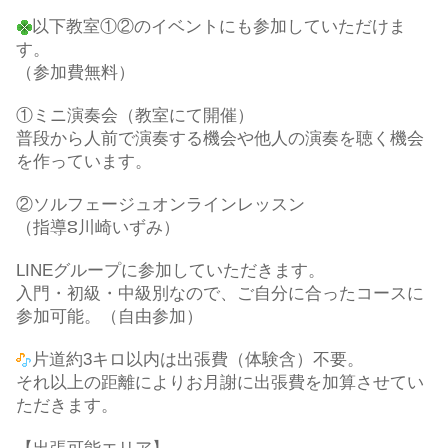
以下教室①②のイベントにも参加していただけま
す。
（参加費無料）
①ミニ演奏会（教室にて開催）
普段から人前で演奏する機会や他人の演奏を聴く機会
を作っています。
②ソルフェージュオンラインレッスン
（指導ⵓ川崎いずみ）
LINEグループに参加していただきます。
入門・初級・中級別なので、ご自分に合ったコースに
参加可能。（自由参加）
片道約3キロ以内は出張費（体験含）不要。
それ以上の距離によりお月謝に出張費を加算させてい
ただきます。