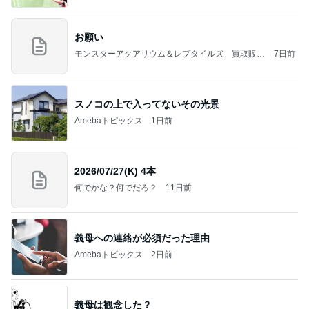
お願い
モンスターアクアリウム＆レプタイルズ 買取販売
7日前
情報
スノコの上で入ってないその光景
Amebaトピックス
1日前
2026/07/27(K) 4本
何でかな？何でだろ？
11日前
義母への連絡が必須だった理由
Amebaトピックス
2日前
義母は観念した？