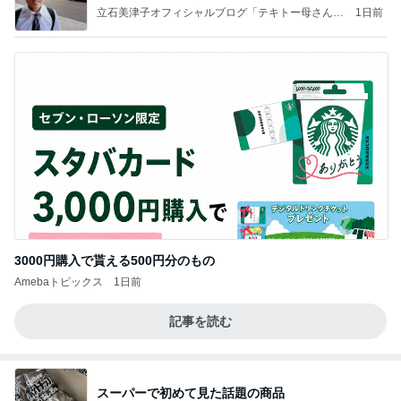
実の
立石美津子オフィシャルブログ「テキトー母さんの
1日前
すすめ」Powered by Ameba
3000円購入で貰える500円分のもの
Amebaトピックス
1日前
記事を読む
スーパーで初めて見た話題の商品