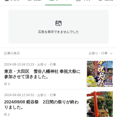
広告を表示できませんでした
記事の表示
お祭り・行事
2024-09-15 04:13:23
・
お祭り・行事
東京・大田区 雪谷八幡神社 奉祝大祭に
参加させて頂きました。
3
2024-09-08 12:34:52
・
お祭り・行事
2024/09/08 糀谷祭 2日間の祭りが終わ
りました。
2