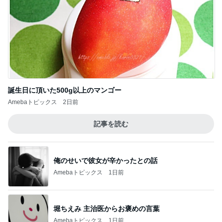
誕生日に頂いた500g以上のマンゴー
Amebaトピックス
2日前
記事を読む
俺のせいで彼女が辛かったとの話
Amebaトピックス
1日前
堀ちえみ 主治医からお褒めの言葉
Amebaトピックス
1日前