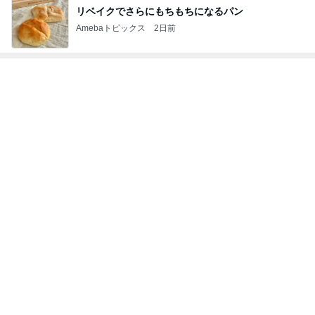
リベイクでさらにもちもちになるパン
Amebaトピックス
2日前
レジェンド松下のなんでもプレゼン！
Amebaトピックス
7時間前
疲労MAXで取り入れているすっぽん
Amebaトピックス
22時間前
モト冬樹 徐々に慣れてきた愛犬
Amebaトピックス
1日前