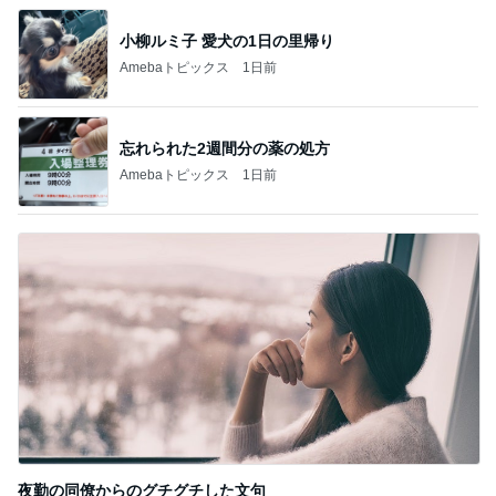
小柳ルミ子 愛犬の1日の里帰り
Amebaトピックス
1日前
忘れられた2週間分の薬の処方
Amebaトピックス
1日前
夜勤の同僚からのグチグチした文句