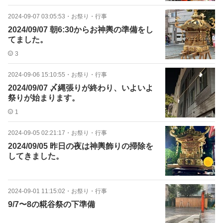
2024-09-07 03:05:53
・
お祭り・行事
2024/09/07 朝6:30からお神輿の準備をし
てました。
3
2024-09-06 15:10:55
・
お祭り・行事
2024/09/07 〆縄張りが終わり、いよいよ
祭りが始まります。
1
2024-09-05 02:21:17
・
お祭り・行事
2024/09/05 昨日の夜は神輿飾りの掃除を
してきました。
2024-09-01 11:15:02
・
お祭り・行事
9/7〜8の糀谷祭の下準備