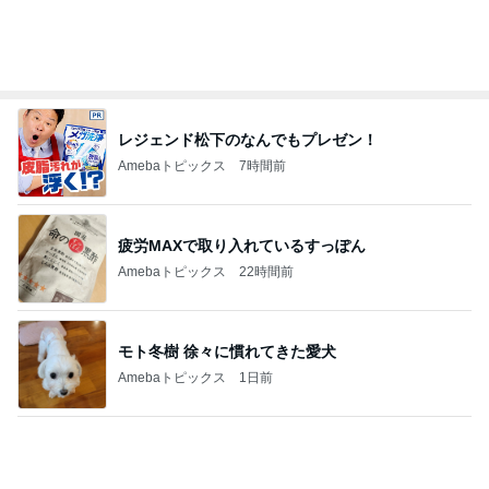
パパが瞬食した赤魚の煮付け
Amebaトピックス
1日前
娘の未来と家の安寧のための出費
Amebaトピックス
2日前