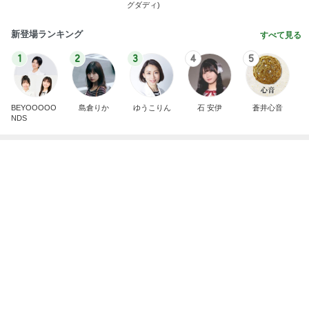
気づいたらめっちゃ伸びていた髪
Amebaトピックス
2日前
記事を読む
モモコ夫 妻が作った大盛りチャーハン
Amebaトピックス
1日前
プチプラで高見えする本革ベルト
Amebaトピックス
18時間前
親子で一緒に楽しめるおすすめの本
Amebaトピックス
1日前