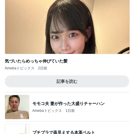
心地が良かった40代主婦たちの会話
Amebaトピックス
2日前
記事を読む
エルメスよりうれしかったお土産
Amebaトピックス
22時間前