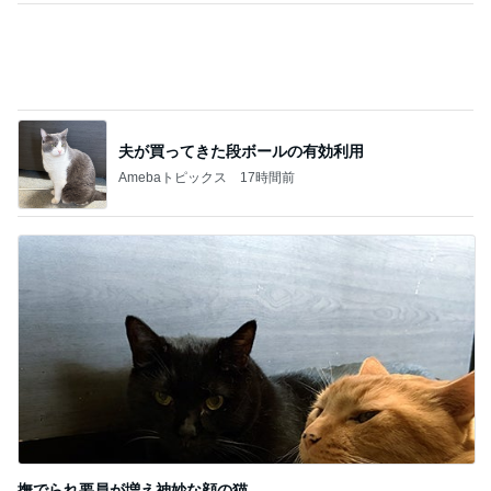
家じゃない場所での最高のダラダラ
Amebaトピックス
2日前
記事を読む
パートになり専属で仕事する考え
Amebaトピックス
1日前
黒が良くグレーも購入したワンピ
Amebaトピックス
1日前