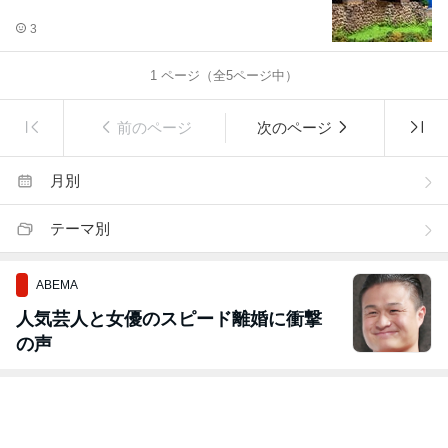
3
1
ページ（全
5
ページ中）
前のページ
次のページ
月別
テーマ別
ABEMA
人気芸人と女優のスピード離婚に衝撃
の声