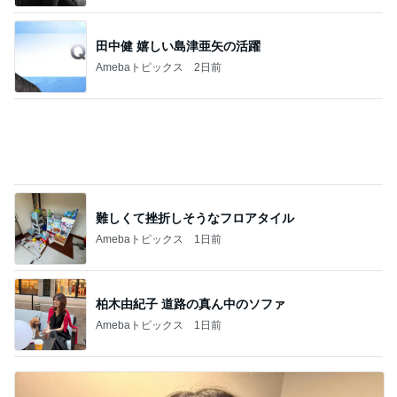
やって驚きだったお洒落な暑さ対策
Amebaトピックス
9時間前
担任の言葉で決まったまさかの推薦
Amebaトピックス
1日前
長女と食べたダントツ一位の天ぷら
Amebaトピックス
1日前
欲しいぞってなったパンツの再販
Amebaトピックス
1日前