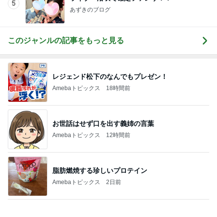
Amebaトピックス
1日前
にこみとパンで開拓した新境地
Amebaトピックス
1日前
旦那が語るきつい人の共通点
Amebaトピックス
1日前
娘の未来と家の安寧のための出費
Amebaトピックス
1日前