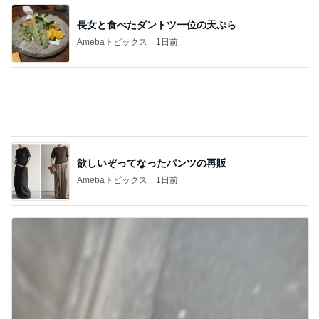
カフェで飲んだ濃厚で芳醇なタイティー
Amebaトピックス
1日前
ラーメン屋で〆の限定チリトマト
Amebaトピックス
1日前
9月の新作に向けた予算の温存