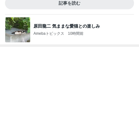
8年間会いに来ない妹への万が一の連絡
Amebaトピックス
11時間前
半年ぶりに長男と2人きりの時間
Amebaトピックス
14時間前
記事を読む