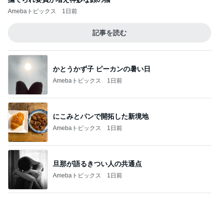
二歳から息子がずっと好きな味噌汁
Amebaトピックス
2日前
安っぽい100均の小箱が大変身
Amebaトピックス
1日前