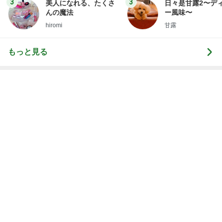
レジェンド松下のなんでもプレゼン！
Amebaトピックス
18時間前
夫が買ったほぼインスタントラーメン
Amebaトピックス
1日前
ご飯が柔らかいままの保冷バッグ
Amebaトピックス
1日前