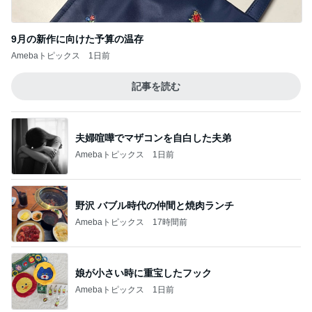
ミスドで周りの興奮につられ購入
Amebaトピックス
1日前
野菜がモリモリ食べられる作り置き
Amebaトピックス
1日前
コメダの紅茶風味の季節限定ケーキ
Amebaトピックス
1日前
だいた シンプルで長持ちするサンダル
Amebaトピックス
1日前