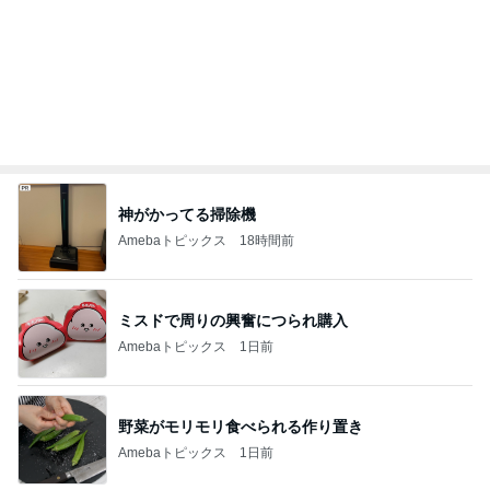
「してあげた」ことはないという考え
Amebaトピックス
11時間前