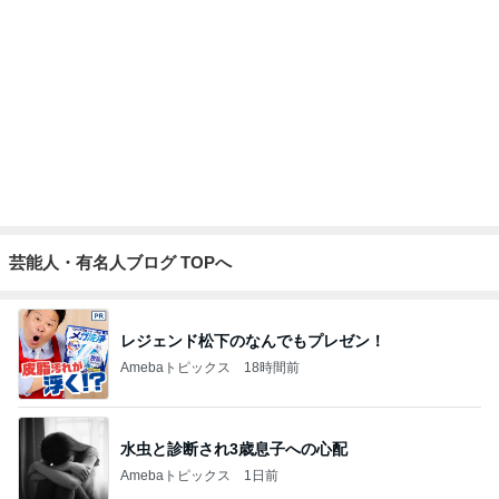
娘に取られてしまう優秀なストール
Amebaトピックス
21時間前
市川由紀乃 母とクラフトビール
Amebaトピックス
19時間前
記事を読む