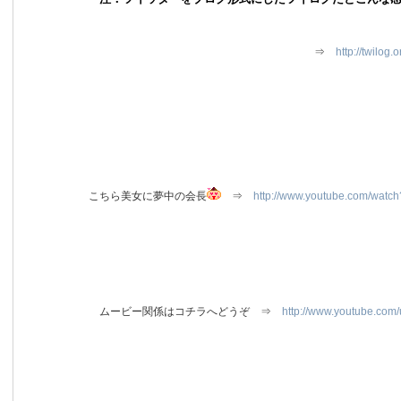
⇒
http://twilog.
こちら美女に夢中の会長
⇒
http://www.youtube.com/watc
ムービー関係はコチラへどうぞ ⇒
http://www.youtube.com