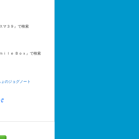
３９』で検索
ｅ Ｂｏｘ』で検索
ちょのジョグノート