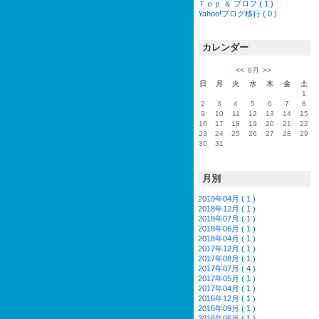
Ｔｏｐ ＆ プロフ ( 1 )
Yahoo!ブログ移行 ( 0 )
カレンダー
<<
8月
>>
日
月
火
水
木
金
土
1
2
3
4
5
6
7
8
9
10
11
12
13
14
15
16
17
18
19
20
21
22
23
24
25
26
27
28
29
30
31
月別
2019年04月 ( 1 )
2018年12月 ( 1 )
2018年07月 ( 1 )
2018年06月 ( 1 )
2018年04月 ( 1 )
2017年12月 ( 1 )
2017年08月 ( 1 )
2017年07月 ( 4 )
2017年05月 ( 1 )
2017年04月 ( 1 )
2016年12月 ( 1 )
2016年09月 ( 1 )
2016年06月 ( 1 )