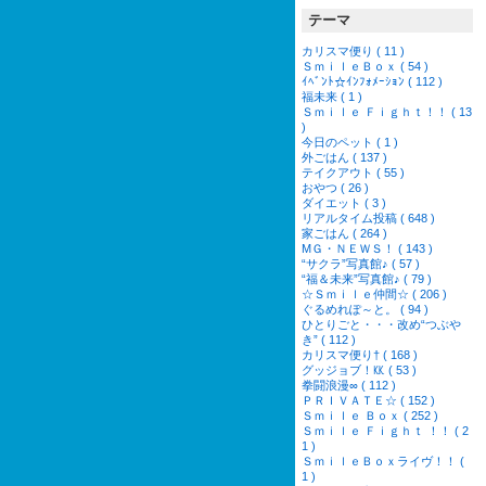
テーマ
カリスマ便り ( 11 )
ＳｍｉｌｅＢｏｘ ( 54 )
ｲﾍﾞﾝﾄ☆ｲﾝﾌｫﾒｰｼｮﾝ ( 112 )
福未来 ( 1 )
Ｓｍｉｌｅ Ｆｉｇｈｔ！！ ( 13
)
今日のペット ( 1 )
外ごはん ( 137 )
テイクアウト ( 55 )
おやつ ( 26 )
ダイエット ( 3 )
リアルタイム投稿 ( 648 )
家ごはん ( 264 )
МＧ・ＮＥＷＳ！ ( 143 )
“サクラ”写真館♪ ( 57 )
“福＆未来”写真館♪ ( 79 )
☆Ｓｍｉｌｅ仲間☆ ( 206 )
ぐるめれぽ～と。 ( 94 )
ひとりごと・・・改め“つぶや
き” ( 112 )
カリスマ便り† ( 168 )
グッジョブ！㏍ ( 53 )
拳闘浪漫∞ ( 112 )
ＰＲＩＶＡＴＥ☆ ( 152 )
Ｓｍｉｌｅ Ｂｏｘ ( 252 )
Ｓｍｉｌｅ Ｆｉｇｈｔ ！！ ( 2
1 )
ＳｍｉｌｅＢｏｘライヴ！！ (
1 )