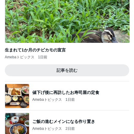
記事を読む
細川直美 coccole冬の新作打合せ
Amebaトピックス
20時間前
コストコで見つけた新発売商品
Amebaトピックス
2日前
また買いたいと思えるおいしさ
Amebaトピックス
1日前
土屋太鳳 広島で迎えた原爆の日
Amebaトピックス
1日前