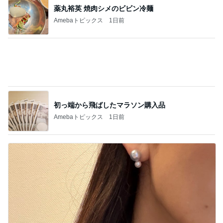
細川直美 アイスブルーのフレンチ
Amebaトピックス
2日前
記事を読む
忘れていた小説の結末に再び衝撃
Amebaトピックス
1日前