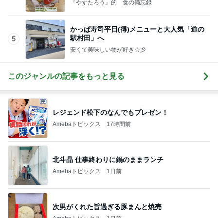
安くて美味しい物が好き☆彡
このジャンルの記事をもっと見る
レジェンド松下のなんでもプレゼン！
Amebaトピックス
17時間前
北斗晶 仕事終わりに鍋のままランチ
Amebaトピックス
1日前
次男がくれた旨過ぎる豚まんと焼売
Amebaトピックス
1日前
ガチャガチャで出た謎のチャーム