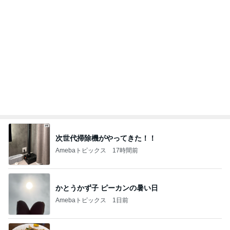
生まれて1か月のチビカモの宣言
Amebaトピックス
1日前
記事を読む
値下げ後に再訪したお寿司屋の定食
Amebaトピックス
1日前
ご飯の進むメインになる作り置き
Amebaトピックス
2日前