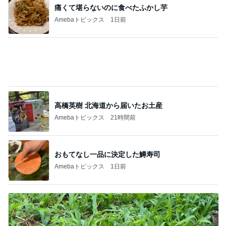
真野恵里菜 鮭が主菜の夕食献立
Amebaトピックス
1日前
1日約240円のクーラー節約の努力
Amebaトピックス
11時間前
営業マンに渡したお礼とダサい後悔
Amebaトピックス
19時間前