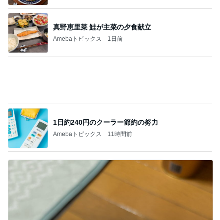
高橋英樹 お土産に貰った手作りジャム
Amebaトピックス
22時間前
記事を読む
白玉団子で作るフルーツポンチ
Amebaトピックス
1日前