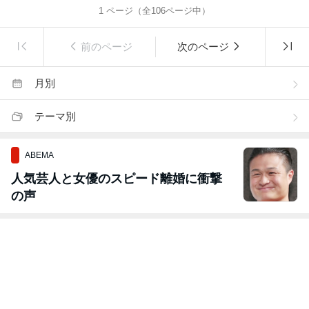
1
ページ（全
106
ページ中）
前のページ
次のページ
月別
テーマ別
ABEMA
人気芸人と女優のスピード離婚に衝撃
の声