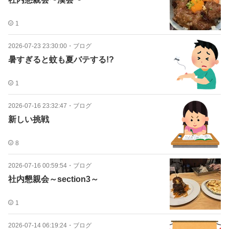
1
2026-07-23 23:30:00
・
ブログ
暑すぎると蚊も夏バテする!?
1
2026-07-16 23:32:47
・
ブログ
新しい挑戦
8
2026-07-16 00:59:54
・
ブログ
社内懇親会～section3～
1
2026-07-14 06:19:24
・
ブログ