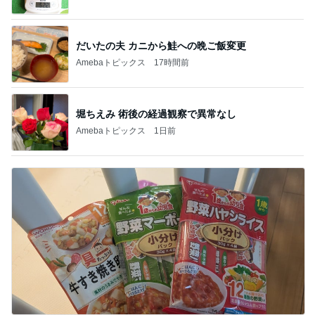
だいたの夫 カニから鮭への晩ご飯変更
Amebaトピックス
17時間前
堀ちえみ 術後の経過観察で異常なし
Amebaトピックス
1日前