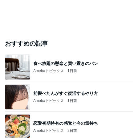
おすすめの記事
食べ放題の懸念と買い置きのパン
Amebaトピックス
1日前
前髪ぺたんがすぐ復活するやり方
Amebaトピックス
1日前
恋愛初期特有の感覚と今の気持ち
Amebaトピックス
2日前