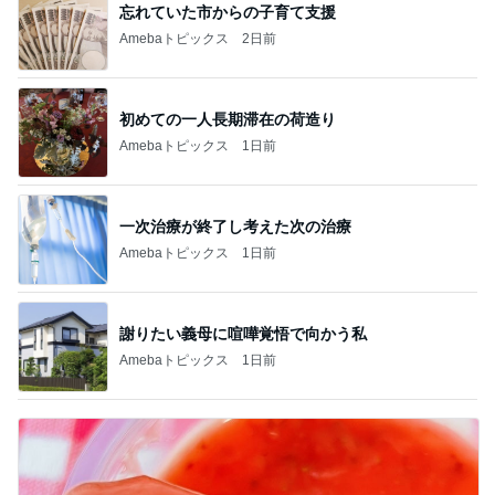
忘れていた市からの子育て支援
Amebaトピックス
2日前
初めての一人長期滞在の荷造り
Amebaトピックス
1日前
一次治療が終了し考えた次の治療
Amebaトピックス
1日前
謝りたい義母に喧嘩覚悟で向かう私
Amebaトピックス
1日前