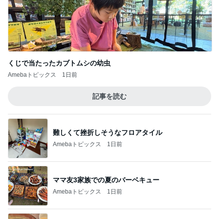
記事を読む
難しくて挫折しそうなフロアタイル
Amebaトピックス
1日前
ママ友3家族での夏のバーベキュー
Amebaトピックス
1日前
薬丸裕英 焼肉シメのビビン冷麺
Amebaトピックス
1日前
初っ端から飛ばしたマラソン購入品
Amebaトピックス
1日前