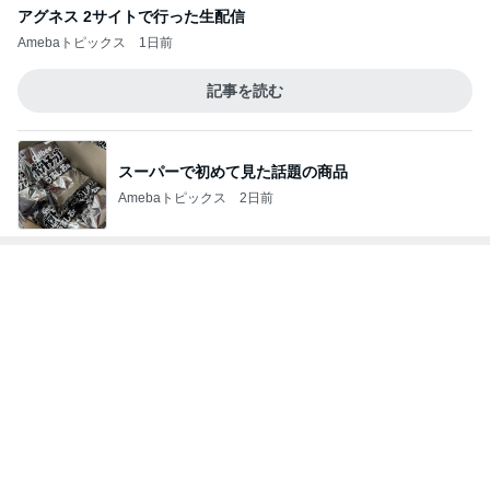
痛くて堪らないのに食べたふかし芋
Amebaトピックス
1日前
高橋英樹 北海道から届いたお土産
Amebaトピックス
21時間前
おもてなし一品に決定した鱒寿司
Amebaトピックス
1日前