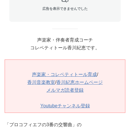
広告を表示できませんでした
声楽家・伴奏者育成コーチ
コレペティトール香川紀恵です。
声楽家・コレペティトール育成
/
香川音楽教室
/
香川紀恵ホームページ
メルマガ読者登録
Youtubeチャンネル登録
「プロコフィエフの3番の交響曲」の