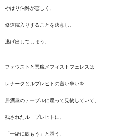
やはり伯爵が恋しく、
修道院入りすることを決意し、
逃げ出してしまう。
ファウストと悪魔メフィストフェレスは
レナータとルプレヒトの言い争いを
居酒屋のテーブルに座って見物していて、
残されたループレヒトに、
「一緒に飲もう」と誘う。