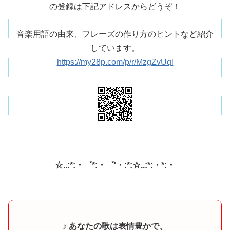
の登録は下記アドレスからどうぞ！
音楽用語の由来、フレーズの作り方のヒントなど紹介
しています。
https://my28p.com/p/r/MzgZvUql
☆..:*:・゜*:・゜'・:*:☆..:*:・*:・
♪ あなたの歌は表情豊かで、