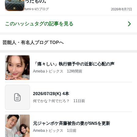
ったもの。
fumi-s-iのブログ
2026年8月7日
このハッシュタグの記事を見る
芸能人・有名人ブログ TOPへ
「痛々しい」執行猶予中の近影に心配の声
Amebaトピックス
12時間前
2026/07/28(K) 4本
何でかな？何でだろ？
11日前
元ジャンポケ斉藤被告の妻がSNSを更新
Amebaトピックス
1日前