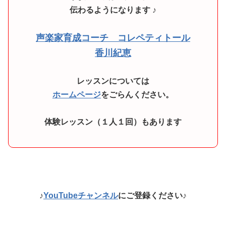
伝わるようになります ♪
声楽家育成コーチ コレペティトール
香川紀恵
レッスンについては
ホームページ
をごらんください。
体験レッスン（１人１回）もあります
♪
YouTubeチャンネル
にご登録ください♪