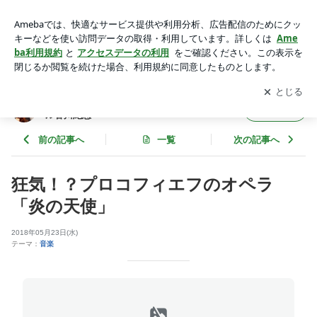
狂気！？プロコフィエフのオペラ「炎の天使」 | 声楽家・伴奏
者育成コーチ コレペティトール香川紀恵
アプリをダウンロードして
ブログの更新通知
を受け取りまし
開く
ょう。
声楽家・伴奏者育成コーチ コレペティトー
フォロー
ル香川紀恵
前の記事へ
一覧
次の記事へ
狂気！？プロコフィエフのオペラ
「炎の天使」
2018年05月23日(水)
テーマ：
音楽