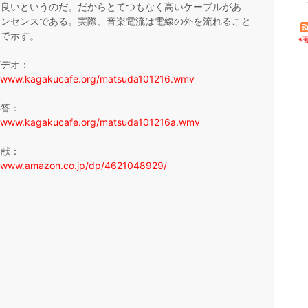
も良いというのだ。だからとてつもなく高いケーブルがあ
ナンセンスである。実際、音楽電流は電線の外を流れること
験で示す。
※
ビデオ：
//www.kagakucafe.org/matsuda101216.wmv
応答：
//www.kagakucafe.org/matsuda101216a.wmv
文献：
//www.amazon.co.jp/dp/4621048929/