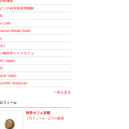
学映像館
ビンチ科学技術博物館
OE
o-Cafe
ience-Media Geek
x
ASJ
ヶ崎科学トークカフェ
MC Japan
ED
ace Video
ientific American
一覧を見る
ロフィール
科学カフェ京都
プロフィール
｜
ピグの部屋