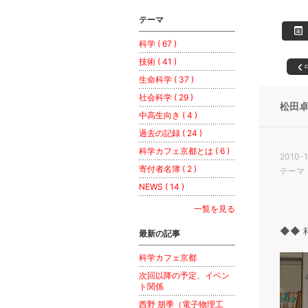
テーマ
科学 ( 67 )
技術 ( 41 )
生命科学 ( 37 )
社会科学 ( 29 )
松田
中高生向き ( 4 )
過去の記録 ( 24 )
科学カフェ京都とは ( 6 )
2010-1
寄付者名簿 ( 2 )
テーマ
NEWS ( 14 )
一覧を見る
◆◆
最新の記事
科学カフェ京都
次回以降の予定、イベン
ト関係
西野 朋季（電子物理工