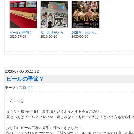
ビールの季節？
嵐 ありがとう
2026年 ボクシング 第2戦
2026-07-05
2026-06-18
2026-06-18
2026-07-05 05:11:22
ビールの季節？
テーマ：
ブログ
こんにちは！
まもなく梅雨が明け、夏本場を迎えようとする今日この頃。
夏といえばビール？いやいや、夏じゃなくてもビールだよ！という方もおられ
少し前にビール工場の見学に行ってきました！
私はワインが好きなのですが、工場で飲むビールは何だかいつもとは違った美味し