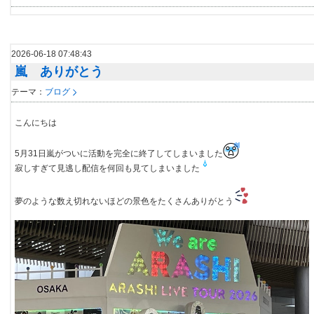
2026-06-18 07:48:43
嵐 ありがとう
テーマ：
ブログ
こんにちは
5月31日嵐がついに活動を完全に終了してしまいました
寂しすぎて見逃し配信を何回も見てしまいました
夢のような数え切れないほどの景色をたくさんありがとう