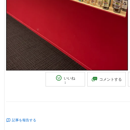
いいね
コメントする
1
記事を報告する