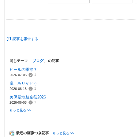
記事を報告する
同じテーマ 「
ブログ
」 の記事
ビールの季節？
1
2026-07-05
嵐 ありがとう
1
2026-06-18
美保基地航空祭2026
1
2026-06-03
もっと見る >>
最近の画像つき記事
もっと見る >>