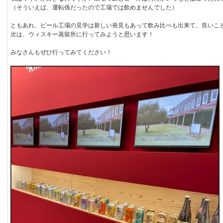
（そういえば、運転係だったので工場では飲めませんでした）
ともあれ、ビール工場の見学は新しい発見もあって飲み比べも出来て、良いこ
次は、ウィスキー蒸留所に行ってみようと思います！
みなさんもぜひ行ってみてください！