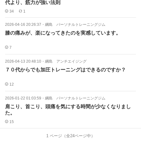
代より、筋力が強い法則
34
1
2026-04-16 20:26:37
・
綱島 パーソナルトレーニングジム
膝の痛みが、楽になってきたのを実感しています。
7
2026-04-13 20:48:10
・
綱島 アンチエイジング
７０代からでも加圧トレーニングはできるのですか？
12
2026-01-22 01:03:59
・
綱島 パーソナルトレーニングジム
肩こり、首こり、頭痛を気にする時間が少なくなりまし
た。
15
1
ページ（全
24
ページ中）