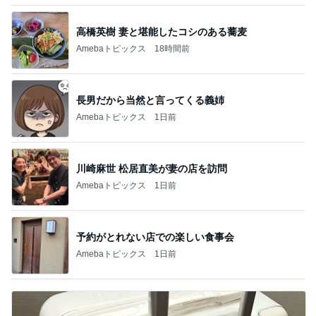
高橋英樹 妻と堪能したコシのある蕎麦
Amebaトピックス
18時間前
長男だから当然と言ってくる義姉
Amebaトピックス
1日前
川崎麻世 松居直美が妻の店を訪問
Amebaトピックス
1日前
予約がとれない店での楽しい食事会
Amebaトピックス
1日前