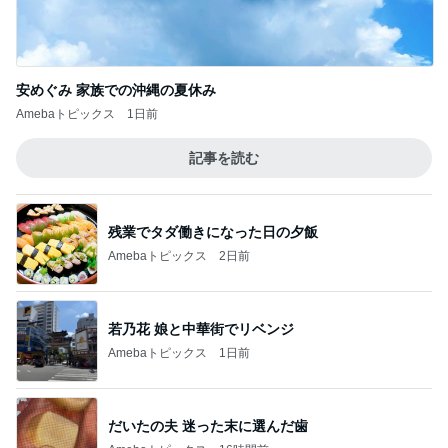
安めぐみ 家族での沖縄の夏休み
Amebaトピックス
1日前
記事を読む
残業でタダ働きになった日の夕飯
Amebaトピックス
2日前
若乃花 娘と中華街でリベンジ
Amebaトピックス
1日前
だいたの夫 迷った末に選んだ歯