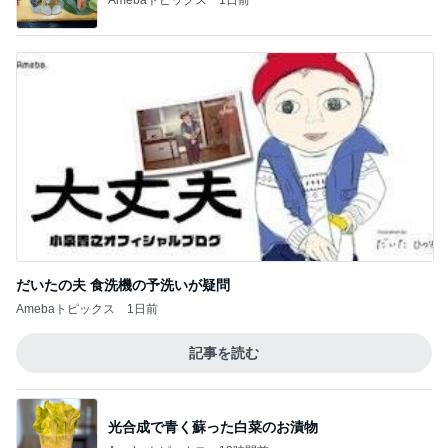
だいたの夫 食洗機の予洗いが疑問
Amebaトピックス
1日前
記事を読む
光合成で青く蘇った白菜のお漬物