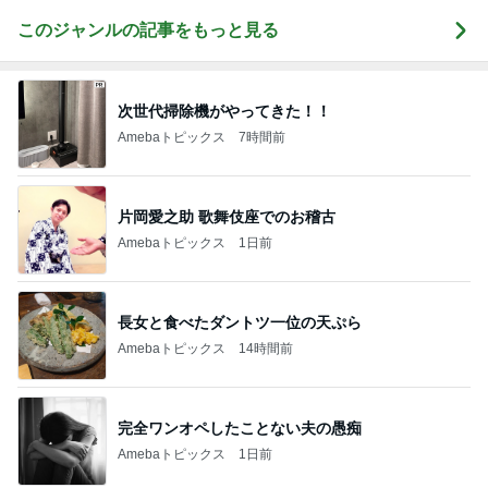
このジャンルの記事をもっと見る
次世代掃除機がやってきた！！
Amebaトピックス
7時間前
片岡愛之助 歌舞伎座でのお稽古
Amebaトピックス
1日前
長女と食べたダントツ一位の天ぷら
Amebaトピックス
14時間前
完全ワンオペしたことない夫の愚痴
Amebaトピックス
1日前