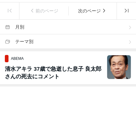
前のページ
次のページ
月別
テーマ別
ABEMA
清水アキラ 37歳で急逝した息子 良太郎
さんの死去にコメント