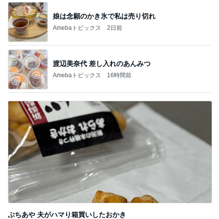
娘は念願のかき氷で私は売り切れ
Amebaトピックス
2日前
渡辺美奈代 差し入れのあんみつ
Amebaトピックス
16時間前
ぷちあや 夫がハマり箱買いしたおかき