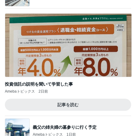
投資信託の説明を聞いて学習した事
Amebaトピックス
2日前
記事を読む
義父の姉夫婦の墓参りに行く予定
Amebaトピックス
1日前