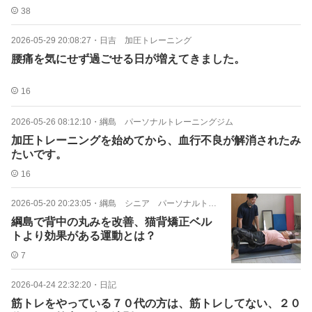
38
2026-05-29 20:08:27
・
日吉 加圧トレーニング
腰痛を気にせず過ごせる日が増えてきました。
16
2026-05-26 08:12:10
・
綱島 パーソナルトレーニングジム
加圧トレーニングを始めてから、血行不良が解消されたみ
たいです。
16
2026-05-20 20:23:05
・
綱島 シニア パーソナルトレーニング
綱島で背中の丸みを改善、猫背矯正ベル
トより効果がある運動とは？
7
2026-04-24 22:32:20
・
日記
筋トレをやっている７０代の方は、筋トレしてない、２０