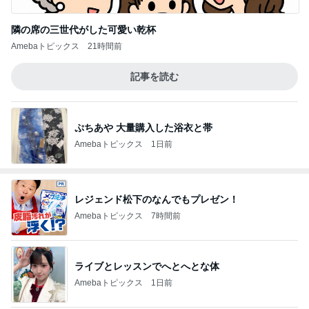
隣の席の三世代がした可愛い乾杯
Amebaトピックス
21時間前
記事を読む
ぷちあや 大量購入した浴衣と帯
Amebaトピックス
1日前
レジェンド松下のなんでもプレゼン！
Amebaトピックス
7時間前
ライブとレッスンでへとへとな体
Amebaトピックス
1日前