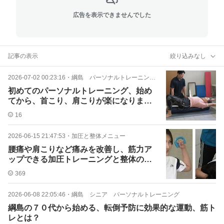
広告を表示できませんでした
記事の表示
絞り込みなし
2026-07-02 00:23:16
・
綱島 パーソナルトレーニングジム
初めてのパーソナルトレーニング、始め
てから、首こり、肩こりが楽になりまし
た。
16
2026-06-15 21:47:53
・
加圧と整体メニュー
腰痛や肩こりなど痛みを改善し、筋力ア
ップできる加圧トレーニングと整体のメ
ニュー
369
2026-06-08 22:05:46
・
綱島 シニア パーソナルトレーニング
綱島の７０代から始める、転倒予防に効果的な運動、筋ト
レとは？