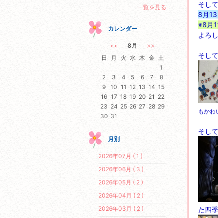
そして
一覧を見る
8月1
※8月
カレンダー
よろ
<<
8月
>>
そし
日
月
火
水
木
金
土
1
2
3
4
5
6
7
8
9
10
11
12
13
14
15
16
17
18
19
20
21
22
23
24
25
26
27
28
29
もかわ
30
31
そし
月別
2026年07月 ( 1 )
2026年06月 ( 3 )
2026年05月 ( 2 )
2026年04月 ( 2 )
2026年03月 ( 2 )
た四季