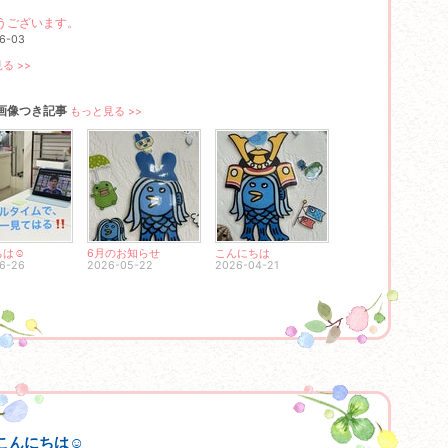
うございます。
6-03
る >>
画像つき記事
もっと見る >>
ちは☺
6月のお知らせ
こんにちは
6-26
2026-05-22
2026-04-21
こんにちは☺