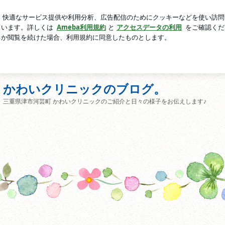
ラパラ炒飯
芸能人ブログ
人気ブログ
新規登録
ログ
かわいクリニックのブログ。
三重県津市河芸町 かわいクリニックのご紹介と日々の様子をお伝えします♪