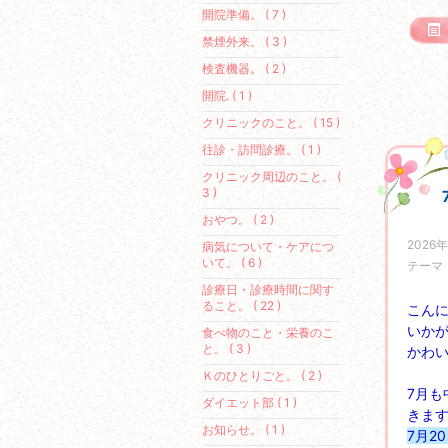
開院準備。 ( 7 )
禁煙外来。 ( 3 )
検査機器。 ( 2 )
開院. ( 1 )
クリニックのこと。 ( 15 )
往診・訪問診療。 ( 1 )
クリニック周辺のこと。 (
3 )
おやつ。 ( 2 )
2026年
病気について・ケアにつ
いて。 ( 6 )
テーマ
診療日・診療時間に関す
ること。 ( 22 )
こん
いか
食べ物のこと・栄養のこ
と。 ( 3 )
かわ
Ｋのひとりごと。 ( 2 )
7月も
ダイエット部 ( 1 )
きま
お知らせ。 ( 1 )
7月2