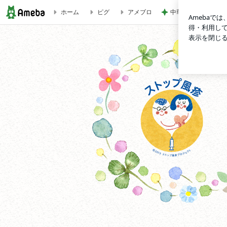
ホーム
ピグ
アメブロ
中華ファミレスのパ
かわいクリニックのブログ。