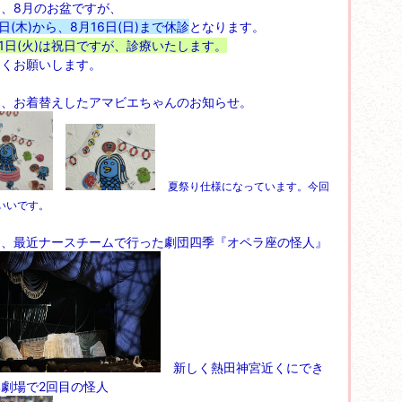
、8月のお盆ですが、
3日(木)から、8月16日(日)まで休診
となります。
11日(火)は祝日ですが、診療いたします。
しくお願いします。
て、お着替えしたアマビエちゃんのお知らせ。
夏祭り仕様になっています。今回
いいです。
て、最近ナースチームで行った劇団四季『オペラ座の怪人』
新しく熱田神宮近くにでき
劇場で2回目の怪人