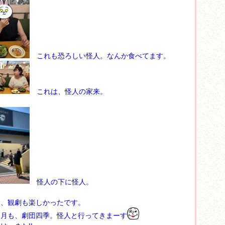
これも恐ろしい怪人。なんか食べてます。
これは、怪人の家来。
怪人の下に怪人。
も、観劇も楽しかったです。
1月も、劇団四季。怪人と行ってきまーす