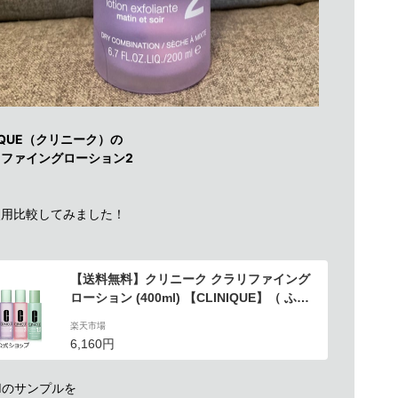
NIQUE（クリニーク）の
ファイングローション2
使用比較してみました！
【送料無料】クリニーク クラリファイング
ローション (400ml) 【CLINIQUE】（ ふき
とり化粧水 拭き取り化粧水 ふき取り化粧水
楽天市場
）（ギフト）
6,160円
-IIのサンプルを