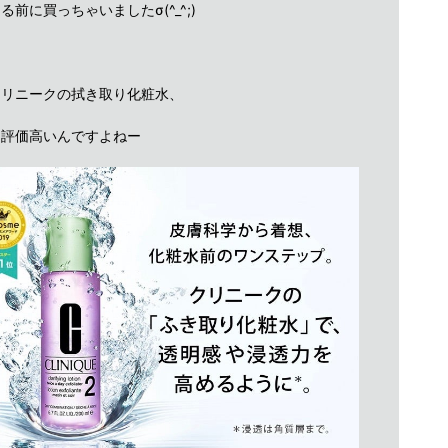
る前に買っちゃいましたσ(^_^;)
クリニークの拭き取り化粧水、
り評価高いんですよねー