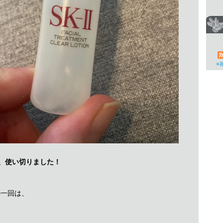
※
、使い切りました！
の一回は、