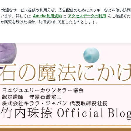
友人の母のそば
芸能人ブログ
人気ブログ
新規登録
ロ