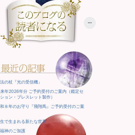
法の杖『光の受信機』
来年2026年分 ご予約受付のご案内（鑑定セ
ション・ブレスレット製作）
和８年のお守り『飛翔馬』ご予約受付のご案
生で生まれる新たな世界
福神のご加護