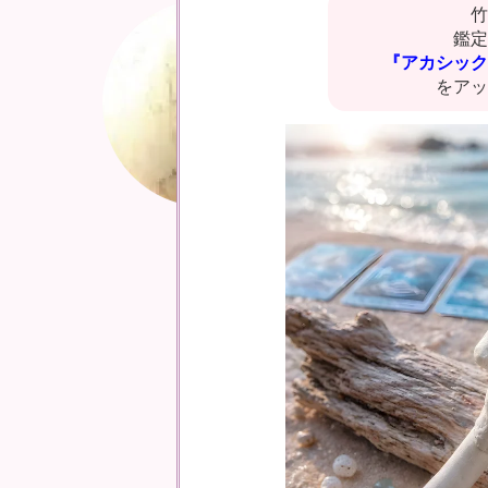
竹
鑑定
『アカシック
をアッ