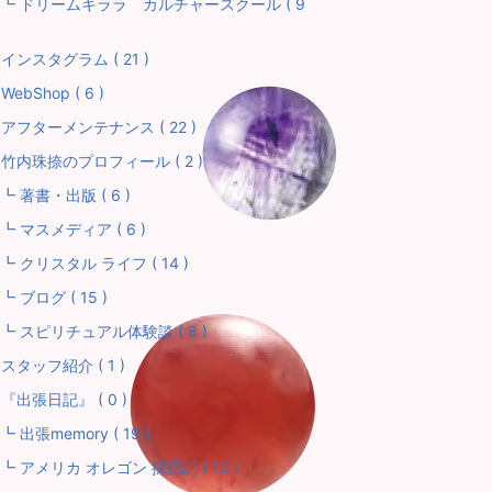
 ドリームキララ カルチャースクール ( 9
インスタグラム ( 21 )
WebShop ( 6 )
アフターメンテナンス ( 22 )
竹内珠捺のプロフィール ( 2 )
 著書・出版 ( 6 )
 マスメディア ( 6 )
 クリスタル ライフ ( 14 )
 ブログ ( 15 )
 スピリチュアル体験談 ( 8 )
スタッフ紹介 ( 1 )
『出張日記』 ( 0 )
 出張memory ( 19 )
 アメリカ オレゴン 採掘記 ( 10 )