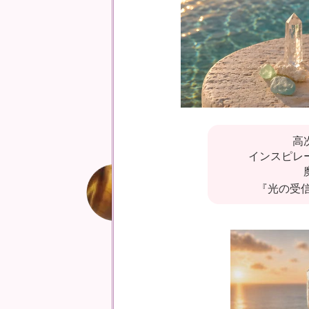
高
インスピレ
『光の受