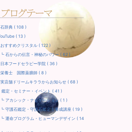
石辞典 ( 108 )
ouTube ( 13 )
おすすめクリスタル ( 122 )
 石からの伝言・神秘のパワー ( 62 )
日本フードセラピー学院 ( 36 )
栄養士 国際薬膳師 ( 8 )
実店舗ドリームキララからお知らせ ( 68 )
 鑑定・セミナー・イベント ( 41 )
 アカシック・ナビゲーション ( 1 )
 守護石鑑定・守護石鑑定士養成講座 ( 19 )
 運命プログラム・ヒューマンデザイン ( 14