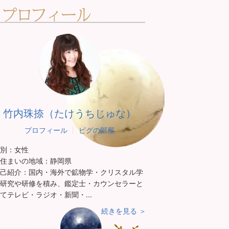
竹内珠捺（たけうちじゅな）
プロフィール
ピグの部屋
別：
女性
住まいの地域：
静岡県
己紹介：
国内・海外で鉱物学・クリスタル学
研究や研修を積み、鑑定士・カウンセラーと
てテレビ・ラジオ・新聞・...
続きを見る ＞