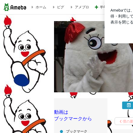
ホーム
ピグ
アメブロ
半年以上探した住み
僕の夏休みの前半をまとめてみたじゅ。 | じゅっきーくん
動画は
ブックマークから
僕の
ブックマーク