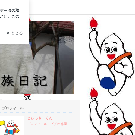
ログイン
プロフィール
じゅっきーくん
プロフィール
｜
ピグの部屋