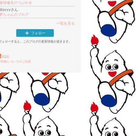
家研修生のつぶやき
adiovvvさん
夢ちゃんのブログ
一覧を見る
フォロー
フォローすると、このブログの更新情報が届きます。
RSS
著作権についてのご注意