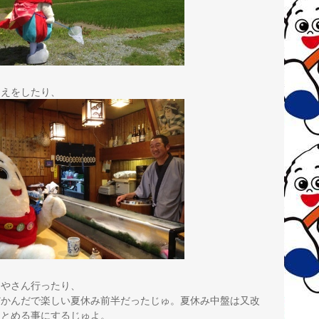
まえをしたり、
司やさん行ったり、
だかんだで楽しい夏休み前半だったじゅ。夏休み中盤は又改
まとめる事にするじゅよ。