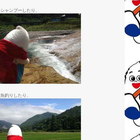
しシャンプーしたり、
お魚釣りしたり、