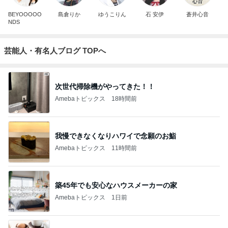
BEYOOOOO
島倉りか
ゆうこりん
石 安伊
蒼井心音
NDS
芸能人・有名人ブログ TOPへ
次世代掃除機がやってきた！！
Amebaトピックス
18時間前
我慢できなくなりハワイで念願のお鮨
Amebaトピックス
11時間前
築45年でも安心なハウスメーカーの家
Amebaトピックス
1日前