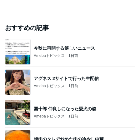
おすすめの記事
今秋に再開する嬉しいニュース
Amebaトピックス
1日前
アグネス 2サイトで行った生配信
Amebaトピックス
1日前
團十郎 仲良しになった愛犬の姿
Amebaトピックス
1日前
焼肉のタレで炒めた肉の冷やし中華