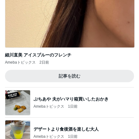
細川直美 アイスブルーのフレンチ
Amebaトピックス
2日前
記事を読む
ぷちあや 夫がハマり箱買いしたおかき
Amebaトピックス
1日前
デザートより食後酒を楽しむ大人
Amebaトピックス
1日前