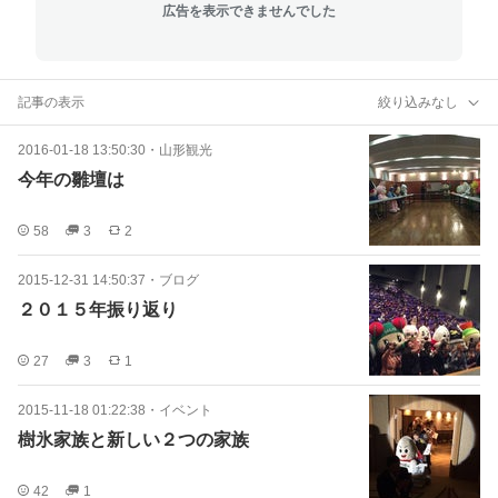
広告を表示できませんでした
記事の表示
絞り込みなし
2016-01-18 13:50:30
・
山形観光
今年の雛壇は
58
3
2
2015-12-31 14:50:37
・
ブログ
２０１５年振り返り
27
3
1
2015-11-18 01:22:38
・
イベント
樹氷家族と新しい２つの家族
42
1