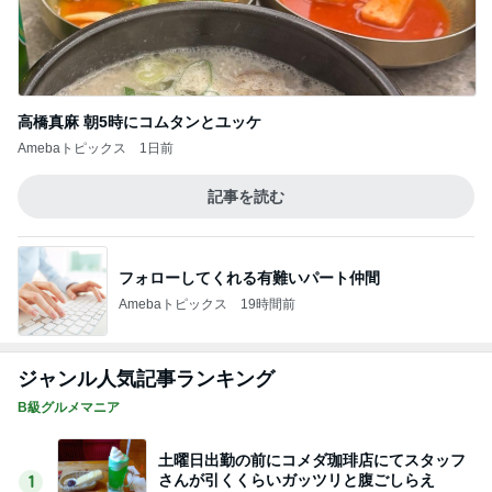
高橋真麻 朝5時にコムタンとユッケ
Amebaトピックス
1日前
記事を読む
フォローしてくれる有難いパート仲間
Amebaトピックス
19時間前
ジャンル人気記事ランキング
B級グルメマニア
土曜日出勤の前にコメダ珈琲店にてスタッフ
さんが引くくらいガッツリと腹ごしらえ
1