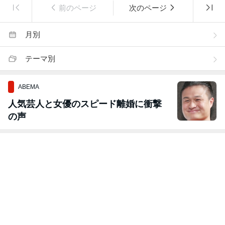
前のページ
次のページ
月別
テーマ別
ABEMA
人気芸人と女優のスピード離婚に衝撃
の声