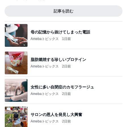
記事を読む
母の記憶から抜けてしまった電話
Amebaトピックス
1日前
脂肪燃焼する珍しいプロテイン
Amebaトピックス
2日前
女性に多い自閉症のカモフラージュ
Amebaトピックス
2日前
サロンの恩人を発見し大興奮
Amebaトピックス
2日前