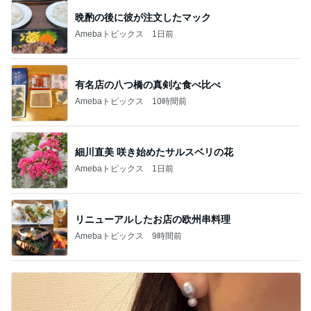
晩酌の後に彼が注文したマック
Amebaトピックス
1日前
有名店の八つ橋の真剣な食べ比べ
Amebaトピックス
10時間前
細川直美 咲き始めたサルスベリの花
Amebaトピックス
1日前
リニューアルしたお店の欧州串料理
Amebaトピックス
9時間前