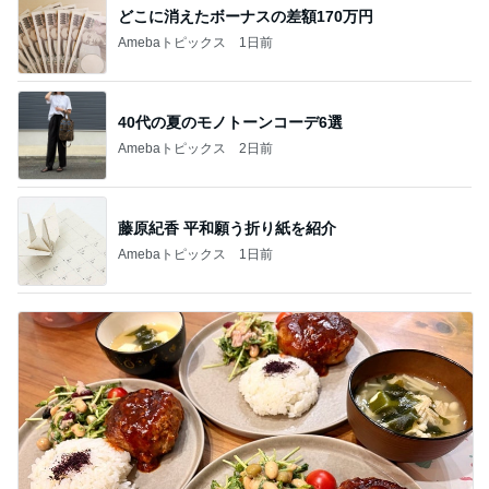
どこに消えたボーナスの差額170万円
Amebaトピックス
1日前
40代の夏のモノトーンコーデ6選
Amebaトピックス
2日前
藤原紀香 平和願う折り紙を紹介
Amebaトピックス
1日前