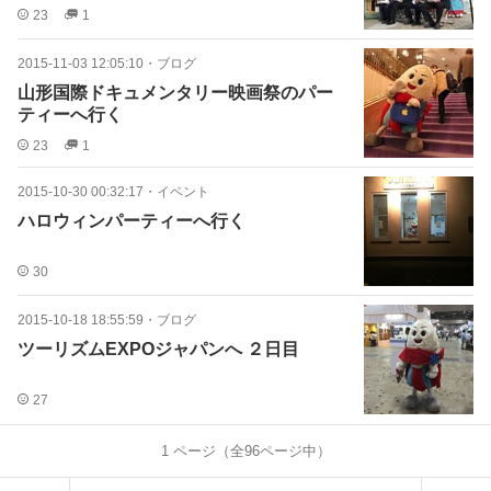
23
1
2015-11-03 12:05:10
・
ブログ
山形国際ドキュメンタリー映画祭のパー
ティーへ行く
23
1
2015-10-30 00:32:17
・
イベント
ハロウィンパーティーへ行く
30
2015-10-18 18:55:59
・
ブログ
ツーリズムEXPOジャパンへ ２日目
27
1
ページ（全
96
ページ中）