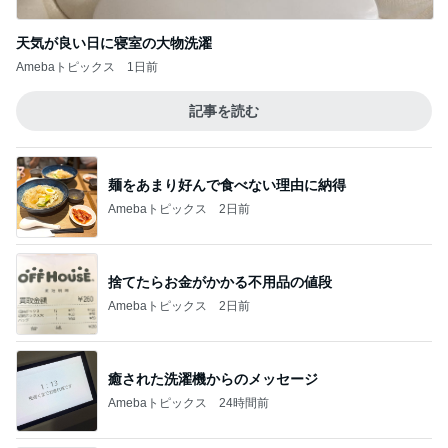
天気が良い日に寝室の大物洗濯
Amebaトピックス
1日前
記事を読む
麺をあまり好んで食べない理由に納得
Amebaトピックス
2日前
捨てたらお金がかかる不用品の値段
Amebaトピックス
2日前
癒された洗濯機からのメッセージ
Amebaトピックス
24時間前