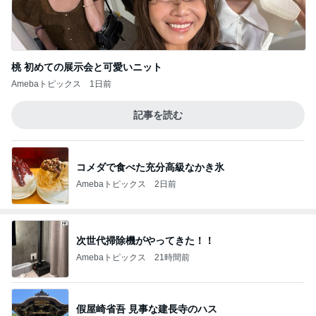
桃 初めての展示会と可愛いニット
Amebaトピックス
1日前
記事を読む
コメダで食べた充分高級なかき氷
Amebaトピックス
2日前
次世代掃除機がやってきた！！
Amebaトピックス
21時間前
假屋崎省吾 見事な建長寺のハス