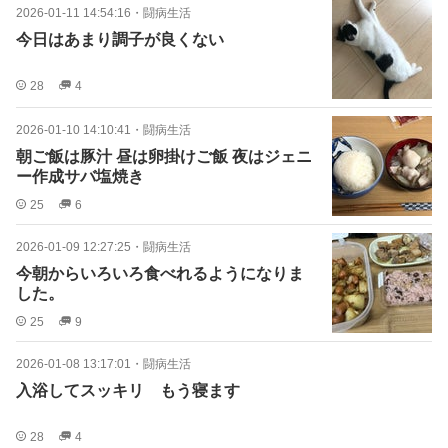
2026-01-11 14:54:16
・
闘病生活
今日はあまり調子が良くない
28
4
2026-01-10 14:10:41
・
闘病生活
朝ご飯は豚汁 昼は卵掛けご飯 夜はジェニ
ー作成サバ塩焼き
25
6
2026-01-09 12:27:25
・
闘病生活
今朝からいろいろ食べれるようになりま
した。
25
9
2026-01-08 13:17:01
・
闘病生活
入浴してスッキリ もう寝ます
28
4