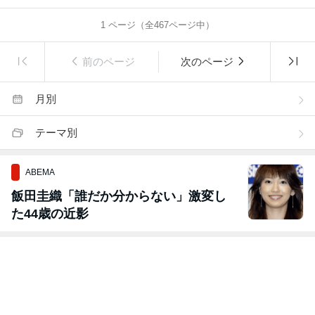
1
ページ（全
467
ページ中）
前のページ
次のページ
月別
テーマ別
ABEMA
飯田圭織「誰だか分からない」激変し
た44歳の近影