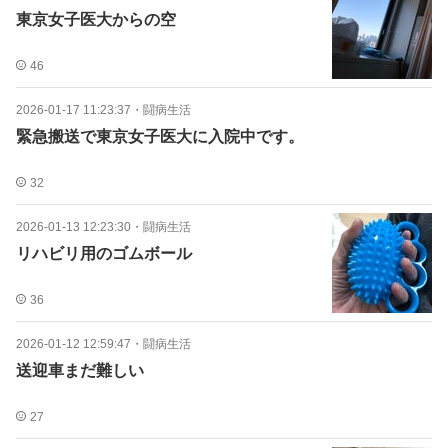
東京女子医大からの空
46
2026-01-17 11:23:37
・
闘病生活
緊急搬送で東京女子医大に入院中です。
32
2026-01-13 12:23:30
・
闘病生活
リハビリ用のゴムボール
36
2026-01-12 12:59:47
・
闘病生活
送迎車まだ難しい
27