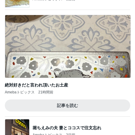
絶対好きだと言われ頂いたお土産
Amebaトピックス
21時間前
記事を読む
堀ちえみの夫 妻とココスで注文忘れ
Amebaトピックス
2日前