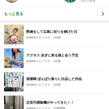
ひろ☆みき
もっと見る
黙祷をして広島に祈りを捧げた日
Amebaトピックス
2日前
アグネス 泳ぎに来る孫と会う予定
Amebaトピックス
1日前
假屋崎 ぼんぼり祭りに出品した作品
Amebaトピックス
1日前
次世代掃除機がやってきた！！
Amebaトピックス
21時間前