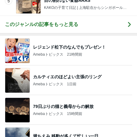
目の割れない食器ARAS
5
KAKOの子育て日記 | 上海駐在からシンガポール駐
在へ。ときどきさいたま。
このジャンルの記事をもっと見る
レジェンド松下のなんでもプレゼン！
Amebaトピックス
21時間前
カルティエのほどよい主張のリング
Amebaトピックス
1日前
79日ぶりの猫と義母からの解放
Amebaトピックス
15時間前
堀ちえみ 移動が多くて忙しい一日