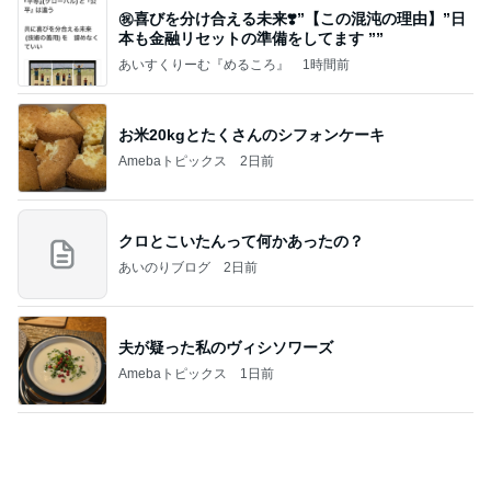
食事制限せず我慢もせずに痩せた話
Amebaトピックス
1日前
記事を読む