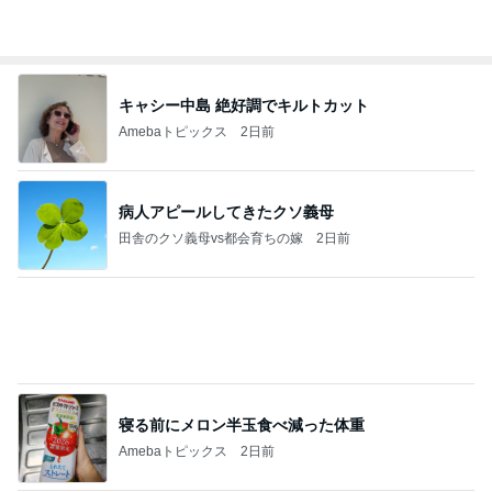
年の差夫婦というジャンルへの移動
Amebaトピックス
1日前
記事を読む
失意の中の気になってた博多ラーメン
Amebaトピックス
2日前
良い氣分や妄想のワークを重ねても引き寄せが起き