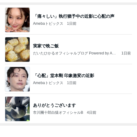
「痛々しい」執行猶予中の近影に心配の声
Amebaトピックス
1日前
実家で晩ご飯
だいたひかるオフィシャルブログ Powered by Ame
1日前
ba
「心配」堂本剛 印象激変の近影
Amebaトピックス
1日前
ありがとうございます
市川團十郎白猿オフィシャルB
4日前
ジャンルランキング