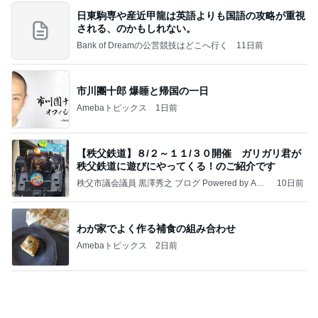
原田龍二 猫の日のたくさんの愛猫
Amebaトピックス
1日前
記事を読む