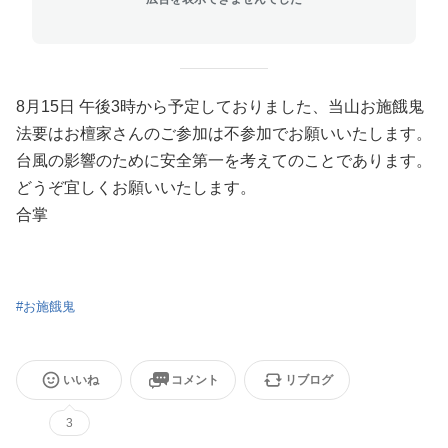
8月15日 午後3時から予定しておりました、当山お施餓鬼
法要はお檀家さんのご参加は不参加でお願いいたします。
台風の影響のために安全第一を考えてのことであります。
どうぞ宜しくお願いいたします。
合掌
#
お施餓鬼
いいね
コメント
リブログ
3