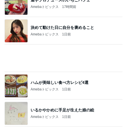
堀ちえみの夫 6皿パンチャンの昼食
Amebaトピックス
1日前
記事を読む
娘の抱っこ移動が楽になるバッグ
Amebaトピックス
1日前
お値段そのまま45%増量したクレープ
Amebaトピックス
1日前
待ち合わせた友達も持っていた物
Amebaトピックス
2日前