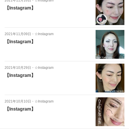
2021年11月16日
・
☆Instagram
【Instagram】
2021年11月09日
・
☆Instagram
【Instagram】
2021年10月29日
・
☆Instagram
【Instagram】
2021年10月10日
・
☆Instagram
【Instagram】