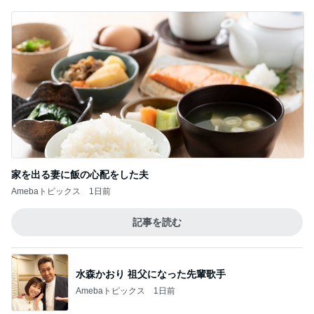
美奈代 大好評で形が綺麗なスカート
Amebaトピックス
2日前