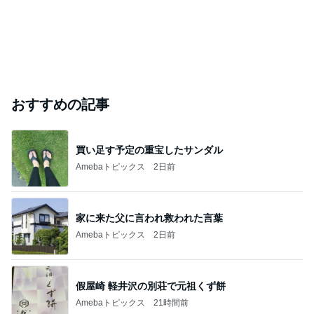
おすすめの記事
買い足す予定の重宝したサンダル
Amebaトピックス
2日前
家に来た父に言われ救われた言葉
Amebaトピックス
2日前
假屋崎 軽井沢の別荘で元祖くず餅
Amebaトピックス
21時間前