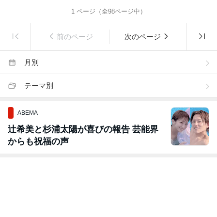
1
ページ（全
98
ページ中）
前のページ
次のページ
月別
テーマ別
ABEMA
辻希美と杉浦太陽が喜びの報告 芸能界
からも祝福の声