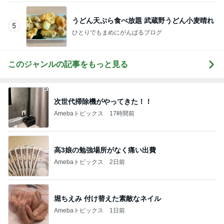
木のおもちゃマニアの夫の収集品
Amebaトピックス
2日前
実母から受けたまさかの嫌がらせ
Amebaトピックス
2日前
記事を読む