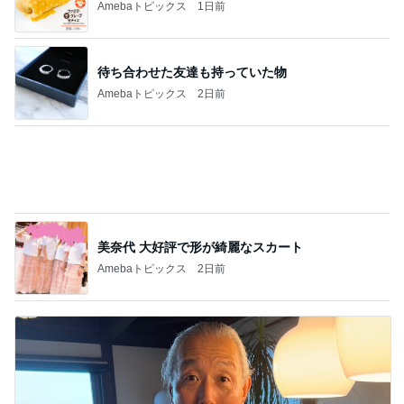
このジャンルの記事をもっと見る
次世代掃除機がやってきた！！
Amebaトピックス
17時間前
高3娘の勉強場所がなく痛い出費
Amebaトピックス
2日前
堀ちえみ 付け替えた素敵なネイル
Amebaトピックス
1日前