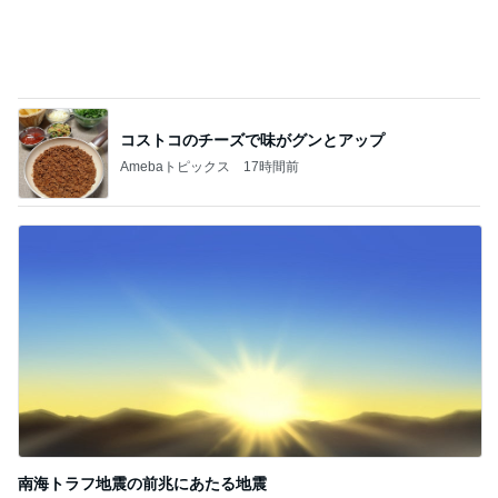
退院の夜に大きな発作で逆戻り
Amebaトピックス
24時間前
休み0日だった7月の手取り5万円弱
Amebaトピックス
1日前