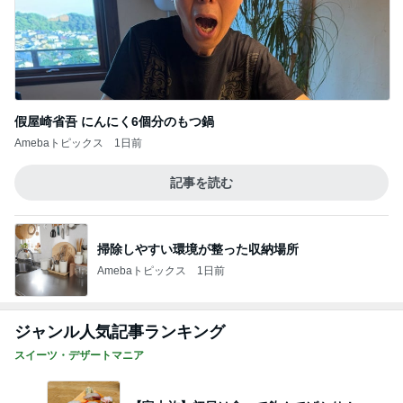
失意の中の気になってた博多ラーメン
Amebaトピックス
1日前
原田龍二 猫の日のたくさんの愛猫
Amebaトピックス
1日前
だいた 息子の寝癖とお手伝い