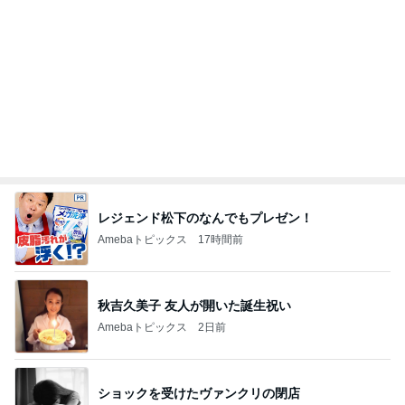
大満喫したピクニック新幹線
Amebaトピックス
2日前
コメダのお店と一緒のお冷グラス
Amebaトピックス
19時間前