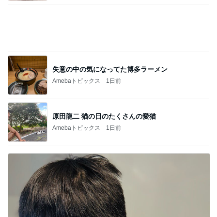
役所の間違いで支払った娘の費用
Amebaトピックス
1日前
娘とケーキ4個で終了した食べ放題
Amebaトピックス
2日前
CHANELかヴァンクリかで迷う心
Amebaトピックス
1日前