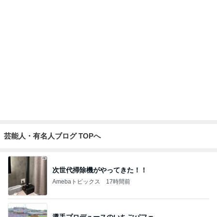
おろしポン酢でいただく好きなとんかつ
Amebaトピックス
1日前
障害あってもオシャレ大好きな娘
Amebaトピックス
1日前