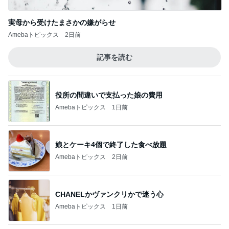
レジェンド松下のなんでもプレゼン！
Amebaトピックス
17時間前
秋吉久美子 友人が開いた誕生祝い
Amebaトピックス
2日前
ショックを受けたヴァンクリの閉店
Amebaトピックス
1日前