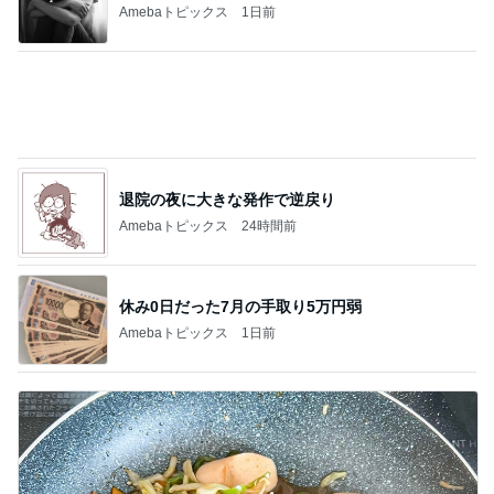
記事を読む
期待が大き過ぎたビジホの朝食
Amebaトピックス
22時間前
堀ちえみ RANDAのリボンスニーカー
Amebaトピックス
16時間前
久しぶりに月を見て泣けてきた訳
Amebaトピックス
1日前