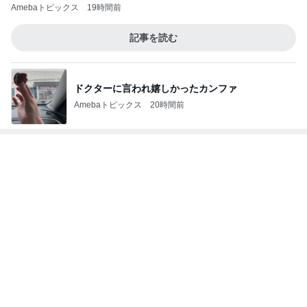
長女が夕食を作ってくれた日の副菜
Amebaトピックス
16時間前
記事を読む
人生の目標のためまず痩せる宣言
Amebaトピックス
16時間前
いちごを合わせ食べやすくしたジャム
Amebaトピックス
2日前
いないのに苦しめられる憎い存在
Amebaトピックス
22時間前