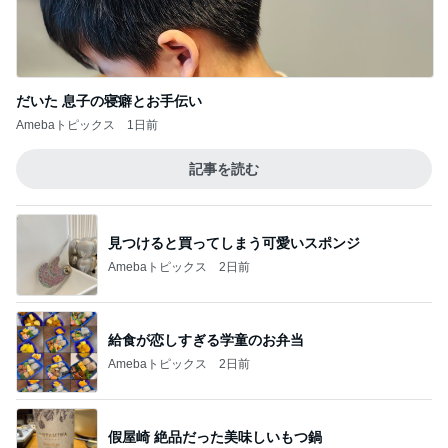
コストコのチーズで味がグンとアップ
Amebaトピックス
17時間前
南海トラフ地震の前兆にあたる地震
Amebaトピックス
19時間前
記事を読む