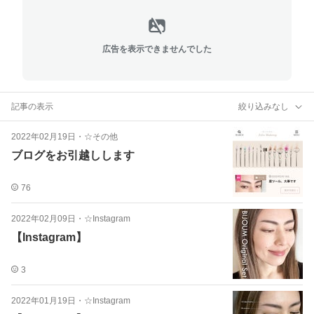
広告を表示できませんでした
記事の表示
絞り込みなし
2022年02月19日
・
☆その他
ブログをお引越しします
76
2022年02月09日
・
☆Instagram
【Instagram】
3
2022年01月19日
・
☆Instagram