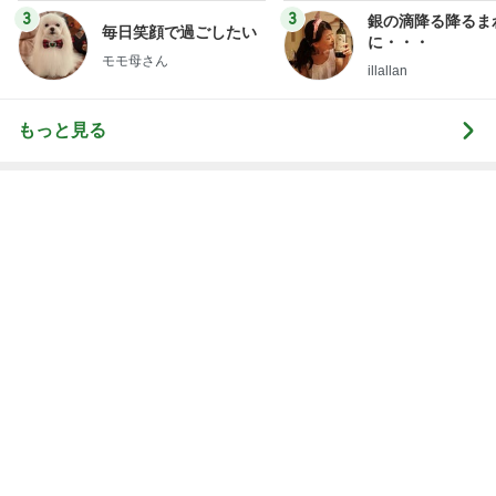
3
3
銀の滴降る降るま
毎日笑顔で過ごしたい
に・・・
モモ母さん
illallan
もっと見る