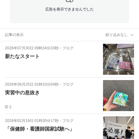
広告を表示できませんでした
記事の表示
絞り込みなし
2026年07月30日 09時34分33秒
・
ブログ
新たなスタート
2026年06月25日 01時10分04秒
・
ブログ
実習中の息抜き
2
2026年02月19日 01時30分17秒
・
ブログ
「保健師・看護師国家試験へ」