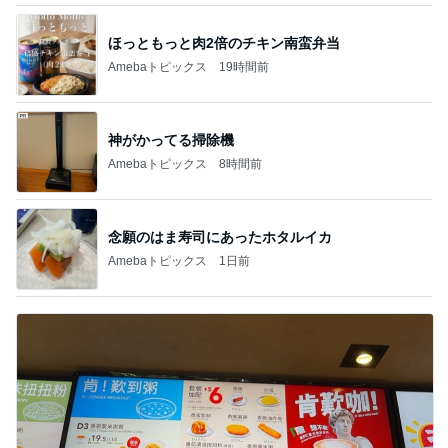
ほっともっと肉2倍のチキン南蛮弁当
Amebaトピックス
19時間前
神がかってる掃除機
Amebaトピックス
8時間前
念願のはま寿司にあったホタルイカ
Amebaトピックス
1日前