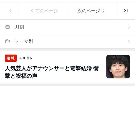
前のページ
次のページ
月別
テーマ別
速報
ABEMA
人気芸人がアナウンサーと電撃結婚 衝
撃と祝福の声