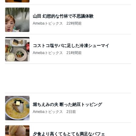
山田 幻想的な竹林で不思議体験
Amebaトピックス
22時間前
コストコ塩サバに足した冷凍シューマイ
Amebaトピックス
21時間前
堀ちえみの夫 断った納豆トッピング
Amebaトピックス
2日前
夕食より高くてもとても満足なパフェ