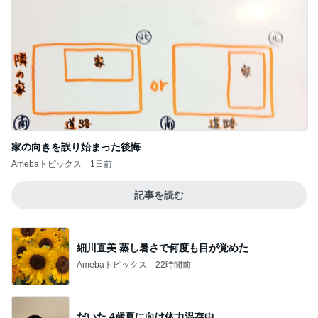
家の向きを誤り始まった後悔
Amebaトピックス
1日前
記事を読む
細川直美 蒸し暑さで何度も目が覚めた
Amebaトピックス
22時間前
だいた 4歳夏に向け体力温存中