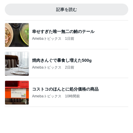
記事を読む
幸せすぎた唯一無二の鮪のテール
Amebaトピックス
1日前
焼肉きんぐで暴食し増えた500g
Amebaトピックス
2日前
コストコのほんとに処分価格の商品
Amebaトピックス
10時間前