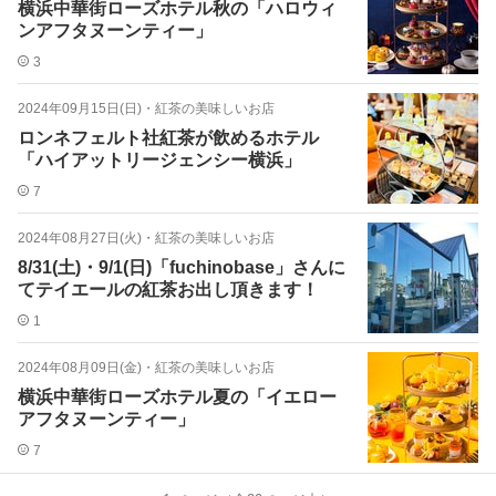
横浜中華街ローズホテル秋の「ハロウィ
ンアフタヌーンティー」
3
2024年09月15日(日)
・
紅茶の美味しいお店
ロンネフェルト社紅茶が飲めるホテル
「ハイアットリージェンシー横浜」
7
2024年08月27日(火)
・
紅茶の美味しいお店
8/31(土)・9/1(日)「fuchinobase」さんに
てテイエールの紅茶お出し頂きます！
1
2024年08月09日(金)
・
紅茶の美味しいお店
横浜中華街ローズホテル夏の「イエロー
アフタヌーンティー」
7