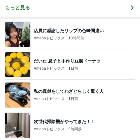
もっと見る
店員に感謝したリップの色味間違い
Amebaトピックス
10時間前
だいた 息子と手作り豆腐ドーナツ
Amebaトピックス
1日前
私の真似をしてわざとらしく驚く人
Amebaトピックス
1日前
次世代掃除機がやってきた！！
Amebaトピックス
9時間前