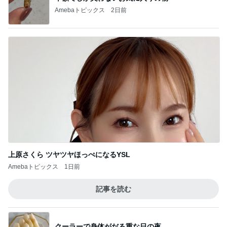
Amebaトピックス
2日前
上原さくら ツヤツヤほっぺになるYSL
Amebaトピックス
1日前
記事を読む
クーラーで身体がだる重な日の夜