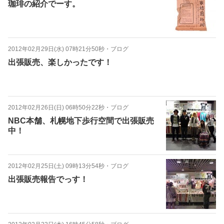
珈琲の紹介でーす。
2012年02月29日(水) 07時21分50秒
・
ブログ
出張販売、楽しかったです！
2012年02月26日(日) 06時50分22秒
・
ブログ
NBC本舗、札幌地下歩行空間で出張販売
中！
2012年02月25日(土) 09時13分54秒
・
ブログ
出張販売報告でっす！