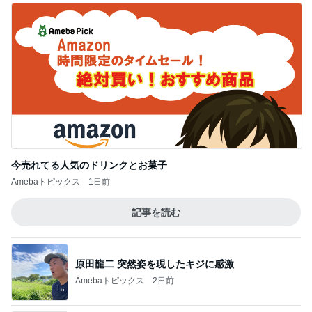
今売れてる人気のドリンクとお菓子
Amebaトピックス
1日前
記事を読む
原田龍二 突然姿を現したキジに感激
Amebaトピックス
2日前