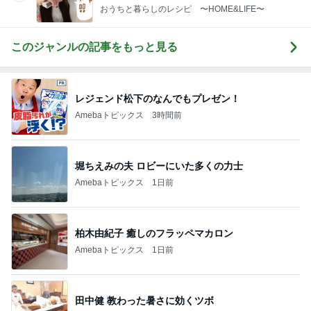
おうちと暮らしのレシピ 〜HOME&LIFE〜
このジャンルの記事をもっと見る
レジェンド松下のなんでもプレゼン！
Amebaトピックス
3時間前
堀ちえみの夫 ロビーにいた多くの力士
Amebaトピックス
1日前
柏木由紀子 癒しのフラッペマカロン
Amebaトピックス
1日前
田中健 教わった暑さに効くツボ