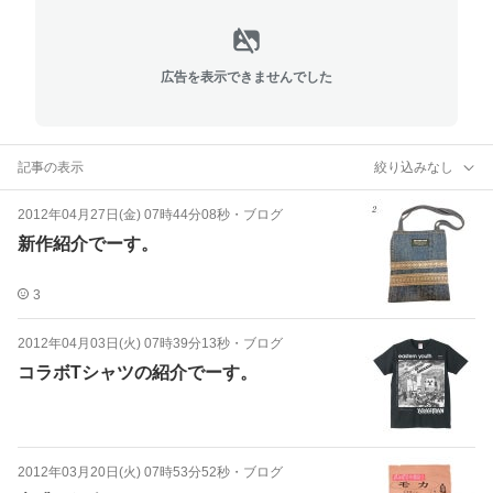
広告を表示できませんでした
記事の表示
絞り込みなし
2012年04月27日(金) 07時44分08秒
・
ブログ
新作紹介でーす。
3
2012年04月03日(火) 07時39分13秒
・
ブログ
コラボTシャツの紹介でーす。
2012年03月20日(火) 07時53分52秒
・
ブログ