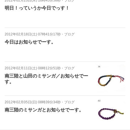
2012年02月23日(木) 16時45分58秒
・
ブログ
明日！っていうか今日でっす！
2012年02月18日(土) 07時41分17秒
・
ブログ
今日はお知らせでーす。
2012年02月11日(土) 08時12分51秒
・
ブログ
南三陸と山田のミサンガ／お知らせでー
す。
2012年02月05日(日) 08時39分34秒
・
ブログ
南三陸のミサンガとお知らせでーす。