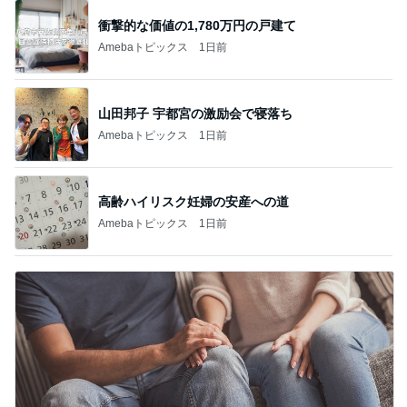
衝撃的な価値の1,780万円の戸建て
Amebaトピックス
1日前
山田邦子 宇都宮の激励会で寝落ち
Amebaトピックス
1日前
高齢ハイリスク妊婦の安産への道
Amebaトピックス
1日前