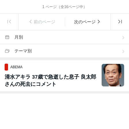
1
ページ（全
16
ページ中）
前のページ
次のページ
月別
テーマ別
ABEMA
清水アキラ 37歳で急逝した息子 良太郎
さんの死去にコメント