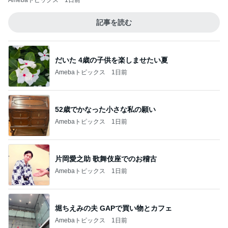
Amebaトピックス
1日前
記事を読む
だいた 4歳の子供を楽しませたい夏
Amebaトピックス
1日前
52歳でかなった小さな私の願い
Amebaトピックス
1日前
片岡愛之助 歌舞伎座でのお稽古
Amebaトピックス
1日前
堀ちえみの夫 GAPで買い物とカフェ
Amebaトピックス
1日前