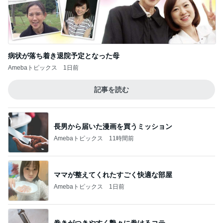
病状が落ち着き退院予定となった母
Amebaトピックス
1日前
記事を読む
長男から届いた漫画を買うミッション
Amebaトピックス
11時間前
ママが整えてくれたすごく快適な部屋
Amebaトピックス
1日前
巻きがつきやすく艶々に巻けるコテ