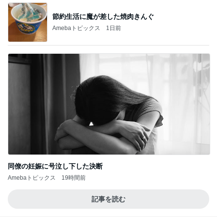
節約生活に魔が差した焼肉きんぐ
Amebaトピックス
1日前
同僚の妊娠に号泣し下した決断
Amebaトピックス
19時間前
記事を読む