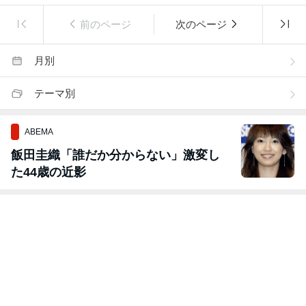
前のページ
次のページ
月別
テーマ別
ABEMA
飯田圭織「誰だか分からない」激変し
た44歳の近影