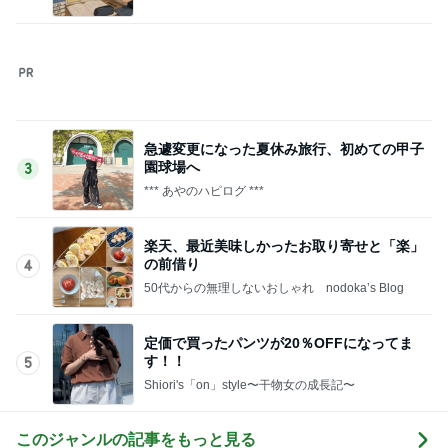
ッションブログ
急遽変更になった夏休み旅行、初めての甲子
園球場へ
3
*** あやのハピログ ***
楽天、最近美味しかったお取り寄せと「楽」
の前借り
4
50代からの無理しないおしゃれ nodoka’s Blog
定価で買ったパンツが20％OFFになってま
す！！
5
Shiori's「on」style〜干物女の成長記〜
このジャンルの記事をもっと見る