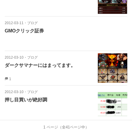
2012-03-11
・
ブログ
GMOクリック証券
2012-03-10
・
ブログ
ダークサマナーにはまってます。
1
2012-03-10
・
ブログ
押し目買いが絶好調
1
ページ（全
41
ページ中）