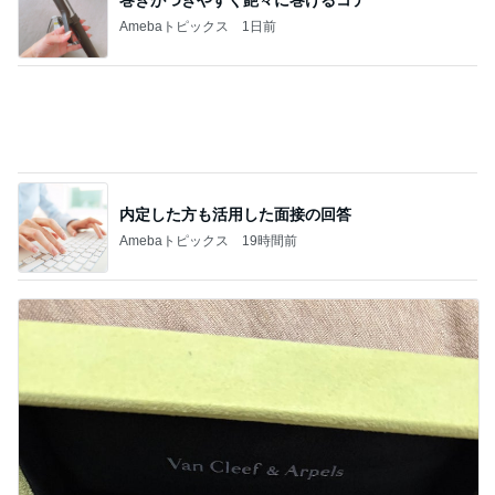
Amebaトピックス
1日前
内定した方も活用した面接の回答
Amebaトピックス
19時間前