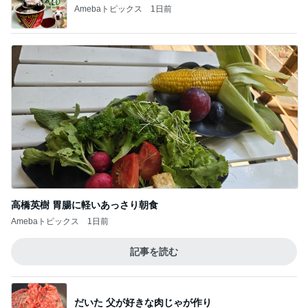
Amebaトピックス
1日前
高橋英樹 胃腸に軽いあっさり朝食
Amebaトピックス
1日前
記事を読む
だいた 父が好きな肉じゃが作り