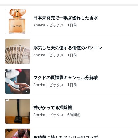
日本未発売で一嗅ぎ惚れした香水
Amebaトピックス
1日前
浮気した夫の億する価値のパソコン
Amebaトピックス
1日前
マクドの夏福袋キャンセル分解放
Amebaトピックス
1日前
神がかってる掃除機
Amebaトピックス
6時間前
お値段に怯んだスシローのコラボ