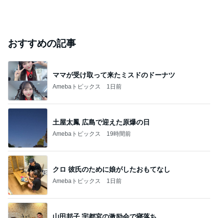
おすすめの記事
ママが受け取って来たミスドのドーナツ
Amebaトピックス
1日前
土屋太鳳 広島で迎えた原爆の日
Amebaトピックス
19時間前
クロ 彼氏のために娘がしたおもてなし
Amebaトピックス
1日前
山田邦子 宇都宮の激励会で寝落ち