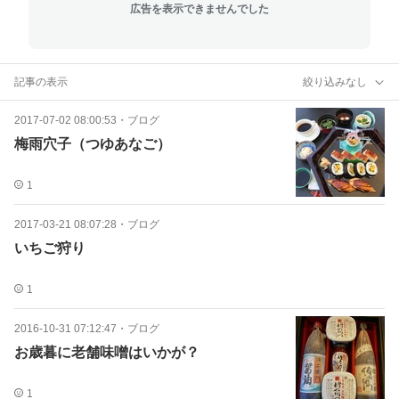
広告を表示できませんでした
記事の表示
絞り込みなし
2017-07-02 08:00:53
・
ブログ
梅雨穴子（つゆあなご）
1
2017-03-21 08:07:28
・
ブログ
いちご狩り
1
2016-10-31 07:12:47
・
ブログ
お歳暮に老舗味噌はいかが？
1