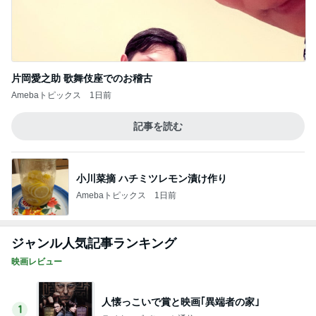
片岡愛之助 歌舞伎座でのお稽古
Amebaトピックス
1日前
記事を読む
小川菜摘 ハチミツレモン漬け作り
Amebaトピックス
1日前
ジャンル人気記事ランキング
映画レビュー
人懐っこいで賞と映画｢異端者の家｣
1