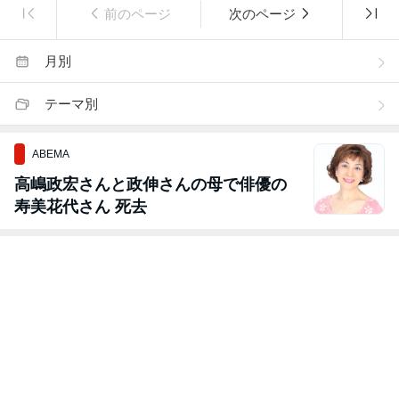
前のページ
次のページ
月別
テーマ別
ABEMA
高嶋政宏さんと政伸さんの母で俳優の
寿美花代さん 死去