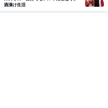
酒漬け生活