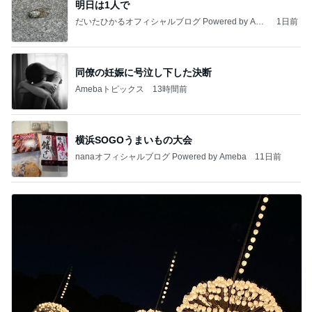
明日は1人で
だいたひかるオフィシャルブログ Powered by Ame
1日前
ba
同僚の妊娠に号泣し下した決断
Amebaトピックス
13時間前
横浜SOGOうまいもの大会
nanaオフィシャルブログ Powered by Ameba
11日前