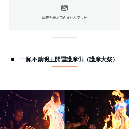
広告を表示できませんでした
■ 一願不動明王開運護摩供（護摩大祭）