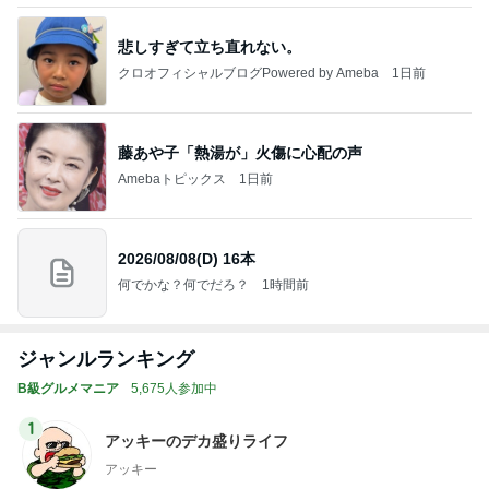
悲しすぎて立ち直れない。
クロオフィシャルブログPowered by Ameba
1日前
藤あや子「熱湯が」火傷に心配の声
Amebaトピックス
1日前
2026/08/08(D) 16本
何でかな？何でだろ？
1時間前
ジャンルランキング
B級グルメマニア
5,675人参加中
1
アッキーのデカ盛りライフ
アッキー