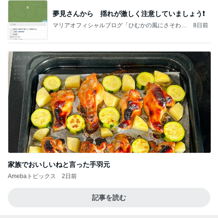
夢見さんから 揺れが激しく注意していましょう❗️
マリアオフィシャルブログ「ひむかの風にさそわれ
8日前
て」Powered by Ameba
家族でおいしいねと言った手羽元
Amebaトピックス
2日前
記事を読む