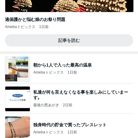
過保護かと悩む娘のお祭り問題
Amebaトピックス
1日前
記事を読む
朝から1人で入った最高の温泉
Amebaトピックス
1日前
私達が何も言えなくなる事を楽しみにしていまー
す｡
最後の悪あがき
2日前
独身時代の貯金で買ったブレスレット
Amebaトピックス
1日前