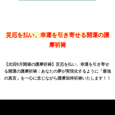
災厄を払い、幸運を引き寄せる開運の護
摩祈祷
【次回9月開催の護摩祈祷】災厄を払い、幸運を引き寄せ
る開運の護摩祈祷：あなたの夢が実現化するように「最強
の真言」を一心に念じながら護摩加持祈祷いたします！！