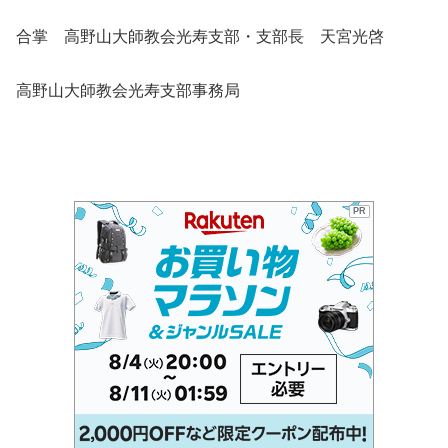
合掌 高野山大師教会光寿支部・支部長 天宮光啓
高野山大師教会光寿支部事務局
PR