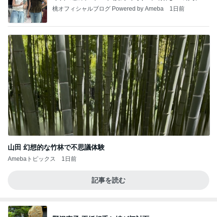
桃オフィシャルブログ Powered by Ameba
1日前
山田 幻想的な竹林で不思議体験
Amebaトピックス
1日前
記事を読む