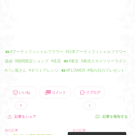
#
アーティフィシャルフラワー
#
日本アーティフィシャルフラワー
協会
#
期間限定ショップ
#
造花
#
東京
#
東武スカイツリーライン
#
パン屋さん
#
ギフトアレンジ
#
FLOWER
#
母の日のプレゼント
いいね
コメント
リブログ
9
1
記事を報告する
記事をシェア
前の記事
次の記事