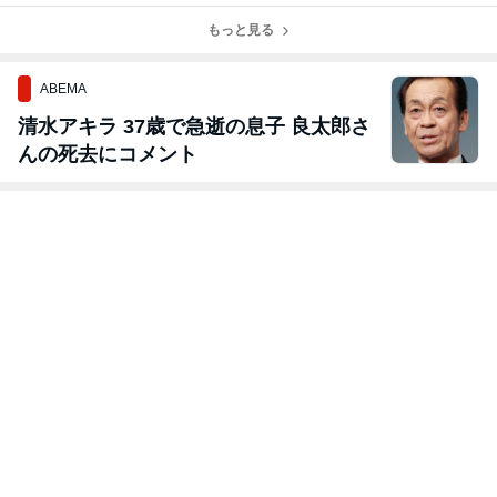
知らせ
ワーの美力
もっと見る
ABEMA
清水アキラ 37歳で急逝の息子 良太郎さ
んの死去にコメント