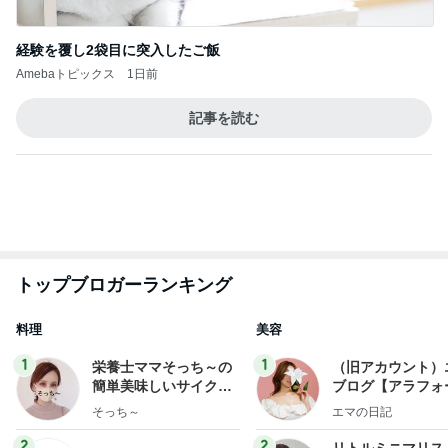
若乃花 PayPay使わず後悔した買い物
Amebaトピックス
1日前
横浜SOGOうまいもの大会