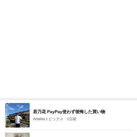
どこまで信じて良いか分からぬ返事
Amebaトピックス
16時間前
記事を読む