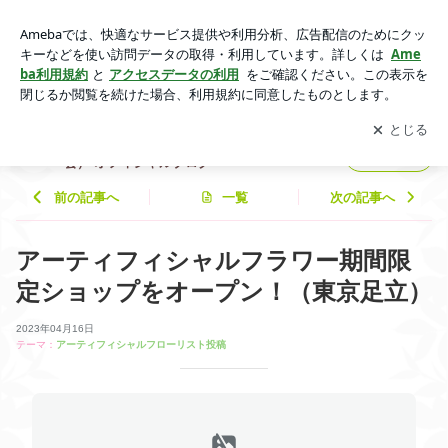
アーティフィシャルフラワー期間限定ショップをオープン！
（東京足立） | JAFA（日本アーティフィシャルフラワー協
アプリをダウンロードして
ブログの更新通知
を受け取りまし
開く
会） オフィシャルブログ
ょう。
JAFA（日本アーティフィシャルフラワー協
フォロー
会） オフィシャルブログ
前の記事へ
一覧
次の記事へ
アーティフィシャルフラワー期間限
定ショップをオープン！（東京足立）
2023年04月16日
テーマ：
アーティフィシャルフローリスト投稿