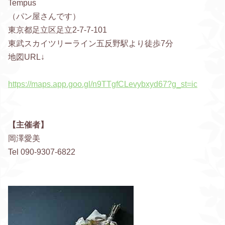
Tempus
（パン屋さんです）
東京都足立区足立2-7-7-101
東武スカイツリーライン五反野駅より徒歩7分
地図URL↓
https://maps.app.goo.gl/n9TTgfCLevybxyd67?g_st=ic
【主催者】
岡澤愛美
Tel 090-9307-6822