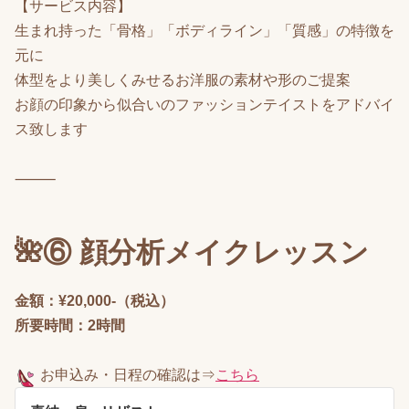
【サービス内容】
生まれ持った「骨格」「ボディライン」「質感」の特徴を
元に
体型をより美しくみせるお洋服の素材や形のご提案
お顔の印象から似合いのファッションテイストをアドバイ
ス致します
⸻
🌺⑥ 顔分析メイクレッスン
金額：¥20,000-（税込）
所要時間：2時間
お申込み
・日程の確認は⇒
こちら