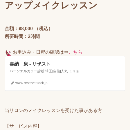
アップメイクレッスン
金額：¥8,000-（税込）
所要時間：2時間
お申込み
・日程の確認は⇒
こちら
喜納 泉 - リザスト
パーソナルカラー診断|埼玉|自信|人気 ミリョクplus＋ 魅力アドバイザー 喜納 泉
www.reservestock.jp
当サロンのメイクレッスンを受けた事がある方
【サービス内容】