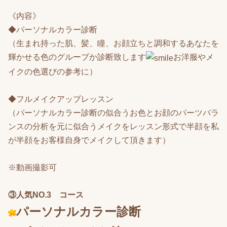
《内容》
◆パーソナルカラー診断
（生まれ持った肌、髪、瞳、お顔立ちと調和するあなたを
輝かせる色のグループか診断致します
お洋服やメ
イクの色選びの参考に）
◆フルメイクアップレッスン
（
パーソナルカラー診断の似合うお色とお顔のパーツバラ
ンスの分析を元に似合うメイクを
レッスン形式で半顔を私
が半顔をお客様自身でメイクして頂きます）
※動画撮影可
③人気NO.3
コース
パーソナルカラー診断