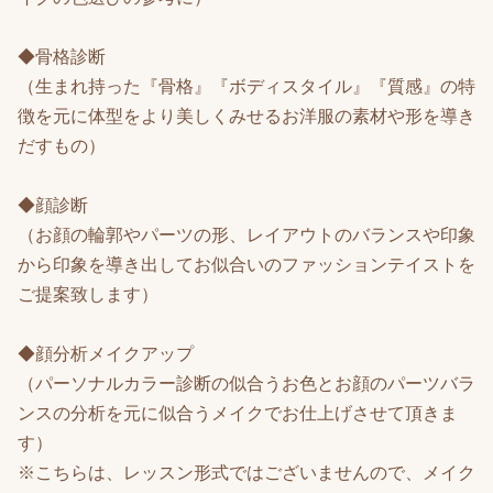
◆骨格診断
（生まれ持った『骨格』『ボディスタイル』『質感』の特
徴を元に体型をより美しくみせるお洋服の素材や形を導き
だすもの）
◆顔診断
（お顔の輪郭やパーツの形、レイアウトのバランスや印象
から印象を導き出してお似合いのファッションテイストを
ご提案致します）
◆顔分析メイクアップ
（パーソナルカラー診断の似合うお色とお顔のパーツバラ
ンスの分析を元に似合うメイクでお仕上げさせて頂きま
す）
※こちらは、レッスン形式ではございませんので、メイク