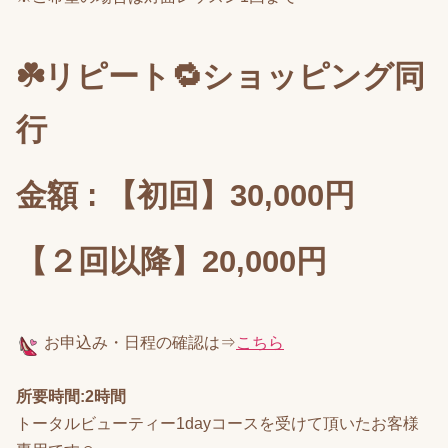
☘️リピート🔁ショッピング同
行
金額 : 【初回】30,000円
【２回以降】20,000円
お申込み
・日程の確認は⇒
こちら
所要時間:2時間
トータルビューティー1dayコースを受けて頂いたお客様