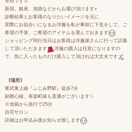
専用です☺️
新宿、銀座、池袋などからお選び頂けます⭐︎
診断結果とお客様のなりたいイメージを元に
実際にお似合いになるお洋服を私が事前に下見をして、ご
希望の予算、ご希望のアイテムを選んでおきます
ショッピング同行当日はお客様は洋服屋さんに行って試着
して頂いただきます
洋服の購入は任意になりますの
で、気に入ったものだけ購入して頂ければ大丈夫です
《場所》
東武東上線『ふじみ野駅』徒歩7分
副都心線、有楽町線も直通がございます
※池袋から急行で25分
自宅サロン
詳細はお申込み後お知らせ致します