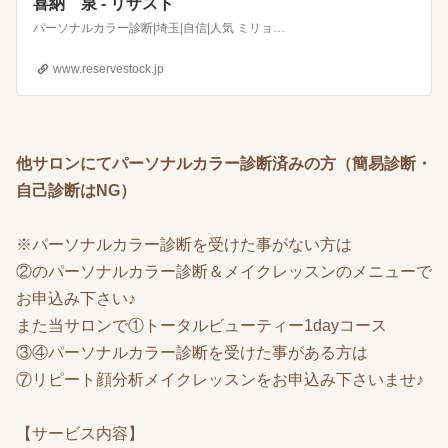
喜納 泉 - リザスト
パーソナルカラー診断|埼玉|自信|人気 ミリョクplus＋ 魅力アドバイザー 喜納 泉
www.reservestock.jp
他サロンにてパーソナルカラー診断済みの方（簡易診断・
自己診断はNG）
※パーソナルカラー診断を受けた事がない方は
②のパーソナルカラー診断＆メイクレッスンのメニューで
お申込み下さい♪
また当サロンで①トータルビューティー1dayコース
③④パーソナルカラー診断を受けた事がある方は
⑦リピート顔分析メイクレッスンをお申込み下さいませ♪
【サービス内容】