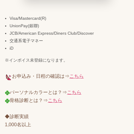
Visa/Mastercard(R)
UnionPay(銀聯)
JCB/American Express/Diners Club/Discover
交通系電子マネー
iD
※インボイス未登録になります。
お申込み・日程の確認は⇒
こちら
パーソナルカラーとは？⇒
こちら
骨格診断とは？⇒
こちら
◆診断実績
1,000名以上