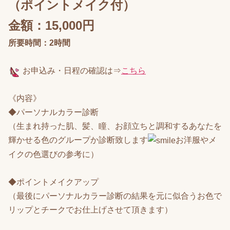
（ポイントメイク付）
金額：15,000円
所要時間：2時間
お申込み
・日程の確認は⇒
こちら
《内容》
◆パーソナルカラー診断
（生まれ持った肌、髪、瞳、お顔立ちと調和するあなたを
輝かせる色のグループか診断致します
お洋服やメ
イクの色選びの参考に）
◆ポイントメイクアップ
（最後にパーソナルカラー診断の結果を元に似合うお色で
リップとチークでお仕上げさせて頂きます）