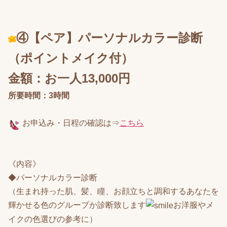
④【ペア】パーソナルカラー診断
（ポイントメイク付）
金額：お一人13,000円
所要時間：3時間
お申込み
・日程の確認は⇒
こちら
《内容》
◆パーソナルカラー診断
（生まれ持った肌、髪、瞳、お顔立ちと調和するあなたを
輝かせる色のグループか診断致します
お洋服やメ
イクの色選びの参考に）