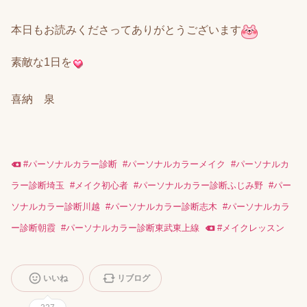
本日もお読みくださってありがとうございます
素敵な1日を
喜納 泉
#
パーソナルカラー診断
#
パーソナルカラーメイク
#
パーソナルカ
ラー診断埼玉
#
メイク初心者
#
パーソナルカラー診断ふじみ野
#
パー
ソナルカラー診断川越
#
パーソナルカラー診断志木
#
パーソナルカラ
ー診断朝霞
#
パーソナルカラー診断東武東上線
#
メイクレッスン
いいね
リブログ