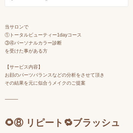
当サロンで
①トータルビューティー1dayコース
③④パーソナルカラー診断
を受けた事がある方
【サービス内容】
お顔のパーツバランスなどの分析をさせて頂き
その結果を元に似合うメイクのご提案
⸻
🌻⑧ リピート🔁ブラッシュ