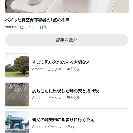
バズった真空保存容器の1点の不満
Amebaトピックス
1日前
記事を読む
すごく思い入れのある大切な木
Amebaトピックス
14時間前
あちこちに出現した蝉の穴と抜け殻
Amebaトピックス
15時間前
義父の姉夫婦の墓参りに行く予定
Amebaトピックス
1日前