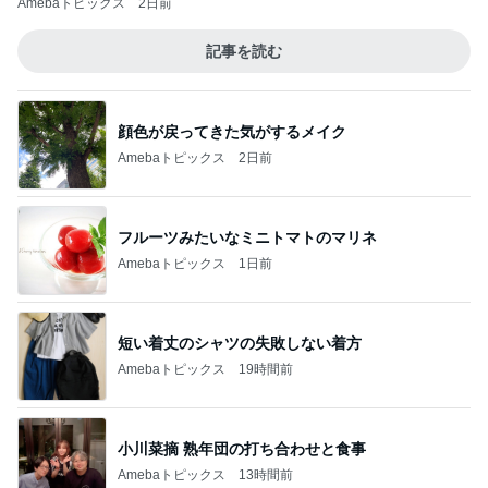
Amebaトピックス
2日前
記事を読む
顔色が戻ってきた気がするメイク
Amebaトピックス
2日前
フルーツみたいなミニトマトのマリネ
Amebaトピックス
1日前
短い着丈のシャツの失敗しない着方
Amebaトピックス
19時間前
小川菜摘 熟年団の打ち合わせと食事
Amebaトピックス
13時間前