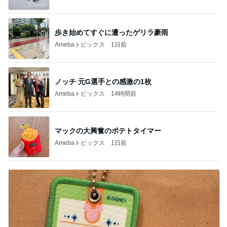
歩き始めてすぐに遭ったゲリラ豪雨
Amebaトピックス
1日前
ノッチ 元G選手との感激の1枚
Amebaトピックス
14時間前
マックの大興奮のポテトタイマー
Amebaトピックス
1日前