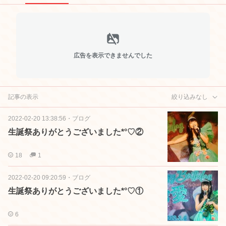
広告を表示できませんでした
記事の表示
絞り込みなし
2022-02-20 13:38:56
・
ブログ
生誕祭ありがとうございました*°♡②
18
1
2022-02-20 09:20:59
・
ブログ
生誕祭ありがとうございました*°♡①
6