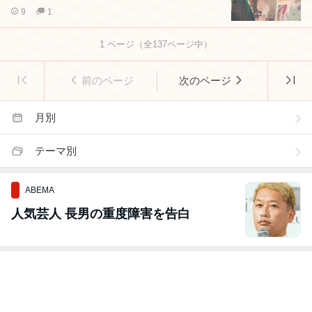
9
1
1
ページ（全
137
ページ中）
前のページ
次のページ
月別
テーマ別
ABEMA
人気芸人 長男の重度障害を告白