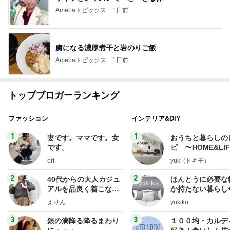
Amebaトピックス
1日前
虜になる濃厚煮干と岩のりご飯
Amebaトピックス
1日前
トップブロガーランキング
ファッション
インテリア&DIY
1
1
妻です。ママです。女
おうちと暮らしの
です。
ピ 〜HOME&LI
eri.
yuki (ドキ子）
2
2
40代からの大人カジュ
ほんとうに必要な
アルを品良く着こなす
か持たない暮らし
ファッションブログ
ep Life Simple
えりん
yukiko
ンテリアのきろく
3
3
銀の滴降る降るまわり
１００均・カルデ