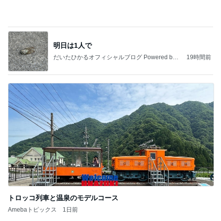
トロッコ列車と温泉のモデルコース
Amebaトピックス
1日前
記事を読む
超美味しかったしゃぶしゃぶ会
Amebaトピックス
1日前
インターン面接3
四コマ戦士 パパ戦記
7日前