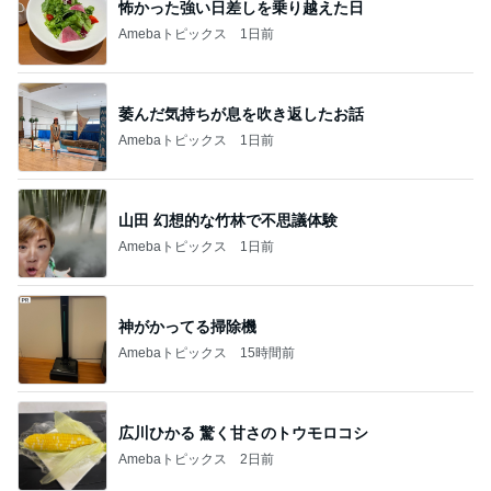
萎んだ気持ちが息を吹き返したお話
Amebaトピックス
1日前
山田 幻想的な竹林で不思議体験
Amebaトピックス
1日前
神がかってる掃除機
Amebaトピックス
15時間前
広川ひかる 驚く甘さのトウモロコシ
Amebaトピックス
2日前