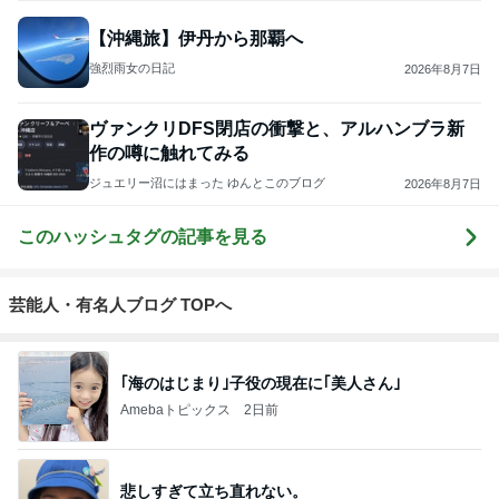
【沖縄旅】伊丹から那覇へ
強烈雨女の日記
2026年8月7日
ヴァンクリDFS閉店の衝撃と、アルハンブラ新
作の噂に触れてみる
ジュエリー沼にはまった ゆんとこのブログ
2026年8月7日
このハッシュタグの記事を見る
芸能人・有名人ブログ TOPへ
｢海のはじまり｣子役の現在に｢美人さん｣
Amebaトピックス
2日前
悲しすぎて立ち直れない。