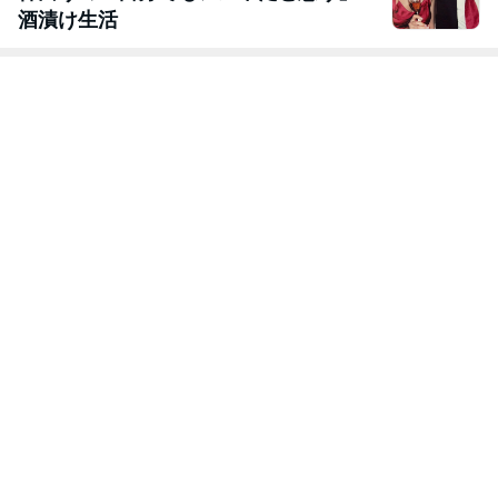
酒漬け生活