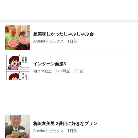
私達が何も言えなくなる事を楽しみにしていまー
す｡
最後の悪あがき
2日前
バイクで通院するカッコいい利用者