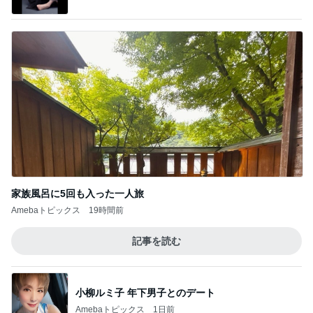
家族風呂に5回も入った一人旅
Amebaトピックス
19時間前
記事を読む
小柳ルミ子 年下男子とのデート
Amebaトピックス
1日前