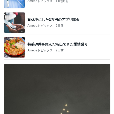
Amebaトピックス
11時間前
育休中にした3万円のアプリ課金
Amebaトピックス
2日前
特盛W丼を頼んだら出てきた愛情盛り
Amebaトピックス
2日前