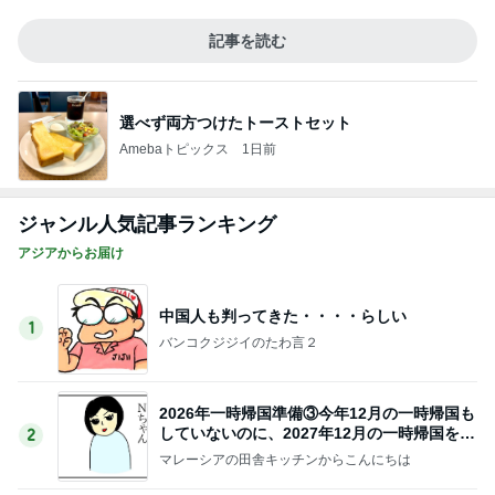
記事を読む
選べず両方つけたトーストセット
Amebaトピックス
1日前
ジャンル人気記事ランキング
アジアからお届け
中国人も判ってきた・・・・らしい
1
バンコクジジイのたわ言２
2026年一時帰国準備③今年12月の一時帰国も
していないのに、2027年12月の一時帰国を考
2
える
マレーシアの田舎キッチンからこんにちは