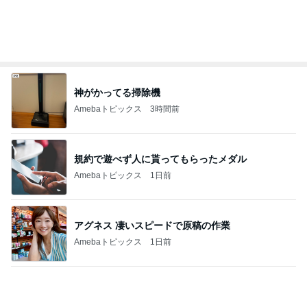
高橋英樹 蓼科の心地よい山の風
Amebaトピックス
1日前
子連れ旅必見の乗れるキャリー進化版
Amebaトピックス
1日前
記事を読む