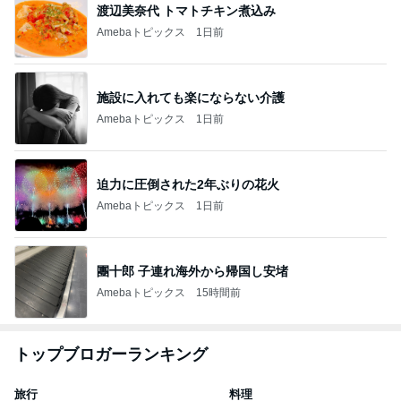
渡辺美奈代 トマトチキン煮込み
Amebaトピックス
1日前
施設に入れても楽にならない介護
Amebaトピックス
1日前
迫力に圧倒された2年ぶりの花火
Amebaトピックス
1日前
團十郎 子連れ海外から帰国し安堵
Amebaトピックス
15時間前
トップブロガーランキング
旅行
料理