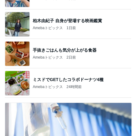
柏木由紀子 自身が登場する映画鑑賞
Amebaトピックス
1日前
手抜きごはんも気分が上がる食器
Amebaトピックス
2日前
ミスドでGETしたコラボドーナツ4種
Amebaトピックス
24時間前