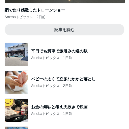
網で焦り感激したドローンショー
Amebaトピックス
2日前
記事を読む
平日でも満車で激混みの道の駅
Amebaトピックス
1日前
ベビーの太くて立派なかかと落とし
Amebaトピックス
2日前
お金の無駄と考え夫抜きで映画
Amebaトピックス
1日前