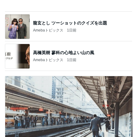
エアコンが効いていて大丈夫な日
Amebaトピックス
1日前
気になっていたコメダの食玩を発見
Amebaトピックス
1日前
前震の時より大きい地殻変動の数値
Amebaトピックス
1日前