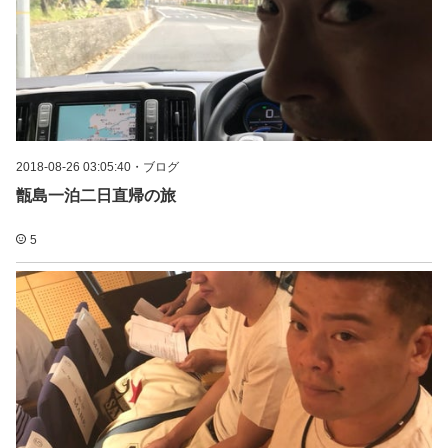
2018-08-26 03:05:40
・
ブログ
甑島一泊二日直帰の旅
5