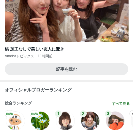
桃 加工なしで美しい友人に驚き
Amebaトピックス
11時間前
記事を読む
オフィシャルブロガーランキング
総合ランキング
すべて見る
1
2
3