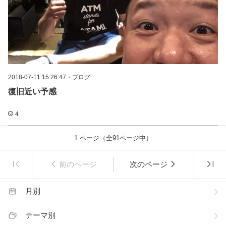
2018-07-11 15:26:47
・
ブログ
復旧近い予感
4
1
ページ（全
91
ページ中）
前のページ
次のページ
月別
テーマ別