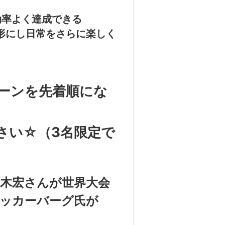
効率よく達成できる
形にし日常をさらに楽しく
ーンを先着順にな
さい☆（3名限定で
木宏さんが世界大会
ッカーバーグ氏が