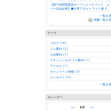
【第11回関西柔術オープントーナメント メ
バー試合結果】●白帯アダルト ライト級 3...
一覧を
画像一覧を
テーマ
ブログ ( 74 )
ジム案内 ( 2 )
入会案内 ( 1 )
スケジュール/クラス案内 ( 1 )
アクセス ( 1 )
キャンペーン情報 ( 3 )
コンタクト ( 0 )
一覧を
カレンダー
<<
8月
>>