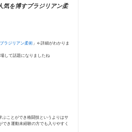
人気を博す
ブラジリアン柔
ブラジリアン柔術
」←詳細がわかりま
出場して話題になりましたね
学ぶことができ格闘技というよりはサ
ができ運動未経験の方でも入りやすく