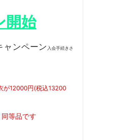
ン開始
 キャンペーン
入会手続きさ
2000円(税込13200
と同等品です