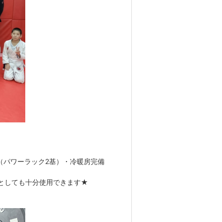
（パワーラック2基）・冷暖房完備
としても十分使用できます★