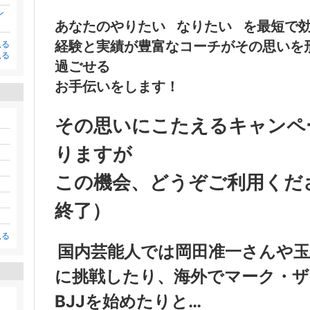
ン
あなたのやりたい
なりたい
を最短で
経験と実績が豊富なコーチがその思いを
見る
見る
過ごせる
お手伝いをします！
その思いにこたえるキャンペ
りますが
この機会、どうぞご利用くだ
終了）
見る
国内芸能人では岡田准一さんや玉
に挑戦したり、海外でマーク・ザ
BJJを始めたりと…