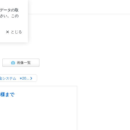
ログイン
画像一覧
金システム ※20…
名様まで