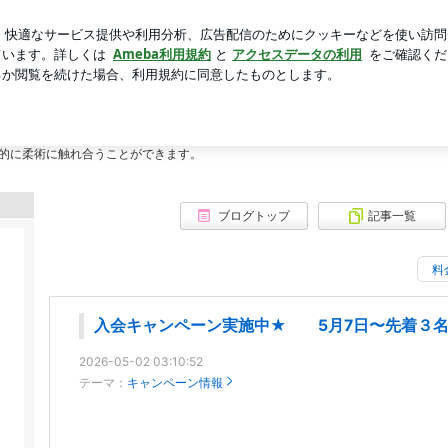
んだ朝のラーメン
芸能人ブログ
人気ブログ
新規登録
トリスケリオン柔術アカデミー公式ページ
カデミー公式ページ
ミー
的に柔術に触れ合うことができます。
ブログトップ
記事一覧
料
入会キャンペーン実施中★ 5月7日〜先着３
2026-05-02 03:10:52
テーマ：
キャンペーン情報