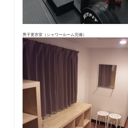
男子更衣室（シャワールーム完備）