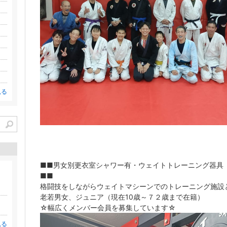
見る
■■男女別更衣室シャワー有・ウェイトトレーニング器具
■■
格闘技をしながらウェイトマシーンでのトレーニング施設
老若男女、ジュニア（現在10歳～７２歳まで在籍）
☆幅広くメンバー会員を募集しています☆
見る