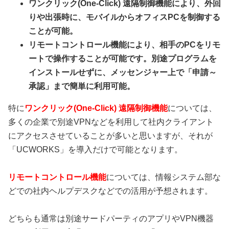
ワンクリック(One-Click) 遠隔制御機能により、外回
りや出張時に、モバイルからオフィスPCを制御する
ことが可能。
リモートコントロール機能により、相手のPCをリモ
ートで操作することが可能です。別途プログラムを
インストールせずに、メッセンジャー上で「申請～
承認」まで簡単に利用可能。
特に
ワンクリック(One-Click) 遠隔制御機能
については、
多くの企業で別途VPNなどを利用して社内クライアント
にアクセスさせていることが多いと思いますが、それが
「UCWORKS」を導入だけで可能となります。
リモートコントロール機能
については、情報システム部な
どでの社内ヘルプデスクなどでの活用が予想されます。
どちらも通常は別途サードパーティのアプリやVPN機器