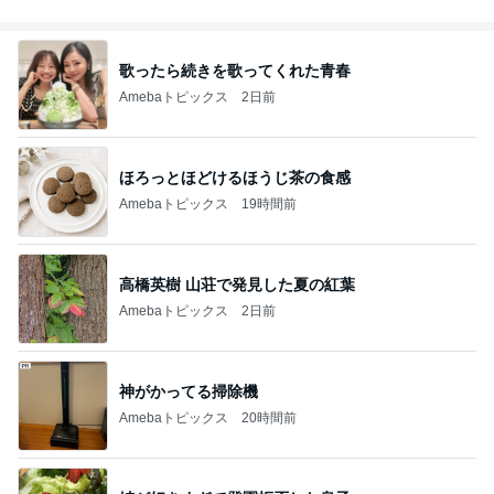
031年前後ま
で❗❗
歌ったら続きを歌ってくれた青春
Amebaトピックス
2日前
ほろっとほどけるほうじ茶の食感
Amebaトピックス
19時間前
高橋英樹 山荘で発見した夏の紅葉
Amebaトピックス
2日前
神がかってる掃除機
Amebaトピックス
20時間前