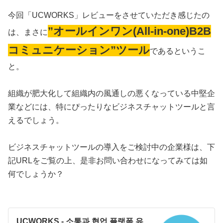
今回「UCWORKS」レビューをさせていただき感じたの
”オールインワン(All-in-one)B2B
は、まさに
コミュニケーション”ツール
であるというこ
と。
組織が肥大化して組織内の風通しの悪くなっている中堅企
業などには、特にぴったりなビジネスチャットツールと言
えるでしょう。
ビジネスチャットツールの導入をご検討中の企業様は、下
記URLをご覧の上、是非お問い合わせになってみては如
何でしょうか？
UCWORKS - 소통과 협업 플랫폼 유