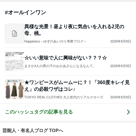
#
オールインワン
異様な光景！昼より夜に気合いを入れる2児の
母、桃。
Happiness～ゆずのあいのり考察ブログ～
2026年8月8日
☆いい意味で人に興味がない？？？☆
まさか4人の男の子のおかあさんになるなんて。
2026年8月8日
★ワンピースがムームーに？！「360度キレイ見
え」の必殺ワザはコレ♪
TOKYO REAL CLOTHES 大人世代のリアルクローズ
2026年8月8日
このハッシュタグの記事を見る
芸能人・有名人ブログ TOPへ