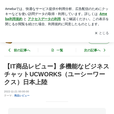
【IT商品レビュー】多機能なビジネスチャットUCWORKS
（ユーシーワークス）日本上陸 | IT-Helpの中の人ブログ
アプリをダウンロードして
ブログの更新通知
を受け取りまし
開く
ょう。
IT-Helpの中の人ブログ
フォロー
前の記事へ
一覧
次の記事へ
【IT商品レビュー】多機能なビジネス
チャットUCWORKS（ユーシーワー
クス）日本上陸
2022-11-21 00:00:00
テーマ：
商品レビュー