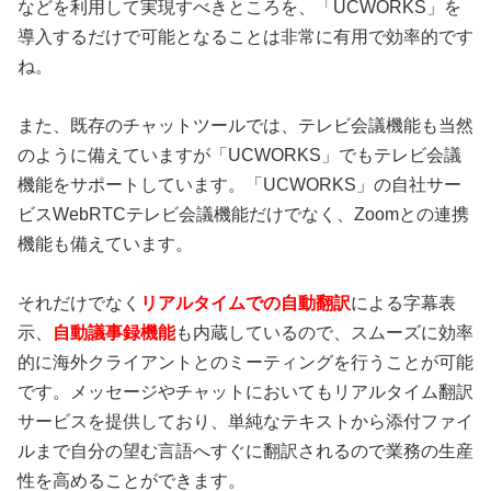
などを利用して実現すべきところを、「UCWORKS」を
導入するだけで可能となることは非常に有用で効率的です
ね。
また、既存のチャットツールでは、テレビ会議機能も当然
のように備えていますが「UCWORKS」でもテレビ会議
機能をサポートしています。「UCWORKS」の自社サー
ビスWebRTCテレビ会議機能だけでなく、Zoomとの連携
機能も備えています。
それだけでなく
リアルタイムでの自動翻訳
による字幕表
示、
自動議事録機能
も内蔵しているので、スムーズに効率
的に海外クライアントとのミーティングを行うことが可能
です。メッセージやチャットにおいてもリアルタイム翻訳
サービスを提供しており、単純なテキストから添付ファイ
ルまで自分の望む言語へすぐに翻訳されるので業務の生産
性を高めることができます。