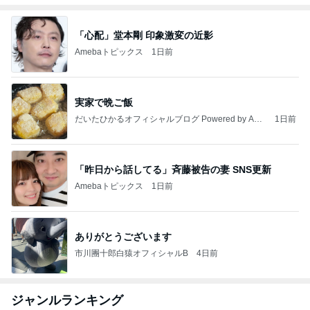
「心配」堂本剛 印象激変の近影
Amebaトピックス
1日前
実家で晩ご飯
だいたひかるオフィシャルブログ Powered by Ame
1日前
ba
「昨日から話してる」斉藤被告の妻 SNS更新
Amebaトピックス
1日前
ありがとうございます
市川團十郎白猿オフィシャルB
4日前
ジャンルランキング