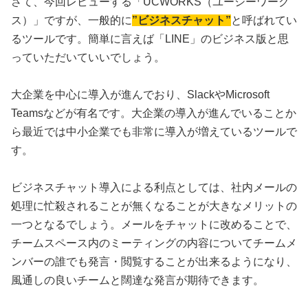
さて、今回レビューする「UCWORKS（ユーシーワーク
ス）」ですが、一般的に
”ビジネスチャット”
と呼ばれてい
るツールです。簡単に言えば「LINE」のビジネス版と思
っていただいていいでしょう。
大企業を中心に導入が進んでおり、SlackやMicrosoft
Teamsなどが有名です。大企業の導入が進んでいることか
ら最近では中小企業でも非常に導入が増えているツールで
す。
ビジネスチャット導入による利点としては、社内メールの
処理に忙殺されることが無くなることが大きなメリットの
一つとなるでしょう。メールをチャットに改めることで、
チームスペース内のミーティングの内容についてチームメ
ンバーの誰でも発言・閲覧することが出来るようになり、
風通しの良いチームと闊達な発言が期待できます。