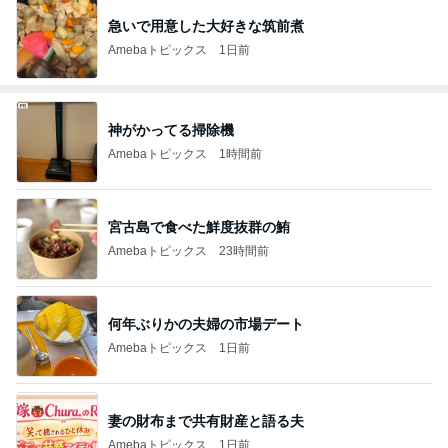
急いで用意した大好きな筑前煮
Amebaトピックス
1日前
神がかってる掃除機
Amebaトピックス
1時間前
宮古島で食べた鮮度抜群の鮪
Amebaトピックス
23時間前
何年ぶりかの夫婦の市場デート
Amebaトピックス
1日前
妻の財布まで共有財産と語る夫
Amebaトピックス
1日前