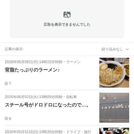
広告を表示できませんでした
記事の表示
絞り込みなし
2026年06月08日(月) 14時15分00秒
・
ラーメン
背脂たっぷりのラーメン♪
7
2026年06月02日(火) 13時00分00秒
・
自転車
スチール号がドロドロになったので…。
9
2026年05月31日(日) 10時30分00秒
・
ドライブ・旅行