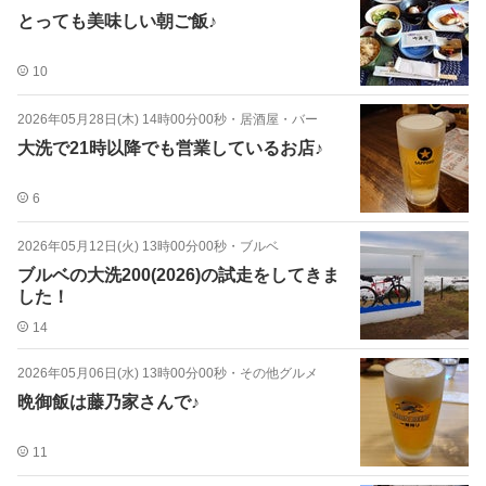
とっても美味しい朝ご飯♪
10
2026年05月28日(木) 14時00分00秒
・
居酒屋・バー
大洗で21時以降でも営業しているお店♪
6
2026年05月12日(火) 13時00分00秒
・
ブルベ
ブルベの大洗200(2026)の試走をしてきま
した！
14
2026年05月06日(水) 13時00分00秒
・
その他グルメ
晩御飯は藤乃家さんで♪
11