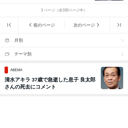
3
ページ（全
335
ページ中）
前のページ
次のページ
月別
テーマ別
ABEMA
清水アキラ 37歳で急逝した息子 良太郎
さんの死去にコメント