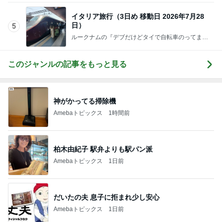
イタリア旅行（3日め 移動日 2026年7月28
日）
5
ルークナムの『デブだけどタイで自転車のってま
す。』
このジャンルの記事をもっと見る
神がかってる掃除機
Amebaトピックス
1時間前
柏木由紀子 駅弁よりも駅パン派
Amebaトピックス
1日前
だいたの夫 息子に拒まれ少し安心
Amebaトピックス
1日前