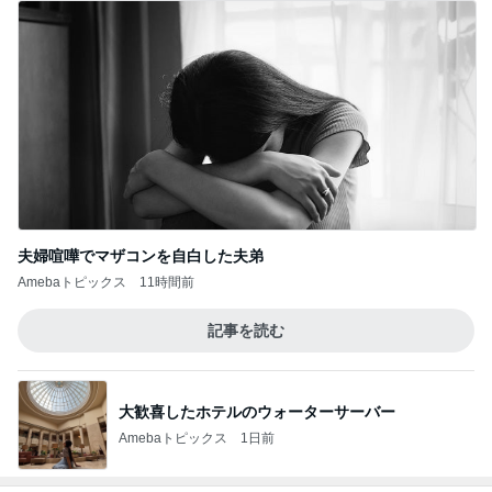
夫婦喧嘩でマザコンを自白した夫弟
Amebaトピックス
11時間前
記事を読む
大歓喜したホテルのウォーターサーバー
Amebaトピックス
1日前